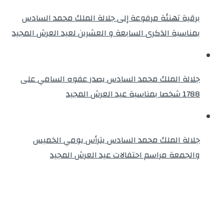
برقية تهنئة مرفوعة إلى جلالة الملك محمد السادس
بمناسبة الذكرى السابعة و العشرين لعيد العرش المجيد
جلالة الملك محمد السادس يصدر عفوه السامي على
1788 شخصا بمناسبة عيد العرش المجيد
جلالة الملك محمد السادس يترأس يومي الخميس
والجمعة مراسم احتفالات عيد العرش المجيد