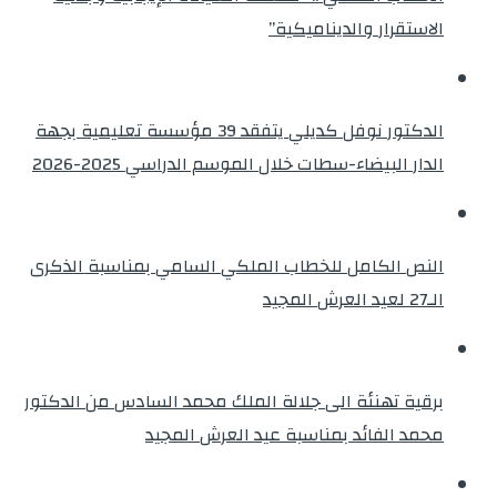
الاستقرار والديناميكية”
الدكتور نوفل كديلي يتفقد 39 مؤسسة تعليمية بجهة
الدار البيضاء-سطات خلال الموسم الدراسي 2025-2026
النص الكامل للخطاب الملكي السامي بمناسبة الذكرى
الـ27 لعيد العرش المجيد
برقية تهنئة الى جلالة الملك محمد السادس من الدكتور
محمد الفائد بمناسبة عيد العرش المجيد