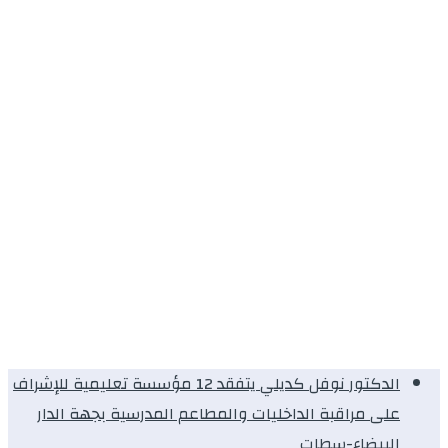
الدكتور نوفل كديلي يتفقد 12 مؤسسة تعليمية للإشراف
على مراقبة الداخليات والمطاعم المدرسية بجهة الدار
البيضاء-سطات