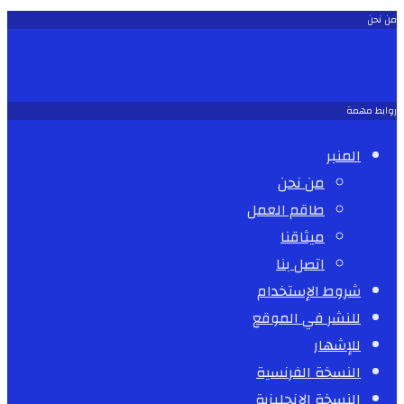
من نحن
روابط مهمة
المنبر
من نحن
طاقم العمل
ميثاقنا
اتصل بنا
شروط الإستخدام
للنشر في الموقع
للإشهار
النسخة الفرنسية
النسخة الإنجليزية