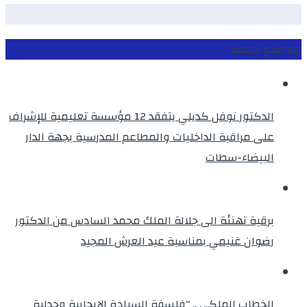
مواضيع سابقة
الدكتور نوفل كديلي يتفقد 12 مؤسسة تعليمية للإشراف
على مراقبة الداخليات والمطاعم المدرسية بجهة الدار
البيضاء-سطات
برقية تهنئة الى جلالة الملك محمد السادس من الدكتور
رضوان غنيمي بمناسبة عيد العرش المجيد
الخطاب الملكي .. “فلسفة السيادة الإيجابية وجدلية