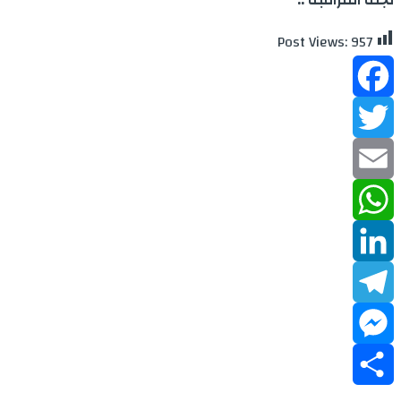
Post Views:
957
Facebook
Twitter
Email
WhatsApp
LinkedIn
Telegram
Messenger