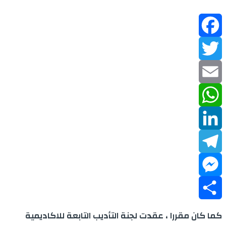
Facebook
Twitter
Email
WhatsApp
LinkedIn
Telegram
Messenger
Share
كما كان مقررا ، عقدت لجنة التأديب التابعة للاكاديمية