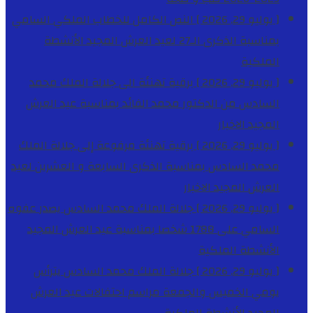
[ يوليو 29, 2026 ]
النص الكامل للخطاب الملكي السامي
بمناسبة الذكرى الـ27 لعيد العرش المجيد
الأنشطة
الملكية
[ يوليو 29, 2026 ]
برقية تهنئة الى جلالة الملك محمد
السادس من الدكتور محمد الفائد بمناسبة عيد العرش
المجيد
الاخبار
[ يوليو 29, 2026 ]
برقية تهنئة مرفوعة إلى جلالة الملك
محمد السادس بمناسبة الذكرى السابعة و العشرين لعيد
العرش المجيد
الاخبار
[ يوليو 29, 2026 ]
جلالة الملك محمد السادس يصدر عفوه
السامي على 1788 شخصا بمناسبة عيد العرش المجيد
الأنشطة الملكية
[ يوليو 29, 2026 ]
جلالة الملك محمد السادس يترأس
يومي الخميس والجمعة مراسم احتفالات عيد العرش