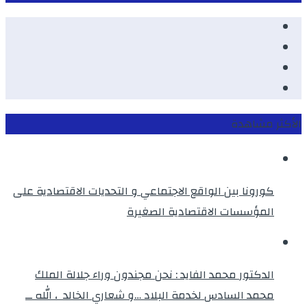
Facebook
Youtube
Twitter
instagram
الأكثر مشاهدة
كورونا بين الواقع الاجتماعي و التحديات الاقتصادية على
المؤسسات الاقتصادية الصغيرة
الدكتور محمد الفايد : نحن مجندون وراء جلالة الملك
محمد السادس لخدمة البلاد …و شعاري الخالد ، الله ــ