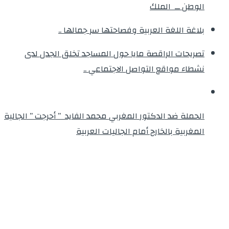
الوطن ــ الملك
بلاغة اللغة العربية وفصاحتها سر جمالها ..
تصريحات الراقصة مايا حول المساجد تخلق الجدل لدى
نشطاء مواقع التواصل الاجتماعي ..
الحملة ضد الدكتور المغربي محمد الفايد ” أحرجت ” الجالية
المغربية بالخارج أمام الجاليات العربية