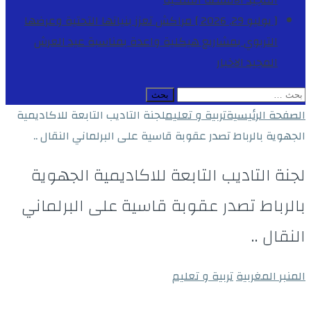
المجيد
الأنشطة الملكية
[ يوليو 29, 2026 ]
مراكش تعزز بنياتها التحتية وعرضها
التربوي بمشاريع هيكلية واعدة بمناسبة عيد العرش
المجيد
الاخبار
البحث
عن:
الصفحة الرئيسية
تربية و تعليم
لجنة التاديب التابعة للاكاديمية
الجهوية بالرباط تصدر عقوبة قاسية على البرلماني النقال ..
لجنة التاديب التابعة للاكاديمية الجهوية
بالرباط تصدر عقوبة قاسية على البرلماني
النقال ..
المنبر المغربية
تربية و تعليم