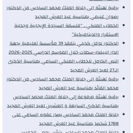
برقية تهنئة الى جلالة الملك محمد السادس من الدكتور
رضوان غنيمي بمناسبة عيد العرش المجيد
الخطاب الملكي .. “فلسفة السيادة الإيجابية وجدلية
الاستقرار والديناميكية”
الدكتور نوفل كديلي يتفقد 39 مؤسسة تعليمية بجهة
الدار البيضاء-سطات خلال الموسم الدراسي 2025-2026
النص الكامل للخطاب الملكي السامي بمناسبة الذكرى
الـ27 لعيد العرش المجيد
برقية تهنئة الى جلالة الملك محمد السادس من الدكتور
محمد الفائد بمناسبة عيد العرش المجيد
برقية تهنئة مرفوعة إلى جلالة الملك محمد السادس
بمناسبة الذكرى السابعة و العشرين لعيد العرش المجيد
جلالة الملك محمد السادس يصدر عفوه السامي على
1788 شخصا بمناسبة عيد العرش المجيد
جلالة الملك محمد السادس يترأس يومي الخميس