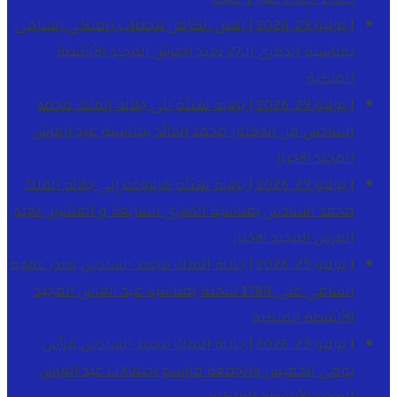
[ يوليو 29, 2026 ]
النص الكامل للخطاب الملكي السامي
بمناسبة الذكرى الـ27 لعيد العرش المجيد
الأنشطة
الملكية
[ يوليو 29, 2026 ]
برقية تهنئة الى جلالة الملك محمد
السادس من الدكتور محمد الفائد بمناسبة عيد العرش
المجيد
الاخبار
[ يوليو 29, 2026 ]
برقية تهنئة مرفوعة إلى جلالة الملك
محمد السادس بمناسبة الذكرى السابعة و العشرين لعيد
العرش المجيد
الاخبار
[ يوليو 29, 2026 ]
جلالة الملك محمد السادس يصدر عفوه
السامي على 1788 شخصا بمناسبة عيد العرش المجيد
الأنشطة الملكية
[ يوليو 29, 2026 ]
جلالة الملك محمد السادس يترأس
يومي الخميس والجمعة مراسم احتفالات عيد العرش