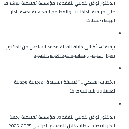
الدكتور نوفل كديلي يتفقد 12 مؤسسة تعليمية للإشراف
على مراقبة الداخليات والمطاعم المدرسية بجهة الدار
البيضاء-سطات
برقية تهنئة الى جلالة الملك محمد السادس من الدكتور
رضوان غنيمي بمناسبة عيد العرش المجيد
الخطاب الملكي .. “فلسفة السيادة الإيجابية وجدلية
الاستقرار والديناميكية”
الدكتور نوفل كديلي يتفقد 39 مؤسسة تعليمية بجهة
الدار البيضاء-سطات خلال الموسم الدراسي 2025-2026