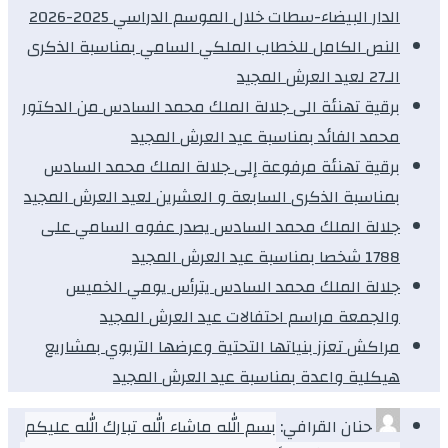
الدار البيضاء-سطات خلال الموسم الدراسي 2025-2026
النص الكامل للخطاب الملكي السامي بمناسبة الذكرى
الـ27 لعيد العرش المجيد
برقية تهنئة الى جلالة الملك محمد السادس من الدكتور
محمد الفائد بمناسبة عيد العرش المجيد
برقية تهنئة مرفوعة إلى جلالة الملك محمد السادس
بمناسبة الذكرى السابعة و العشرين لعيد العرش المجيد
جلالة الملك محمد السادس يصدر عفوه السامي على
1788 شخصا بمناسبة عيد العرش المجيد
جلالة الملك محمد السادس يترأس يومي الخميس
والجمعة مراسم احتفالات عيد العرش المجيد
مراكش تعزز بنياتها التحتية وعرضها التربوي بمشاريع
هيكلية واعدة بمناسبة عيد العرش المجيد
حنان القرافي:
بسم الله ماشاء الله تبارك الله عليكم