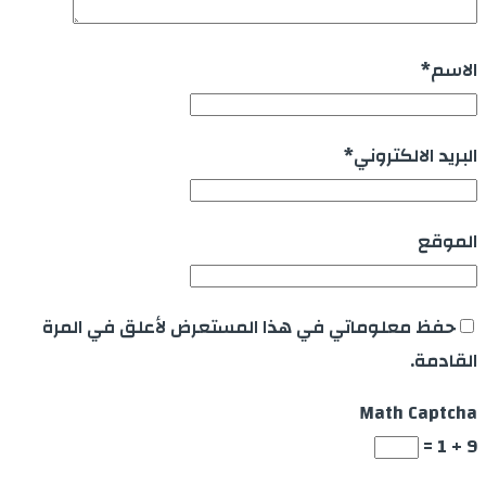
الاسم
*
البريد الالكتروني
*
الموقع
حفظ معلوماتي في هذا المستعرض لأعلق في المرة
القادمة.
Math Captcha
9 + 1 =