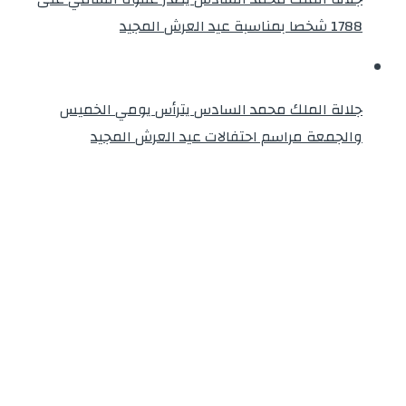
1788 شخصا بمناسبة عيد العرش المجيد
جلالة الملك محمد السادس يترأس يومي الخميس
والجمعة مراسم احتفالات عيد العرش المجيد