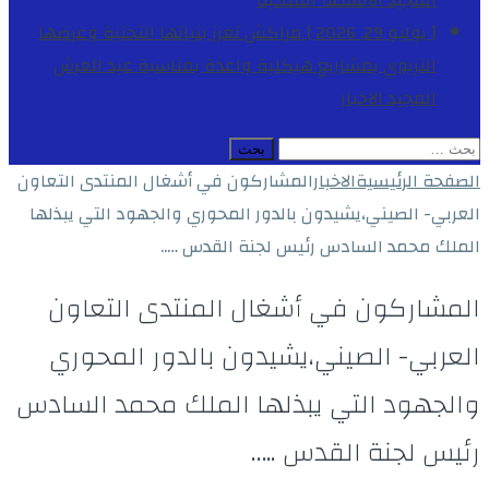
المجيد
الأنشطة الملكية
[ يوليو 29, 2026 ]
مراكش تعزز بنياتها التحتية وعرضها
التربوي بمشاريع هيكلية واعدة بمناسبة عيد العرش
المجيد
الاخبار
البحث
عن:
الصفحة الرئيسية
الاخبار
المشاركون في أشغال المنتدى التعاون
العربي- الصيني،يشيدون بالدور المحوري والجهود التي يبذلها
الملك محمد السادس رئيس لجنة القدس …..
المشاركون في أشغال المنتدى التعاون
العربي- الصيني،يشيدون بالدور المحوري
والجهود التي يبذلها الملك محمد السادس
رئيس لجنة القدس …..