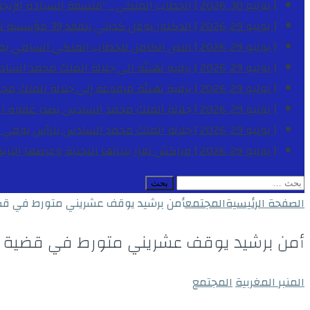
[ يوليو 30, 2026 ]
الخطاب الملكي .. “فلسفة السيادة الإيجاب
[ يوليو 29, 2026 ]
الدكتور نوفل كديلي يتفقد 39 مؤسسة تعليمية بجهة الدار البيضاء-سطات خلال الموسم الدراسي 2025-2026
[ يوليو 29, 2026 ]
النص الكامل للخطاب الملكي السامي بمناسبة الذكرى الـ
[ يوليو 29, 2026 ]
برقية تهنئة الى جلالة الملك محمد السا
[ يوليو 29, 2026 ]
برقية تهنئة مرفوعة إلى جلالة الملك مح
[ يوليو 29, 2026 ]
جلالة الملك محمد السادس يصدر عفوه السامي على 1788 شخصا بمناسب
[ يوليو 29, 2026 ]
جلالة الملك محمد السادس يترأس يومي 
[ يوليو 29, 2026 ]
مراكش تعزز بنياتها التحتية وعرضها التر
البحث
عن:
الصفحة الرئيسية
المجتمع
أمن برشيد يوقف عشريني متورط في قضية ت
أمن برشيد يوقف عشريني متورط في قضية تتعلق
المنبر المغربية
المجتمع