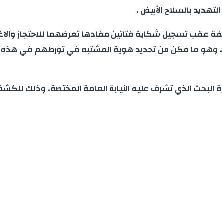
تهديد بالسلاح الأبيض .
فة عقب تسجيل شكاية فتاتين مفادها تعرضهما للاحتجاز والاغ
 وهو ما مكن من تحديد هوية المشتبه في تورطهم في هذه الأفعا
ارة البحث الذي تشرف عليه النيابة العامة المختصة، وذلك لل