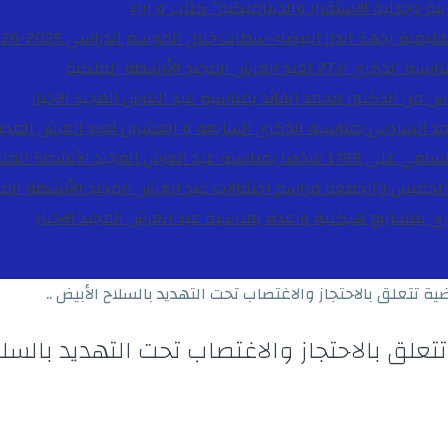
ية وجدلية الاستقرار والديناميكية”
كتاب و اراء
27 لعيد العرش المجيد
الأنشطة الملكية
دس من الدكتور محمد الفائد بمناسبة عيد العرش المجيد
الاخبار
مد السادس بمناسبة الذكرى السابعة و العشرين لعيد العرش المجي
ة عيد العرش المجيد
الأنشطة المل
الخميس والجمعة مراسم احتفالات عيد العرش المجيد
الأنشطة الم
بوي بمشاريع هيكلية واعدة بمناسبة عيد العرش المجيد
الاخبار
تعلق بالاحتجاز والاغتصاب تحت التهديد بالسلاح الأبيض ..
 بالاحتجاز والاغتصاب تحت التهديد بالسلاح 