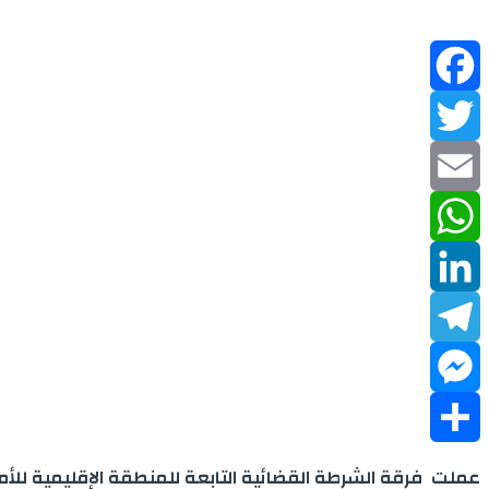
Facebook
Twitter
Email
WhatsApp
LinkedIn
Telegram
Messenger
Share