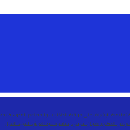
دس من الدكتور رضوان غنيمي بمناسبة عيد العرش المجيد
الاخبار