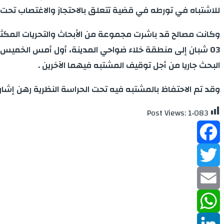
للاشتباه في تورطه في قضية تتعلق بالاحتجاز والاغتصاب تحت ال
وكانت مصالح قد باشرت مجموعة من الأبحاث والتحريات المكث
03 شبان إلى منطقة خلاء ضواحي المدينة، أول أمس الخميس،
البحث جاريا من أجل توقيف المشتبه فيهما الآخرين .
وقد تم الاحتفاظ بالمشتبه فيه تحت الحراسة النظرية رهن إش
Post Views:
1٬083
Facebook
Twitter
Email
WhatsApp