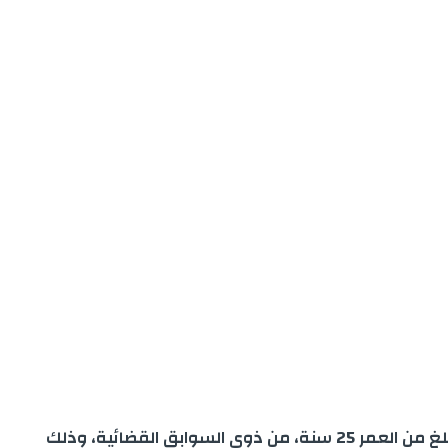
عملت فرقة الشرطة القضائية التابعة للمنطقة الإقليمية للأمن ببرشيد، مساء أمس الجمعة 12 يوليوز على اعتقال شخص يبلغ من العمر 25 سنة، من ذوي السوابق القضائية، وذلك