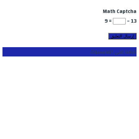
Math Captcha
= 9
13 −
تابعنا على الفايسبوك