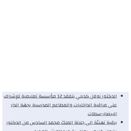
الدكتور نوفل كديلي يتفقد 12 مؤسسة تعليمية للإشراف
على مراقبة الداخليات والمطاعم المدرسية بجهة الدار
البيضاء-سطات
برقية تهنئة الى جلالة الملك محمد السادس من الدكتور