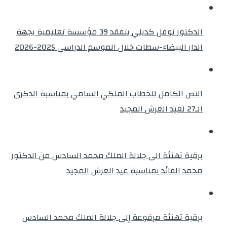
الدكتور نوفل كديلي يتفقد 39 مؤسسة تعليمية بجهة
الدار البيضاء-سطات خلال الموسم الدراسي 2025-2026
النص الكامل للخطاب الملكي السامي بمناسبة الذكرى
الـ27 لعيد العرش المجيد
برقية تهنئة الى جلالة الملك محمد السادس من الدكتور
محمد الفائد بمناسبة عيد العرش المجيد
برقية تهنئة مرفوعة إلى جلالة الملك محمد السادس