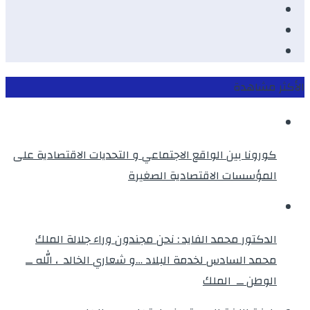
Youtube
Twitter
instagram
الأكثر مشاهدة
كورونا بين الواقع الاجتماعي و التحديات الاقتصادية على
المؤسسات الاقتصادية الصغيرة
الدكتور محمد الفايد : نحن مجندون وراء جلالة الملك
محمد السادس لخدمة البلاد …و شعاري الخالد ، الله ــ
الوطن ــ الملك