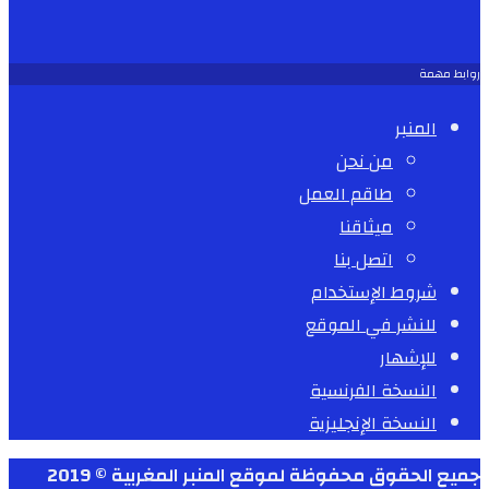
روابط مهمة
المنبر
من نحن
طاقم العمل
ميثاقنا
اتصل بنا
شروط الإستخدام
للنشر في الموقع
للإشهار
النسخة الفرنسية
النسخة الإنجليزية
جميع الحقوق محفوظة لموقع المنبر المغربية © 2019