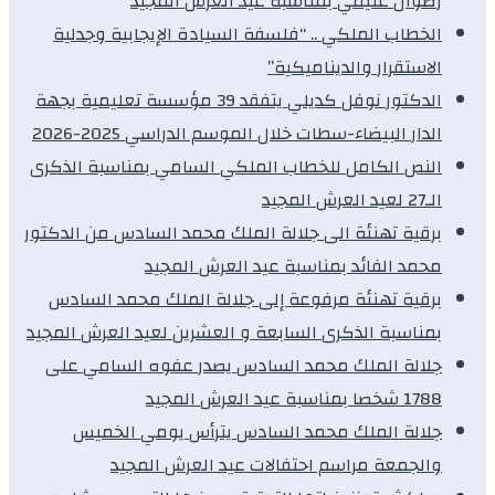
رضوان غنيمي بمناسبة عيد العرش المجيد
الخطاب الملكي .. “فلسفة السيادة الإيجابية وجدلية
الاستقرار والديناميكية”
الدكتور نوفل كديلي يتفقد 39 مؤسسة تعليمية بجهة
الدار البيضاء-سطات خلال الموسم الدراسي 2025-2026
النص الكامل للخطاب الملكي السامي بمناسبة الذكرى
الـ27 لعيد العرش المجيد
برقية تهنئة الى جلالة الملك محمد السادس من الدكتور
محمد الفائد بمناسبة عيد العرش المجيد
برقية تهنئة مرفوعة إلى جلالة الملك محمد السادس
بمناسبة الذكرى السابعة و العشرين لعيد العرش المجيد
جلالة الملك محمد السادس يصدر عفوه السامي على
1788 شخصا بمناسبة عيد العرش المجيد
جلالة الملك محمد السادس يترأس يومي الخميس
والجمعة مراسم احتفالات عيد العرش المجيد