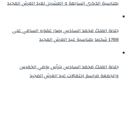
بمناسبة الذكرى السابعة و العشرين لعيد العرش المجيد
جلالة الملك محمد السادس يصدر عفوه السامي على
1788 شخصا بمناسبة عيد العرش المجيد
جلالة الملك محمد السادس يترأس يومي الخميس
والجمعة مراسم احتفالات عيد العرش المجيد