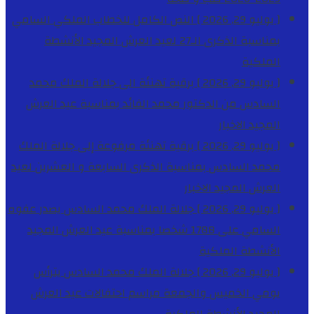
[ يوليو 29, 2026 ]
النص الكامل للخطاب الملكي السامي
بمناسبة الذكرى الـ27 لعيد العرش المجيد
الأنشطة
الملكية
[ يوليو 29, 2026 ]
برقية تهنئة الى جلالة الملك محمد
السادس من الدكتور محمد الفائد بمناسبة عيد العرش
المجيد
الاخبار
[ يوليو 29, 2026 ]
برقية تهنئة مرفوعة إلى جلالة الملك
محمد السادس بمناسبة الذكرى السابعة و العشرين لعيد
العرش المجيد
الاخبار
[ يوليو 29, 2026 ]
جلالة الملك محمد السادس يصدر عفوه
السامي على 1788 شخصا بمناسبة عيد العرش المجيد
الأنشطة الملكية
[ يوليو 29, 2026 ]
جلالة الملك محمد السادس يترأس
يومي الخميس والجمعة مراسم احتفالات عيد العرش