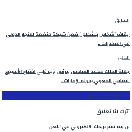
السابق
ايقاف أشخاص ينشطون ضمن شبكة منظمة للاتجار الدولي
في المخدرات ..
التالي
جلالة الملك محمد السادس يترأس بأبو ظبي افتتاح الأسبوع
الثقافي المغربي بدولة الإمارات .
قم بكتابة اول تعليق
أترك لنا تعليق
لن يتم نشر بريدك الالكتروني في اللعن