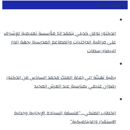
مواضيع سابقة
الدكتور نوفل كديلي يتفقد 12 مؤسسة تعليمية للإشراف
على مراقبة الداخليات والمطاعم المدرسية بجهة الدار
البيضاء-سطات
برقية تهنئة الى جلالة الملك محمد السادس من الدكتور
رضوان غنيمي بمناسبة عيد العرش المجيد
الخطاب الملكي .. “فلسفة السيادة الإيجابية وجدلية
الاستقرار والديناميكية”