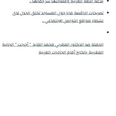
بلاغة اللغة العربية وفصاحتها سر جمالها ..
تصريحات الراقصة مايا حول المساجد تخلق الجدل لدى
نشطاء مواقع التواصل الاجتماعي ..
الحملة ضد الدكتور المغربي محمد الفايد ” أحرجت ” الجالية
المغربية بالخارج أمام الجاليات العربية