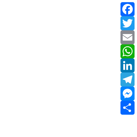
Facebook
Twitter
Email
WhatsApp
LinkedIn
Telegram
Messenger
Share