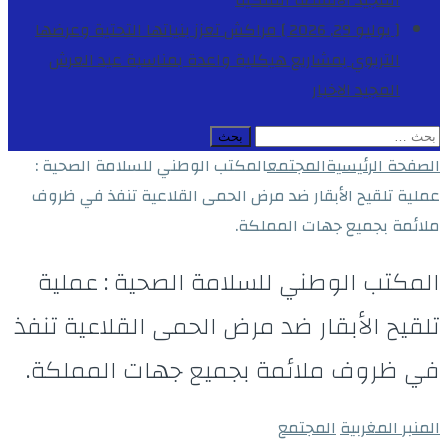
المجيد
الأنشطة الملكية
[ يوليو 29, 2026 ]
مراكش تعزز بنياتها التحتية وعرضها
التربوي بمشاريع هيكلية واعدة بمناسبة عيد العرش
المجيد
الاخبار
البحث
عن:
الصفحة الرئيسية
المجتمع
المكتب الوطني للسلامة الصحية :
عملية تلقيح الأبقار ضد مرض الحمى القلاعية تنفذ في ظروف
ملائمة بجميع جهات المملكة.
المكتب الوطني للسلامة الصحية : عملية
تلقيح الأبقار ضد مرض الحمى القلاعية تنفذ
في ظروف ملائمة بجميع جهات المملكة.
المنبر المغربية
المجتمع