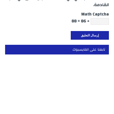
القادمة.
Math Captcha
+ 86 = 88
تابعنا على الفايسبوك