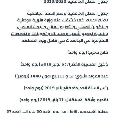
جدول العطل الجامعية 2019/2020
جدول العطل الجامعية برسم السنة الجامعية
2019/2020 كما كشفت عنه وزارة التربية الوطنية
والتكوين المهني والتعليم العالي والبحث العلمي،
بالنسبة لجميع شعب و مسالك و تكوينات و تخصصات
المتوفرة في الجامعات في كامل ربوع المملكة
.
فاتح محرم: (يوم واحد)
ذكرى المسيرة الخضراء : 6 نونبر 2018 (يوم واحد)
عيد المولد النبوي: 12 و 13 ربيع الاول 1440 (يومين)
رأس السنة الجديدة: فاتح يناير 2019 (يوم واحد)
تقديم وثيقة الاستقلال: 11 يناير 2019 (يوم واحد)
عطلة الاسدوس الاول: من يوم الاحد 20 يناير الى الاحد 27