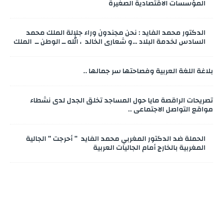
المؤسسات الاقتصادية الصغيرة
الدكتور محمد الفايد : نحن مجندون وراء جلالة الملك محمد
السادس لخدمة البلاد …و شعاري الخالد ، الله ــ الوطن ــ الملك
بلاغة اللغة العربية وفصاحتها سر جمالها ..
تصريحات الراقصة مايا حول المساجد تخلق الجدل لدى نشطاء
مواقع التواصل الاجتماعي ..
الحملة ضد الدكتور المغربي محمد الفايد ” أحرجت ” الجالية
المغربية بالخارج أمام الجاليات العربية