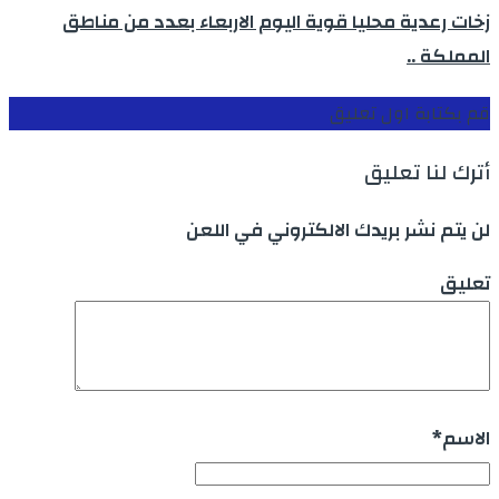
زخات رعدية محليا قوية اليوم الاربعاء بعدد من مناطق
المملكة ..
قم بكتابة اول تعليق
أترك لنا تعليق
لن يتم نشر بريدك الالكتروني في اللعن
تعليق
الاسم
*