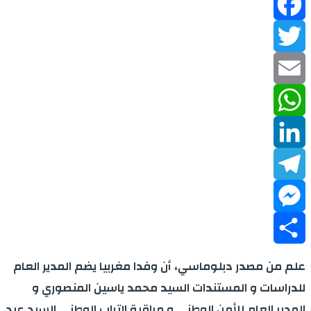
Facebook
Twitter
Email
WhatsApp
LinkedIn
Telegram
Messenger
Share
علم من مصدر دبلوماسي، أن وفدا مغربيا يضم المدير العام
للدراسات و المستندات السيد محمد ياسين المنصوري و
المدير العام للأمن الوطني و مراقبة التراب الوطني السيد عبد