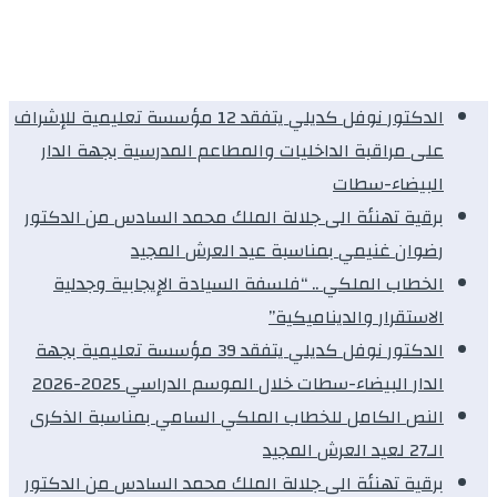
الدكتور نوفل كديلي يتفقد 12 مؤسسة تعليمية للإشراف
على مراقبة الداخليات والمطاعم المدرسية بجهة الدار
البيضاء-سطات
برقية تهنئة الى جلالة الملك محمد السادس من الدكتور
رضوان غنيمي بمناسبة عيد العرش المجيد
الخطاب الملكي .. “فلسفة السيادة الإيجابية وجدلية
الاستقرار والديناميكية”
الدكتور نوفل كديلي يتفقد 39 مؤسسة تعليمية بجهة
الدار البيضاء-سطات خلال الموسم الدراسي 2025-2026
النص الكامل للخطاب الملكي السامي بمناسبة الذكرى
الـ27 لعيد العرش المجيد
برقية تهنئة الى جلالة الملك محمد السادس من الدكتور