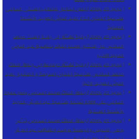
[ يوليو 29, 2026 ]
النص الكامل للخطاب الملكي السامي
بمناسبة الذكرى الـ27 لعيد العرش المجيد
الأنشطة
الملكية
[ يوليو 29, 2026 ]
برقية تهنئة الى جلالة الملك محمد
السادس من الدكتور محمد الفائد بمناسبة عيد العرش
المجيد
الاخبار
[ يوليو 29, 2026 ]
برقية تهنئة مرفوعة إلى جلالة الملك
محمد السادس بمناسبة الذكرى السابعة و العشرين لعيد
العرش المجيد
الاخبار
[ يوليو 29, 2026 ]
جلالة الملك محمد السادس يصدر عفوه
السامي على 1788 شخصا بمناسبة عيد العرش المجيد
الأنشطة الملكية
[ يوليو 29, 2026 ]
جلالة الملك محمد السادس يترأس
يومي الخميس والجمعة مراسم احتفالات عيد العرش