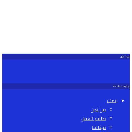
من نحن
روابط مهمة
المنبر
من نحن
طاقم العمل
ميثاقنا