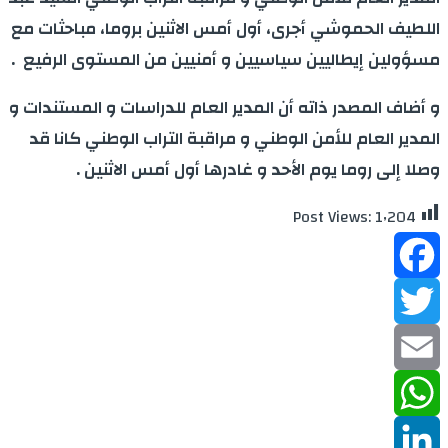
اللطيف الحموشي أجرى، أول أمس الاثنين بروما، مباحثات مع
مسؤولين إيطاليين سياسيين و أمنيين من المستوى الرفيع .
و أضاف المصدر ذاته أن المدير العام للدراسات و المستندات و
المدير العام للأمن الوطني و مراقبة التراب الوطني كانا قد
وصلا إلى روما يوم الأحد و غادرها أول أمس الاثنين .
Post Views:
1٬204
Facebook
Twitter
Email
WhatsApp