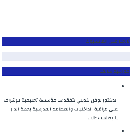
تابعنا على الفايسبوك
مواضيع سابقة
الدكتور نوفل كديلي يتفقد 12 مؤسسة تعليمية للإشراف
على مراقبة الداخليات والمطاعم المدرسية بجهة الدار
البيضاء-سطات