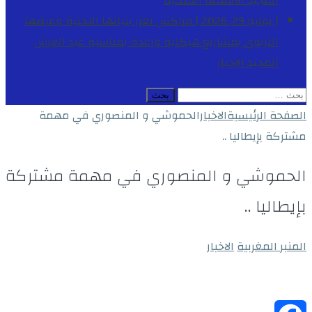
المجيد
الأنشطة الملكية
[ يوليو 29, 2026 ]
مراكش تعزز بنياتها التحتية وعرضها
التربوي بمشاريع هيكلية واعدة بمناسبة عيد العرش
المجيد
الاخبار
البحث
عن:
الصفحة الرئيسية
الاخبار
الحموشي و المنصوري في مهمة
مشتركة بإيطاليا ..
الحموشي و المنصوري في مهمة مشتركة
بإيطاليا ..
المنبر المغربية
الاخبار