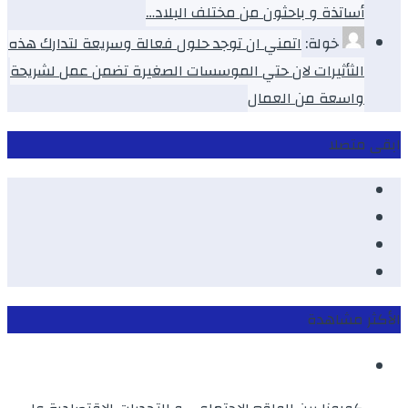
أساتذة و باحثون من مختلف البلاد…
خولة:
اتمني ان توجد حلول فعالة وسريعة لتدارك هذه
الثأثيرات لان حتي الموسسات الصغيرة تضمن عمل لشريحة
واسعة من العمال
ابقى متصلا
Facebook
Youtube
Twitter
instagram
الأكثر مشاهدة