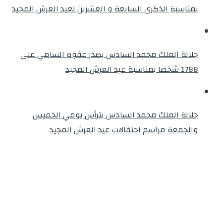
بمناسبة الذكرى السابعة و العشرين لعيد العرش المجيد
جلالة الملك محمد السادس يصدر عفوه السامي على
1788 شخصا بمناسبة عيد العرش المجيد
جلالة الملك محمد السادس يترأس يومي الخميس
والجمعة مراسم احتفالات عيد العرش المجيد