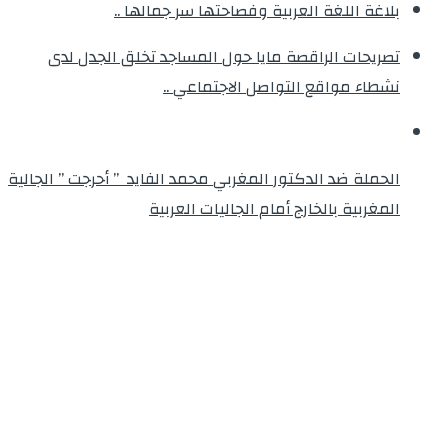
بلاغة اللغة العربية وفصاحتها سر جمالها ..
تصريحات الراقصة مايا حول المساجد تخلق الجدل لدى
نشطاء مواقع التواصل الاجتماعي ..
الحملة ضد الدكتور المغربي محمد الفايد ” أحرجت ” الجالية
المغربية بالخارج أمام الجاليات العربية