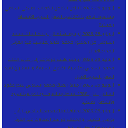
[ يوليو 29, 2026 ]
النص الكامل للخطاب الملكي السامي
بمناسبة الذكرى الـ27 لعيد العرش المجيد
الأنشطة
الملكية
[ يوليو 29, 2026 ]
برقية تهنئة الى جلالة الملك محمد
السادس من الدكتور محمد الفائد بمناسبة عيد العرش
المجيد
الاخبار
[ يوليو 29, 2026 ]
برقية تهنئة مرفوعة إلى جلالة الملك
محمد السادس بمناسبة الذكرى السابعة و العشرين لعيد
العرش المجيد
الاخبار
[ يوليو 29, 2026 ]
جلالة الملك محمد السادس يصدر عفوه
السامي على 1788 شخصا بمناسبة عيد العرش المجيد
الأنشطة الملكية
[ يوليو 29, 2026 ]
جلالة الملك محمد السادس يترأس
يومي الخميس والجمعة مراسم احتفالات عيد العرش