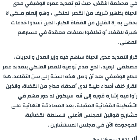
في محكمة النقض، حيث تم تمديد عمره الوظيفي مدى
الحياة بظهير شريف من القصر الملكي ، وهو إنعام ملكي لا
يحظى به إلا القليل من القضاة الكبار، الذين أسدوا خدمات
كبيرة للقضاء أو تكلفوا بملفات معقدة في مسارهم
المهني
.
قرار التمديد مدى الحياة ساهم فيه وزير العدل والحريات،
مصطفى الرميد، الذي قدم توصية للقصر الملكي بتمديد عمر
مداح الوظيفي بعد أن وصل هذه السنة إلى سن التقاعد. هذا
القرار خلف أصداء طيبة لدى أصدقاء مداح من القضاة، والذين
رأوا فيه إشارة قوية إلى أنه سيكون له دور مهم في
التشكيلة القضائية المقبلة، بعد المصادقة النهائية على
مشاريع قوانين المجلس الأعلى للسلطة القضائية،
الموجودة الآن في مجلس المستشارين .
Post Views:
1٬621