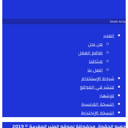
روابط مهمة
المنبر
من نحن
طاقم العمل
ميثاقنا
اتصل بنا
شروط الإستخدام
للنشر في الموقع
للإشهار
النسخة الفرنسية
النسخة الإنجليزية
جميع الحقوق محفوظة لموقع المنبر المغربية © 2019