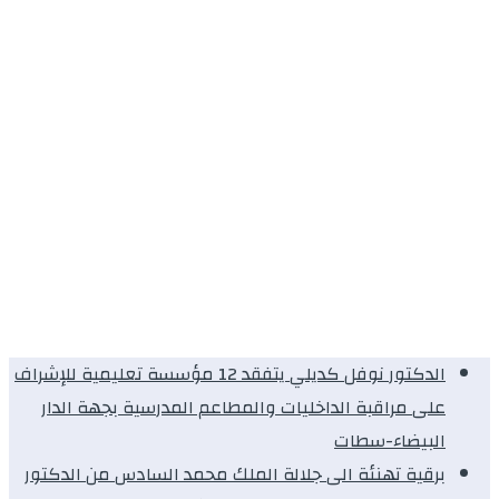
الدكتور نوفل كديلي يتفقد 12 مؤسسة تعليمية للإشراف
على مراقبة الداخليات والمطاعم المدرسية بجهة الدار
البيضاء-سطات
برقية تهنئة الى جلالة الملك محمد السادس من الدكتور