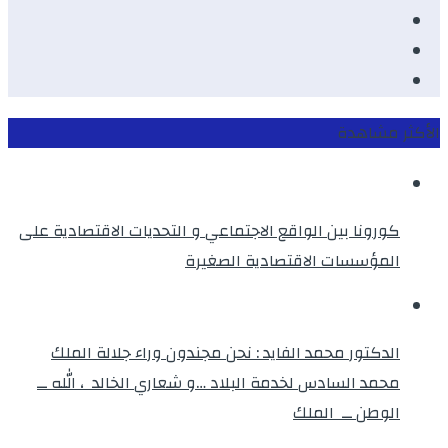
Youtube
Twitter
instagram
الأكثر مشاهدة
كورونا بين الواقع الاجتماعي و التحديات الاقتصادية على
المؤسسات الاقتصادية الصغيرة
الدكتور محمد الفايد : نحن مجندون وراء جلالة الملك
محمد السادس لخدمة البلاد …و شعاري الخالد ، الله ــ
الوطن ــ الملك