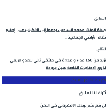
السابق
جلالة الملك محمد السادس يدعوا إلى الانكباب على إصلاح
نظام الأراضي الجماعية ..
التالي
أزيد من 150 عداء و عداءة في ملتقى ثاني للعدو الريفي
لذوي الاحتاجات الخاصة بعين حرودة
قم بكتابة اول تعليق
أترك لنا تعليق
لن يتم نشر بريدك الالكتروني في اللعن