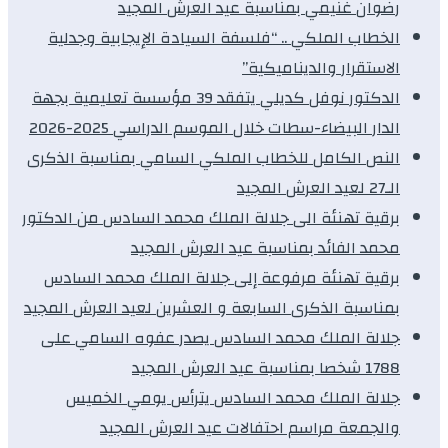
رضوان غنيمي بمناسبة عيد العرش المجيد
الخطاب الملكي .. “فلسفة السيادة الإيجابية وجدلية
الاستقرار والديناميكية”
الدكتور نوفل كديلي يتفقد 39 مؤسسة تعليمية بجهة
الدار البيضاء-سطات خلال الموسم الدراسي 2025-2026
النص الكامل للخطاب الملكي السامي بمناسبة الذكرى
الـ27 لعيد العرش المجيد
برقية تهنئة الى جلالة الملك محمد السادس من الدكتور
محمد الفائد بمناسبة عيد العرش المجيد
برقية تهنئة مرفوعة إلى جلالة الملك محمد السادس
بمناسبة الذكرى السابعة و العشرين لعيد العرش المجيد
جلالة الملك محمد السادس يصدر عفوه السامي على
1788 شخصا بمناسبة عيد العرش المجيد
جلالة الملك محمد السادس يترأس يومي الخميس
والجمعة مراسم احتفالات عيد العرش المجيد