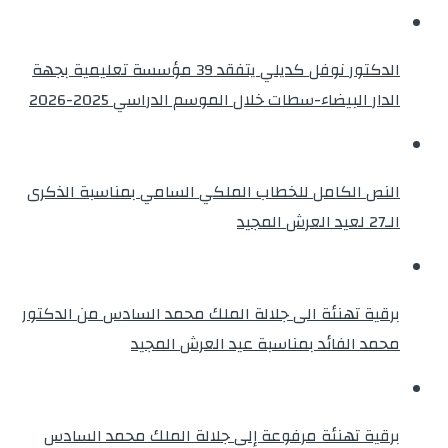
الدكتور نوفل كديلي يتفقد 39 مؤسسة تعليمية بجهة
الدار البيضاء-سطات خلال الموسم الدراسي 2025-2026
النص الكامل للخطاب الملكي السامي بمناسبة الذكرى
الـ27 لعيد العرش المجيد
برقية تهنئة الى جلالة الملك محمد السادس من الدكتور
محمد الفائد بمناسبة عيد العرش المجيد
برقية تهنئة مرفوعة إلى جلالة الملك محمد السادس