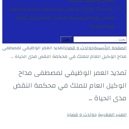
المجيد
الأنشطة الملكية
[ يوليو 29, 2026 ]
مراكش تعزز بنياتها التحتية وعرضها
التربوي بمشاريع هيكلية واعدة بمناسبة عيد العرش
المجيد
الاخبار
البحث
عن:
الصفحة الرئيسية
حوادث و قضايا
تمديد العمر الوظيفي لمصطفى
مداح الوكيل العام للملك في محكمة النقض مدى الحياة …
تمديد العمر الوظيفي لمصطفى مداح
الوكيل العام للملك في محكمة النقض
مدى الحياة …
المنبر المغربية
حوادث و قضايا