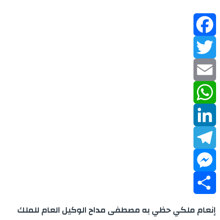
Facebook
Twitter
Email
WhatsApp
LinkedIn
Telegram
Messenger
Share
إنعام ملكي حظي به مصطفى مداح الوكيل العام للملك