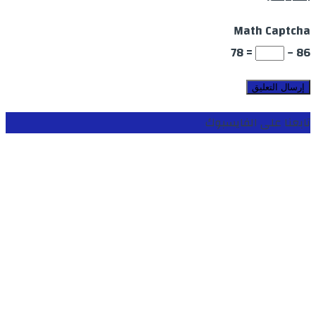
Math Captcha
= 78
86 −
تابعنا على الفايسبوك