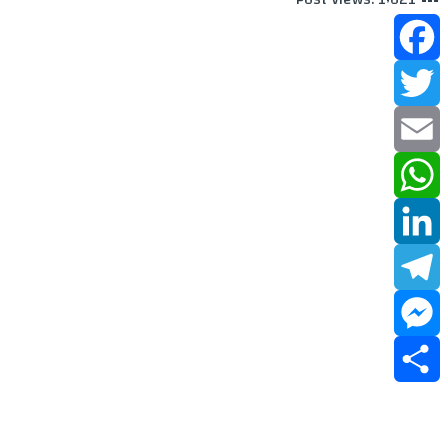
Facebook
Twitter
Email
WhatsApp
LinkedIn
Telegram
Messenger
Share