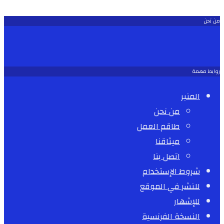
من نحن
روابط مهمة
المنبر
من نحن
طاقم العمل
ميثاقنا
اتصل بنا
شروط الإستخدام
للنشر في الموقع
للإشهار
النسخة الفرنسية