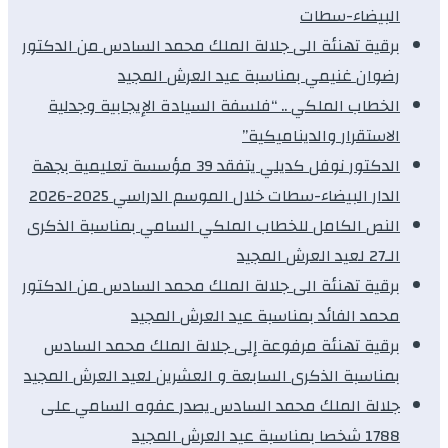
البيضاء-سطات
برقية تهنئة الى جلالة الملك محمد السادس من الدكتور
رضوان غنيمي بمناسبة عيد العرش المجيد
الخطاب الملكي .. “فلسفة السيادة الإيجابية وجدلية
الاستقرار والديناميكية”
الدكتور نوفل كديلي يتفقد 39 مؤسسة تعليمية بجهة
الدار البيضاء-سطات خلال الموسم الدراسي 2025-2026
النص الكامل للخطاب الملكي السامي بمناسبة الذكرى
الـ27 لعيد العرش المجيد
برقية تهنئة الى جلالة الملك محمد السادس من الدكتور
محمد الفائد بمناسبة عيد العرش المجيد
برقية تهنئة مرفوعة إلى جلالة الملك محمد السادس
بمناسبة الذكرى السابعة و العشرين لعيد العرش المجيد
جلالة الملك محمد السادس يصدر عفوه السامي على
1788 شخصا بمناسبة عيد العرش المجيد