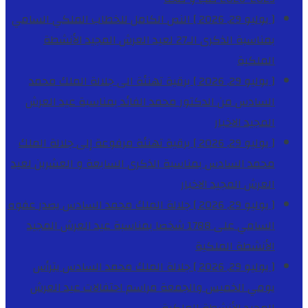
[ يوليو 29, 2026 ]
النص الكامل للخطاب الملكي السامي
بمناسبة الذكرى الـ27 لعيد العرش المجيد
الأنشطة
الملكية
[ يوليو 29, 2026 ]
برقية تهنئة الى جلالة الملك محمد
السادس من الدكتور محمد الفائد بمناسبة عيد العرش
المجيد
الاخبار
[ يوليو 29, 2026 ]
برقية تهنئة مرفوعة إلى جلالة الملك
محمد السادس بمناسبة الذكرى السابعة و العشرين لعيد
العرش المجيد
الاخبار
[ يوليو 29, 2026 ]
جلالة الملك محمد السادس يصدر عفوه
السامي على 1788 شخصا بمناسبة عيد العرش المجيد
الأنشطة الملكية
[ يوليو 29, 2026 ]
جلالة الملك محمد السادس يترأس
يومي الخميس والجمعة مراسم احتفالات عيد العرش