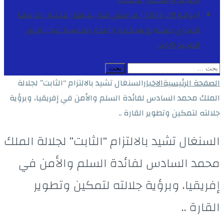
المجيد
الأنشطة الملكية
[ يوليو 29, 2026 ]
مراكش تعزز بنياتها التحتية وعرضها
التربوي بمشاريع هيكلية واعدة بمناسبة عيد العرش
المجيد
الاخبار
البحث
عن:
الصفحة الرئيسية
الاخبار
السنغال تشيد بالالتزام “الثابت” لجلالة
الملك محمد السادس لفائدة السلم والأمن في إفريقيا، وبرؤية
جلالته لتمكين وتطوير القارة ..
السنغال تشيد بالالتزام “الثابت” لجلالة الملك
محمد السادس لفائدة السلم والأمن في
إفريقيا، وبرؤية جلالته لتمكين وتطوير
القارة ..