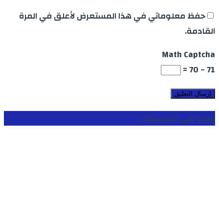
حفظ معلوماتي في هذا المستعرض لأعلق في المرة
القادمة.
Math Captcha
71 − 70 =
تابعنا على الفايسبوك