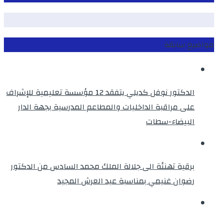
مواضيع سابقة
الدكتور نوفل كديلي يتفقد 12 مؤسسة تعليمية للإشراف
على مراقبة الداخليات والمطاعم المدرسية بجهة الدار
البيضاء-سطات
برقية تهنئة الى جلالة الملك محمد السادس من الدكتور
رضوان غنيمي بمناسبة عيد العرش المجيد