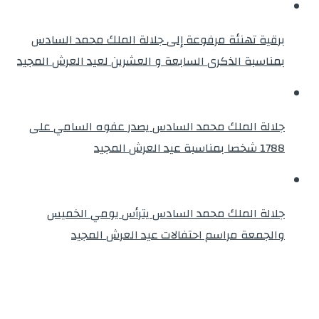
برقية تهنئة مرفوعة إلى جلالة الملك محمد السادس
بمناسبة الذكرى السابعة و العشرين لعيد العرش المجيد
جلالة الملك محمد السادس يصدر عفوه السامي على
1788 شخصا بمناسبة عيد العرش المجيد
جلالة الملك محمد السادس يترأس يومي الخميس
والجمعة مراسم احتفالات عيد العرش المجيد