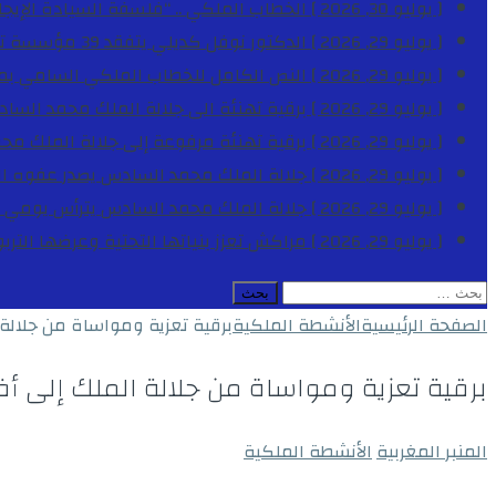
[ يوليو 30, 2026 ]
الخطاب الملكي .. “فلسفة السيادة الإيجاب
[ يوليو 29, 2026 ]
الدكتور نوفل كديلي يتفقد 39 مؤسسة تعليمية بجهة الدار البيضاء-سطات خلال الموسم الدراسي 2025-2026
[ يوليو 29, 2026 ]
النص الكامل للخطاب الملكي السامي بمناسبة الذكرى الـ
[ يوليو 29, 2026 ]
برقية تهنئة الى جلالة الملك محمد السا
[ يوليو 29, 2026 ]
برقية تهنئة مرفوعة إلى جلالة الملك مح
[ يوليو 29, 2026 ]
جلالة الملك محمد السادس يصدر عفوه السامي على 1788 شخصا بمناسب
[ يوليو 29, 2026 ]
جلالة الملك محمد السادس يترأس يومي 
[ يوليو 29, 2026 ]
مراكش تعزز بنياتها التحتية وعرضها التر
البحث
عن:
الصفحة الرئيسية
الأنشطة الملكية
برقية تعزية ومواساة من جلالة
برقية تعزية ومواساة من جلالة الملك إلى أ
المنبر المغربية
الأنشطة الملكية