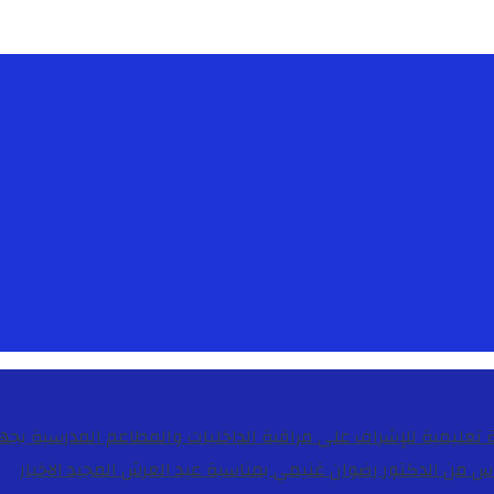
دس من الدكتور رضوان غنيمي بمناسبة عيد العرش المجيد
الاخبار