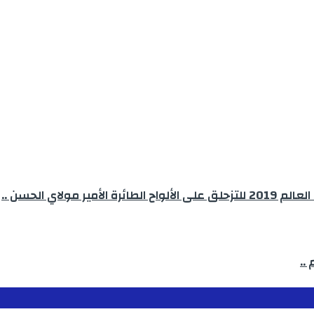
لاي الحسن ..
..