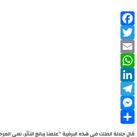
Facebook
Twitter
Email
WhatsApp
LinkedIn
Telegram
Messenger
Share
قال جلالة الملك في هذه البرقية “علمنا ببالغ التأثر، نعي ال