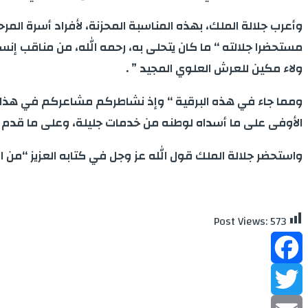
وأعرب جلالة الملك، بهذه المناسبة المحزنة، لأفراد أسرة المر
مستحضرا جلالته “ ما كان يتحلى به، رحمه الله، من مناقب إنسا
ولاء مكين للعرش العلوي المجيد ” .
ومما جاء في هذه البرقية “ وإذ نشاطركم مشاعركم في هذا الرزء
الأوفى على ما أسداه لوطنه من خدمات جليلة، وعلى ما قدم بي
واستحضر جلالة الملك قول الله عز وجل في كتابه العزيز “من ا
Post Views:
573
Facebook