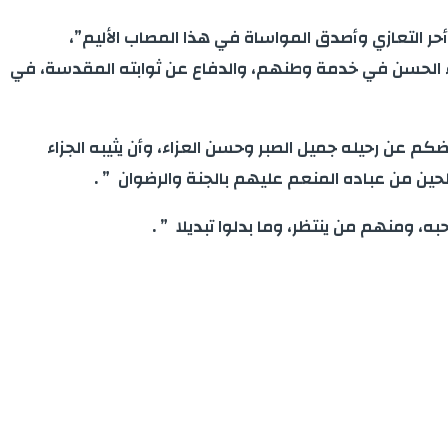
أحر التعازي وأصدق المواساة في هذا المصاب الأليم”،
لبلاء الحسن في خدمة وطنهم، والدفاع عن ثوابته المقدسة، في
كم عن رحيله جميل الصبر وحسن العزاء، وأن يثيبه الجزاء
حين من عباده المنعم عليهم بالجنة والرضوان ” .
، ومنهم من ينتظر، وما بدلوا تبديلا ” .