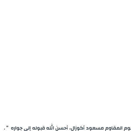
مرحوم المقاوم مسعود أكوزال، أحسن الله قبوله إلى جواره ” .