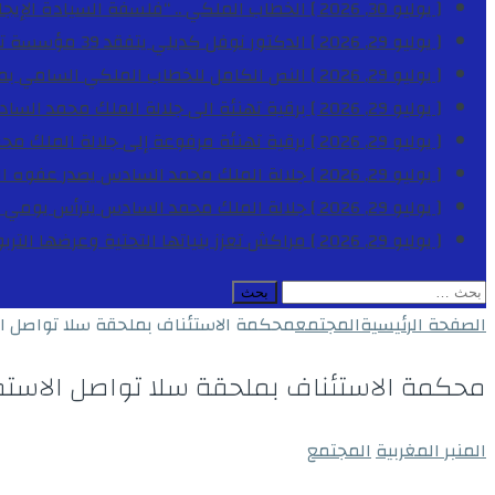
[ يوليو 30, 2026 ]
الخطاب الملكي .. “فلسفة السيادة الإيجاب
[ يوليو 29, 2026 ]
الدكتور نوفل كديلي يتفقد 39 مؤسسة تعليمية بجهة الدار البيضاء-سطات خلال الموسم الدراسي 2025-2026
[ يوليو 29, 2026 ]
النص الكامل للخطاب الملكي السامي بمناسبة الذكرى الـ
[ يوليو 29, 2026 ]
برقية تهنئة الى جلالة الملك محمد السا
[ يوليو 29, 2026 ]
برقية تهنئة مرفوعة إلى جلالة الملك مح
[ يوليو 29, 2026 ]
جلالة الملك محمد السادس يصدر عفوه السامي على 1788 شخصا بمناسب
[ يوليو 29, 2026 ]
جلالة الملك محمد السادس يترأس يومي 
[ يوليو 29, 2026 ]
مراكش تعزز بنياتها التحتية وعرضها التر
البحث
عن:
الصفحة الرئيسية
المجتمع
محكمة الاستئناف بملحقة سلا تواصل الاس
محكمة الاستئناف بملحقة سلا تواصل الاستماع
المنبر المغربية
المجتمع