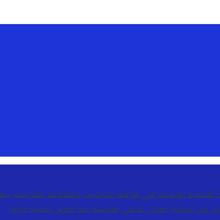
دس من الدكتور رضوان غنيمي بمناسبة عيد العرش المجيد
الاخبار