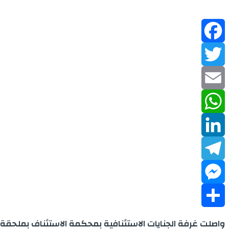
Facebook
Twitter
Email
WhatsApp
LinkedIn
Telegram
Messenger
Share