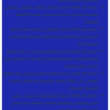
[ يوليو 29, 2026 ]
النص الكامل للخطاب الملكي السامي
بمناسبة الذكرى الـ27 لعيد العرش المجيد
الأنشطة
الملكية
[ يوليو 29, 2026 ]
برقية تهنئة الى جلالة الملك محمد
السادس من الدكتور محمد الفائد بمناسبة عيد العرش
المجيد
الاخبار
[ يوليو 29, 2026 ]
برقية تهنئة مرفوعة إلى جلالة الملك
محمد السادس بمناسبة الذكرى السابعة و العشرين لعيد
العرش المجيد
الاخبار
[ يوليو 29, 2026 ]
جلالة الملك محمد السادس يصدر عفوه
السامي على 1788 شخصا بمناسبة عيد العرش المجيد
الأنشطة الملكية
[ يوليو 29, 2026 ]
جلالة الملك محمد السادس يترأس
يومي الخميس والجمعة مراسم احتفالات عيد العرش