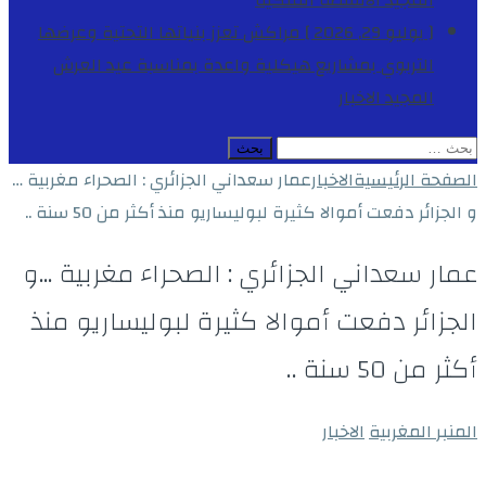
المجيد
الأنشطة الملكية
[ يوليو 29, 2026 ]
مراكش تعزز بنياتها التحتية وعرضها
التربوي بمشاريع هيكلية واعدة بمناسبة عيد العرش
المجيد
الاخبار
البحث
عن:
الصفحة الرئيسية
الاخبار
عمار سعداني الجزائري : الصحراء مغربية …
و الجزائر دفعت أموالا كثيرة لبوليساريو منذ أكثر من 50 سنة ..
عمار سعداني الجزائري : الصحراء مغربية …و
الجزائر دفعت أموالا كثيرة لبوليساريو منذ
أكثر من 50 سنة ..
المنبر المغربية
الاخبار