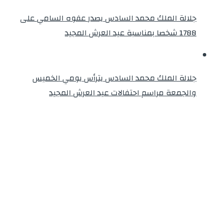
جلالة الملك محمد السادس يصدر عفوه السامي على
1788 شخصا بمناسبة عيد العرش المجيد
جلالة الملك محمد السادس يترأس يومي الخميس
والجمعة مراسم احتفالات عيد العرش المجيد