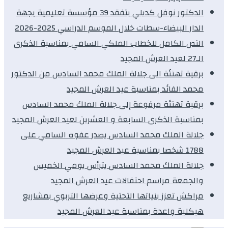
الدكتور نوفل كديلي يتفقد 39 مؤسسة تعليمية بجهة
الدار البيضاء-سطات خلال الموسم الدراسي 2025-2026
النص الكامل للخطاب الملكي السامي بمناسبة الذكرى
الـ27 لعيد العرش المجيد
برقية تهنئة الى جلالة الملك محمد السادس من الدكتور
محمد الفائد بمناسبة عيد العرش المجيد
برقية تهنئة مرفوعة إلى جلالة الملك محمد السادس
بمناسبة الذكرى السابعة و العشرين لعيد العرش المجيد
جلالة الملك محمد السادس يصدر عفوه السامي على
1788 شخصا بمناسبة عيد العرش المجيد
جلالة الملك محمد السادس يترأس يومي الخميس
والجمعة مراسم احتفالات عيد العرش المجيد
مراكش تعزز بنياتها التحتية وعرضها التربوي بمشاريع
هيكلية واعدة بمناسبة عيد العرش المجيد