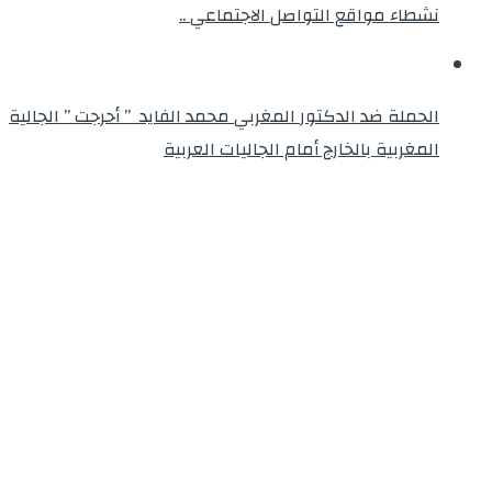
نشطاء مواقع التواصل الاجتماعي ..
الحملة ضد الدكتور المغربي محمد الفايد ” أحرجت ” الجالية
المغربية بالخارج أمام الجاليات العربية