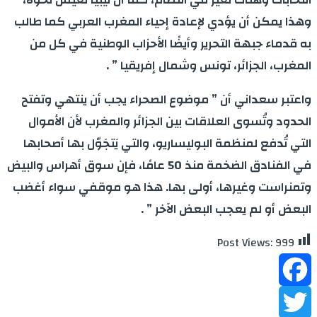
وهذا يمكن أن يؤدي لإعادة إحياء المغرب العربي كما طالب
به قدماء جبهة التحرير وأيضًا الأحزاب الوطنية في كل من
المغرب، الجزائر، تونس وشمال إفريقيا ” .
واعتبر سعداني أن ” موضوع الصحراء يجب أن ينتهي وتفتح
الحدود وتُسوى العلاقات بين الجزائر والمغرب لأن الأموال
التي تُدفع لمنظمة البوليساريو، والتي يَتجَوّل بها أصحابها
في الفنادق الضخمة منذ 50 عامًا، فإن سوق أهراس والبيض
وتمنراست وغيرها، أولى بها. هذا هو موقفي سواء أغضب
البعض أو لم يعجب البعض الآخر ” .
Post Views:
999
Facebook