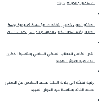
الاستقرار والديناميكية”
الدكتور نوفل كديلي يتفقد 39 مؤسسة تعليمية بجهة
الدار البيضاء-سطات خلال الموسم الدراسي 2025-2026
النص الكامل للخطاب الملكي السامي بمناسبة الذكرى
الـ27 لعيد العرش المجيد
برقية تهنئة الى جلالة الملك محمد السادس من الدكتور
محمد الفائد بمناسبة عيد العرش المجيد