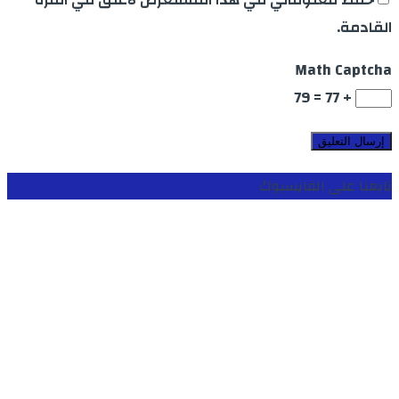
القادمة.
Math Captcha
+ 77 = 79
تابعنا على الفايسبوك