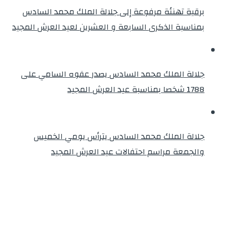
برقية تهنئة مرفوعة إلى جلالة الملك محمد السادس
بمناسبة الذكرى السابعة و العشرين لعيد العرش المجيد
جلالة الملك محمد السادس يصدر عفوه السامي على
1788 شخصا بمناسبة عيد العرش المجيد
جلالة الملك محمد السادس يترأس يومي الخميس
والجمعة مراسم احتفالات عيد العرش المجيد