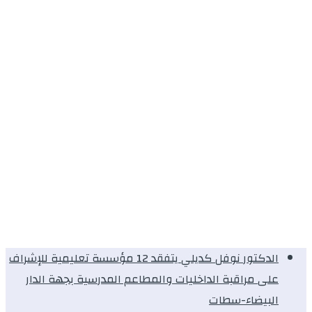
الدكتور نوفل كديلي يتفقد 12 مؤسسة تعليمية للإشراف
على مراقبة الداخليات والمطاعم المدرسية بجهة الدار
البيضاء-سطات