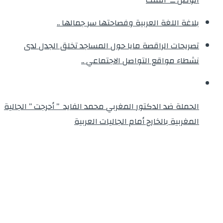
بلاغة اللغة العربية وفصاحتها سر جمالها ..
تصريحات الراقصة مايا حول المساجد تخلق الجدل لدى
نشطاء مواقع التواصل الاجتماعي ..
الحملة ضد الدكتور المغربي محمد الفايد ” أحرجت ” الجالية
المغربية بالخارج أمام الجاليات العربية