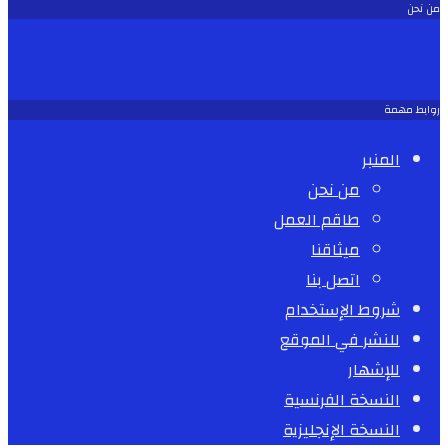
من نحن
روابط مهمة
المنبر
من نحن
طاقم العمل
ميثاقنا
اتصل بنا
شروط الإستخدام
للنشر في الموقع
للإشهار
النسخة الفرنسية
النسخة الإنجليزية