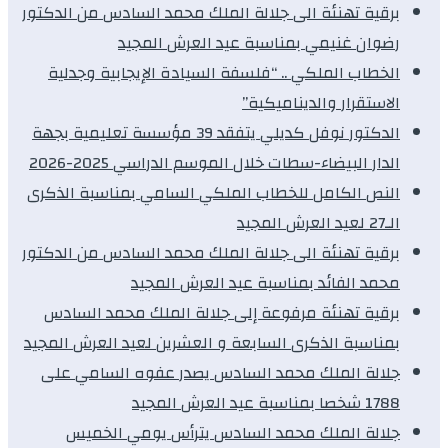
برقية تهنئة الى جلالة الملك محمد السادس من الدكتور
رضوان غنيمي بمناسبة عيد العرش المجيد
الخطاب الملكي .. “فلسفة السيادة الإيجابية وجدلية
الاستقرار والديناميكية”
الدكتور نوفل كديلي يتفقد 39 مؤسسة تعليمية بجهة
الدار البيضاء-سطات خلال الموسم الدراسي 2025-2026
النص الكامل للخطاب الملكي السامي بمناسبة الذكرى
الـ27 لعيد العرش المجيد
برقية تهنئة الى جلالة الملك محمد السادس من الدكتور
محمد الفائد بمناسبة عيد العرش المجيد
برقية تهنئة مرفوعة إلى جلالة الملك محمد السادس
بمناسبة الذكرى السابعة و العشرين لعيد العرش المجيد
جلالة الملك محمد السادس يصدر عفوه السامي على
1788 شخصا بمناسبة عيد العرش المجيد
جلالة الملك محمد السادس يترأس يومي الخميس