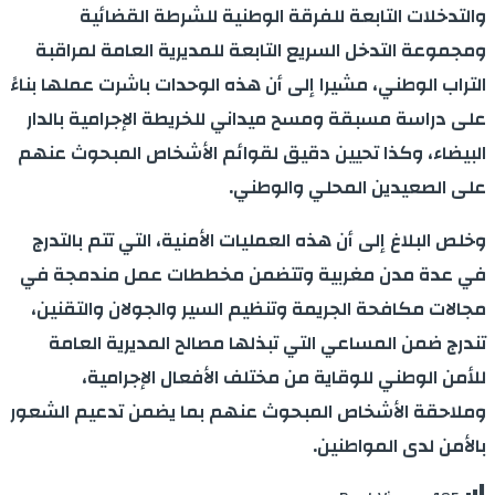
والتدخلات التابعة للفرقة الوطنية للشرطة القضائية
ومجموعة التدخل السريع التابعة للمديرية العامة لمراقبة
التراب الوطني، مشيرا إلى أن هذه الوحدات باشرت عملها بناءً
على دراسة مسبقة ومسح ميداني للخريطة الإجرامية بالدار
البيضاء، وكذا تحيين دقيق لقوائم الأشخاص المبحوث عنهم
على الصعيدين المحلي والوطني.
وخلص البلاغ إلى أن هذه العمليات الأمنية، التي تتم بالتدرج
في عدة مدن مغربية وتتضمن مخططات عمل مندمجة في
مجالات مكافحة الجريمة وتنظيم السير والجولان والتقنين،
تندرج ضمن المساعي التي تبذلها مصالح المديرية العامة
للأمن الوطني للوقاية من مختلف الأفعال الإجرامية،
وملاحقة الأشخاص المبحوث عنهم بما يضمن تدعيم الشعور
بالأمن لدى المواطنين.