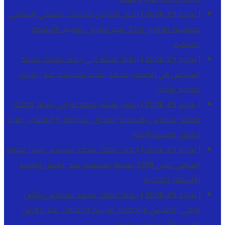
[ يوليو 29, 2026 ]
النص الكامل للخطاب الملكي السامي
بمناسبة الذكرى الـ27 لعيد العرش المجيد
الأنشطة
الملكية
[ يوليو 29, 2026 ]
برقية تهنئة الى جلالة الملك محمد
السادس من الدكتور محمد الفائد بمناسبة عيد العرش
المجيد
الاخبار
[ يوليو 29, 2026 ]
برقية تهنئة مرفوعة إلى جلالة الملك
محمد السادس بمناسبة الذكرى السابعة و العشرين لعيد
العرش المجيد
الاخبار
[ يوليو 29, 2026 ]
جلالة الملك محمد السادس يصدر عفوه
السامي على 1788 شخصا بمناسبة عيد العرش المجيد
الأنشطة الملكية
[ يوليو 29, 2026 ]
جلالة الملك محمد السادس يترأس
يومي الخميس والجمعة مراسم احتفالات عيد العرش