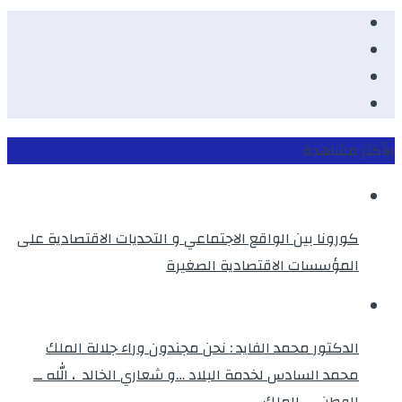
Facebook
Youtube
Twitter
instagram
الأكثر مشاهدة
كورونا بين الواقع الاجتماعي و التحديات الاقتصادية على
المؤسسات الاقتصادية الصغيرة
الدكتور محمد الفايد : نحن مجندون وراء جلالة الملك
محمد السادس لخدمة البلاد …و شعاري الخالد ، الله ــ
الوطن ــ الملك