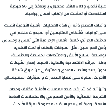
علبة تخدير، و201 هاتف محمول، بالإضافة إلى 56 مركبة
استخدمت أو تحصّلت من ارتكاب أفعال إجرامية.
وأضاف المصدر ذاته أن هذه العمليات الأمنية النوعية انصبت
على توقيف الأشخاص المتلبسين أو المبحوث عنهم في
مختلف الجرائم، خاصة الأفعال الإجرامية التي تمس بالإحساس
بأمن المواطنين، مثل السرقات بالعنف أو تحت التهديد
بواسطة السلاح الأبيض والاعتداءات الجسدية والجنسية،
وكذا الجرائم الاقتصادية والمالية، لاسيما إصدار الشيكات
بدون رصيد والنصب المادي والافتراضي عن طريق شبكة
الأنترنت، علاوة على قضايا المخدرات والمؤثرات العقلية…الخ.
وأبرز أنه قد شاركت هذه العمليات الأمنية مختلف وحدات
الشرطة القضائية والأمن العمومي والاستعلامات العامة
التابعة لولاية أمن الدار البيضاء، مدعومة بفرقة الأبحاث