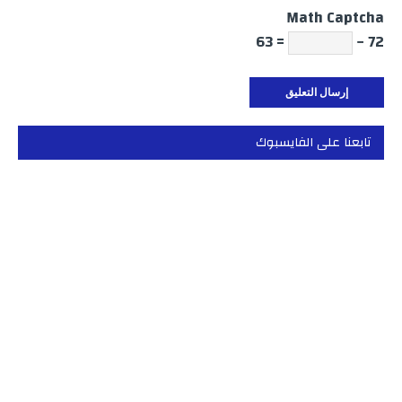
Math Captcha
= 63
72 −
تابعنا على الفايسبوك