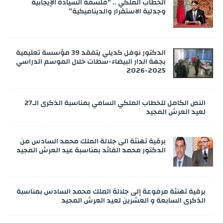
الخطاب الملكي .. “فلسفة السيادة الإيجابية
وجدلية الاستقرار والديناميكية”
الدكتور نوفل كديلي يتفقد 39 مؤسسة تعليمية
بجهة الدار البيضاء-سطات خلال الموسم الدراسي
2025-2026
النص الكامل للخطاب الملكي السامي بمناسبة الذكرى الـ27
لعيد العرش المجيد
برقية تهنئة الى جلالة الملك محمد السادس من
الدكتور محمد الفائد بمناسبة عيد العرش المجيد
برقية تهنئة مرفوعة إلى جلالة الملك محمد السادس بمناسبة
الذكرى السابعة و العشرين لعيد العرش المجيد