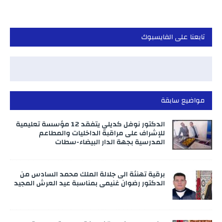
تابعنا على الفايسبوك
مواضيع سابقة
الدكتور نوفل كديلي يتفقد 12 مؤسسة تعليمية
للإشراف على مراقبة الداخليات والمطاعم
المدرسية بجهة الدار البيضاء-سطات
برقية تهنئة الى جلالة الملك محمد السادس من
الدكتور رضوان غنيمي بمناسبة عيد العرش المجيد