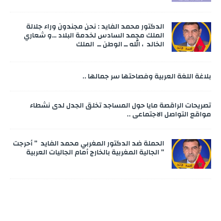
الدكتور محمد الفايد : نحن مجندون وراء جلالة
الملك محمد السادس لخدمة البلاد …و شعاري
الخالد ، الله ــ الوطن ــ الملك
بلاغة اللغة العربية وفصاحتها سر جمالها ..
تصريحات الراقصة مايا حول المساجد تخلق الجدل لدى نشطاء
مواقع التواصل الاجتماعي ..
الحملة ضد الدكتور المغربي محمد الفايد ” أحرجت
” الجالية المغربية بالخارج أمام الجاليات العربية