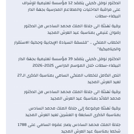
الدكتور نوفل كديلي يتفقد 12 مؤسسة تعليمية للإشراف
على مراقبة الداخليات والمطاعم المدرسية بجهة الدار
البيضاء-سطات
برقية تهنئة الى جلالة الملك محمد السادس من الدكتور
رضوان غنيمي بمناسبة عيد العرش المجيد
الخطاب الملكي .. “فلسفة السيادة الإيجابية وجدلية الاستقرار
والديناميكية”
الدكتور نوفل كديلي يتفقد 39 مؤسسة تعليمية بجهة الدار
البيضاء-سطات خلال الموسم الدراسي 2025-2026
النص الكامل للخطاب الملكي السامي بمناسبة الذكرى الـ27
لعيد العرش المجيد
برقية تهنئة الى جلالة الملك محمد السادس من الدكتور
محمد الفائد بمناسبة عيد العرش المجيد
برقية تهنئة مرفوعة إلى جلالة الملك محمد السادس
بمناسبة الذكرى السابعة و العشرين لعيد العرش المجيد
جلالة الملك محمد السادس يصدر عفوه السامي على 1788
شخصا بمناسبة عيد العرش المجيد