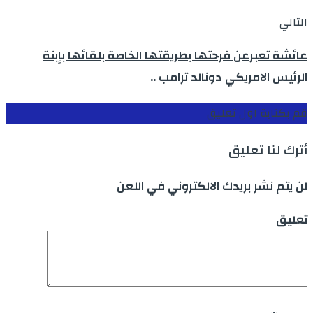
التالي
عائشة تعبرعن فرحتها بطريقتها الخاصة بلقائها بإبنة
الرئيس الامريكي دونالد ترامب ..
قم بكتابة اول تعليق
أترك لنا تعليق
لن يتم نشر بريدك الالكتروني في اللعن
تعليق