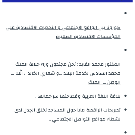
كورونا بين الواقع الاجتماعي و التحديات الاقتصادية على
المؤسسات الاقتصادية الصغيرة
الدكتور محمد الفايد : نحن مجندون وراء جلالة الملك
محمد السادس لخدمة البلاد …و شعاري الخالد ، الله ــ
الوطن ــ الملك
بلاغة اللغة العربية وفصاحتها سر جمالها ..
تصريحات الراقصة مايا حول المساجد تخلق الجدل لدى
نشطاء مواقع التواصل الاجتماعي ..