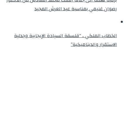
رضوان غنيمي بمناسبة عيد العرش المجيد
الخطاب الملكي .. “فلسفة السيادة الإيجابية وجدلية
الاستقرار والديناميكية”