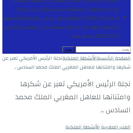
[ يوليو 30, 2026 ]
الخطاب الملكي .. “فلسفة السيادة
الإيجابية وجدلية الاستقرار والديناميكية”
كتاب و اراء
[ يوليو 29, 2026 ]
الدكتور نوفل كديلي يتفقد 39 مؤسسة
تعليمية بجهة الدار البيضاء-سطات خلال الموسم الدراسي
2025-2026
طب و صحة
البحث
عن:
الصفحة الرئيسية
الأنشطة الملكية
نجلة الرئيس الأمريكي تعبر عن
شكرها وامتنانها للعاهل المغربي الملك محمد السادس ..
نجلة الرئيس الأمريكي تعبر عن شكرها
وامتنانها للعاهل المغربي الملك محمد
السادس ..
المنبر المغربية
الأنشطة الملكية