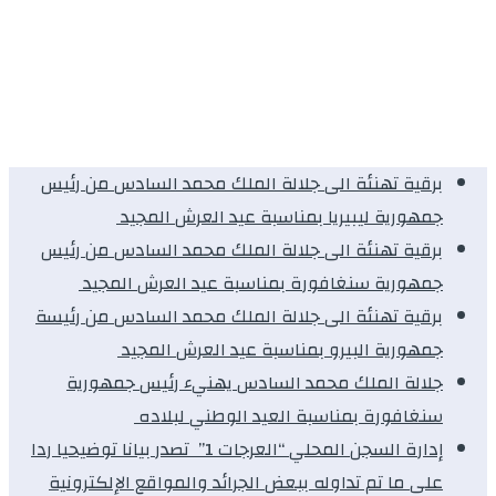
برقية تهنئة الى جلالة الملك محمد السادس من رئيس
جمهورية ليبيريا بمناسبة عيد العرش المجيد
برقية تهنئة الى جلالة الملك محمد السادس من رئيس
جمهورية سنغافورة بمناسبة عيد العرش المجيد
برقية تهنئة الى جلالة الملك محمد السادس من رئيسة
جمهورية البيرو بمناسبة عيد العرش المجيد
جلالة الملك محمد السادس يهنيء رئيس جمهورية
سنغافورة بمناسبة العيد الوطني لبلاده
إدارة السجن المحلي “العرجات 1” تصدر بيانا توضيحيا ردا
على ما تم تداوله ببعض الجرائد والمواقع الإلكترونية