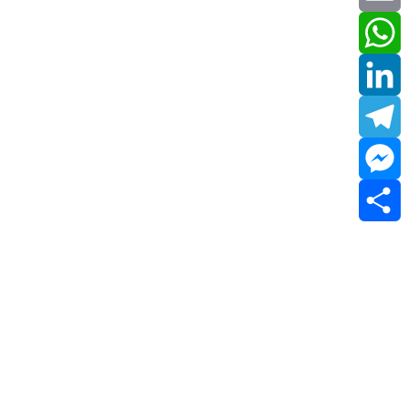
Email
WhatsApp
LinkedIn
Telegram
Messenger
Share