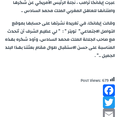
عبرت إيفانكا ترامب ، نجلة الرئيس الأمريكي عن شكرها
وامتنانها للعاهل المغربي الملك محمد السادس ..
وقالت إيفانكا، في تغريدة نشرتها على حسابها بموقع
التواصل الاجتماعي” تويتر ” : ” لي عظيم الشرف أن أتحدث
مع صاحب الجلالة الملك محمد السادس، وأود شكره بهذه
المناسبة على حسن الاستقبال طوال مقام بعثتنا بهذا البلد
الجميل ..” .
Post Views:
679
Facebook
Twitter