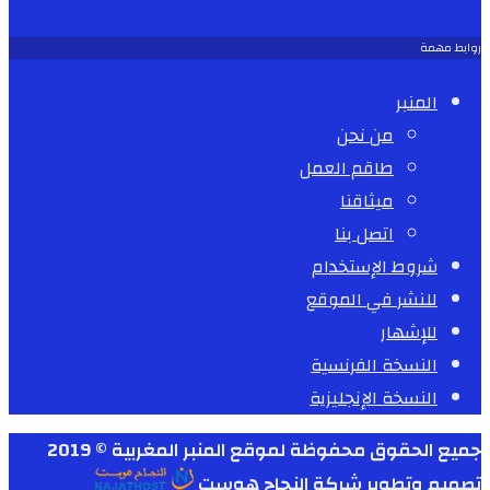
روابط مهمة
المنبر
من نحن
طاقم العمل
ميثاقنا
اتصل بنا
شروط الإستخدام
للنشر في الموقع
للإشهار
النسخة الفرنسية
النسخة الإنجليزية
جميع الحقوق محفوظة لموقع المنبر المغربية © 2019
تصميم وتطوير
شركة
النجاح هوست