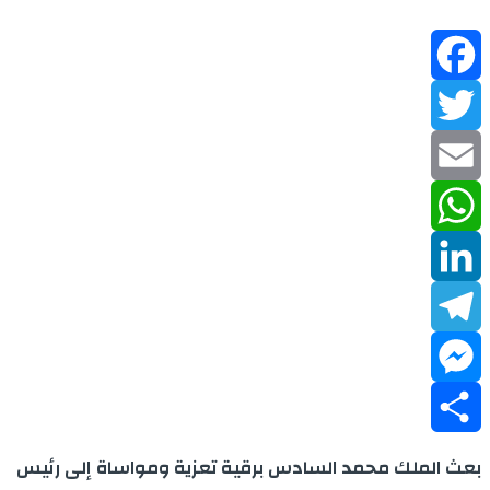
Facebook
Twitter
Email
WhatsApp
LinkedIn
Telegram
Messenger
Share
بعث الملك محمد السادس برقية تعزية ومواساة إلى رئيس