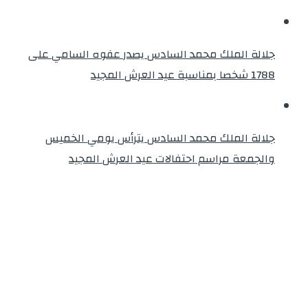
جلالة الملك محمد السادس يصدر عفوه السامي على
1788 شخصا بمناسبة عيد العرش المجيد
جلالة الملك محمد السادس يترأس يومي الخميس
والجمعة مراسم احتفالات عيد العرش المجيد