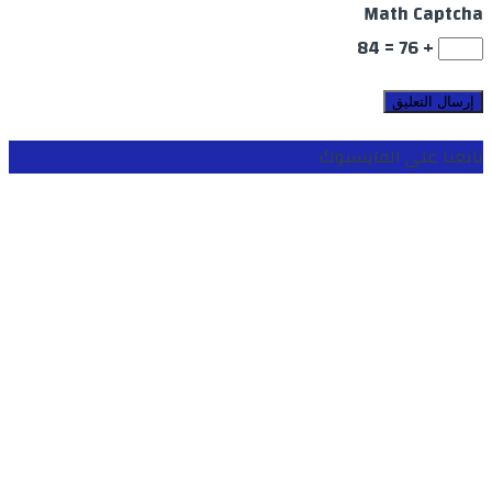
Math Captcha
+ 76 = 84
تابعنا على الفايسبوك