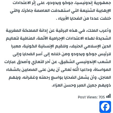
جمهورية إندونيسيا، جوكو ويدودو، على إثر الاعتداءات
الإرهابية الشنيعة التي استهدفت العاصمة جاكرتا، والتي
خلفت عددا من الضحايا الأبرياء
.
وأعرب الملك، في هذه البرقية عن إدانة المملكة المغربية
الشديدة لهذه الاعتداءات الإجرامية الآثمة، المنافية لتعاليم
الدين الإسلامي الحنيف، وللقيم الإنسانية الكونية، معبرا
للرئيس جوكو ويدودو ومن خلاله إلى أسر الضحايا وإلى
الشعب الإندونيسي الشقيق، عن أحر التعازي وأصدق عبارات
المواساة، وداعيا الله تعالى أن يمن على المصابين بالشفاء
العاجل، وأن يشمل الضحايا بواسع رحمته وغفرانه، ويلهم
ذويهم جميل الصبر وحسن العزاء
.
Post Views:
705