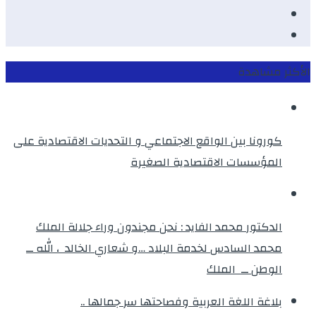
Twitter
instagram
الأكثر مشاهدة
كورونا بين الواقع الاجتماعي و التحديات الاقتصادية على
المؤسسات الاقتصادية الصغيرة
الدكتور محمد الفايد : نحن مجندون وراء جلالة الملك
محمد السادس لخدمة البلاد …و شعاري الخالد ، الله ــ
الوطن ــ الملك
بلاغة اللغة العربية وفصاحتها سر جمالها ..