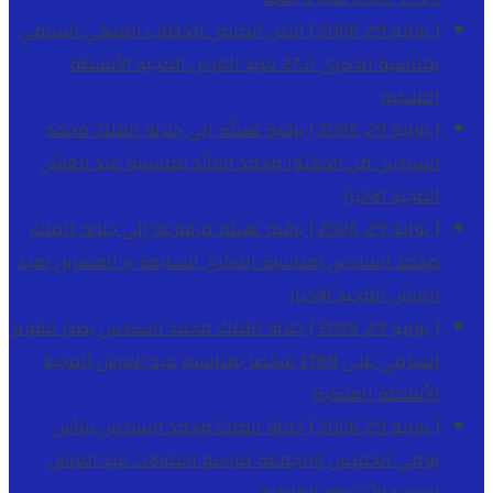
[ يوليو 29, 2026 ]
النص الكامل للخطاب الملكي السامي
بمناسبة الذكرى الـ27 لعيد العرش المجيد
الأنشطة
الملكية
[ يوليو 29, 2026 ]
برقية تهنئة الى جلالة الملك محمد
السادس من الدكتور محمد الفائد بمناسبة عيد العرش
المجيد
الاخبار
[ يوليو 29, 2026 ]
برقية تهنئة مرفوعة إلى جلالة الملك
محمد السادس بمناسبة الذكرى السابعة و العشرين لعيد
العرش المجيد
الاخبار
[ يوليو 29, 2026 ]
جلالة الملك محمد السادس يصدر عفوه
السامي على 1788 شخصا بمناسبة عيد العرش المجيد
الأنشطة الملكية
[ يوليو 29, 2026 ]
جلالة الملك محمد السادس يترأس
يومي الخميس والجمعة مراسم احتفالات عيد العرش