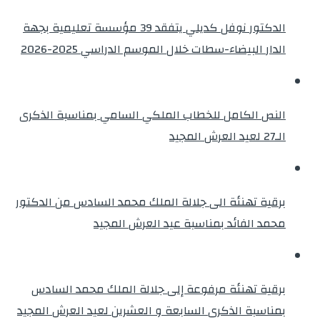
الدكتور نوفل كديلي يتفقد 39 مؤسسة تعليمية بجهة
الدار البيضاء-سطات خلال الموسم الدراسي 2025-2026
النص الكامل للخطاب الملكي السامي بمناسبة الذكرى
الـ27 لعيد العرش المجيد
برقية تهنئة الى جلالة الملك محمد السادس من الدكتور
محمد الفائد بمناسبة عيد العرش المجيد
برقية تهنئة مرفوعة إلى جلالة الملك محمد السادس
بمناسبة الذكرى السابعة و العشرين لعيد العرش المجيد