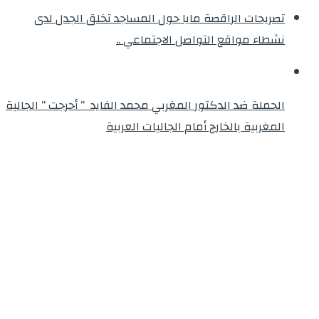
تصريحات الراقصة مايا حول المساجد تخلق الجدل لدى
نشطاء مواقع التواصل الاجتماعي ..
الحملة ضد الدكتور المغربي محمد الفايد ” أحرجت ” الجالية
المغربية بالخارج أمام الجاليات العربية