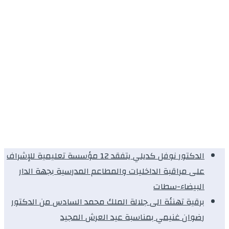
الدكتور نوفل كديلي يتفقد 12 مؤسسة تعليمية للإشراف
على مراقبة الداخليات والمطاعم المدرسية بجهة الدار
البيضاء-سطات
برقية تهنئة الى جلالة الملك محمد السادس من الدكتور
رضوان غنيمي بمناسبة عيد العرش المجيد