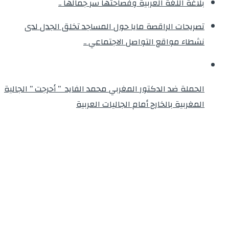
بلاغة اللغة العربية وفصاحتها سر جمالها ..
تصريحات الراقصة مايا حول المساجد تخلق الجدل لدى
نشطاء مواقع التواصل الاجتماعي ..
الحملة ضد الدكتور المغربي محمد الفايد ” أحرجت ” الجالية
المغربية بالخارج أمام الجاليات العربية