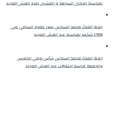
بمناسبة الذكرى السابعة و العشرين لعيد العرش المجيد
جلالة الملك محمد السادس يصدر عفوه السامي على
1788 شخصا بمناسبة عيد العرش المجيد
جلالة الملك محمد السادس يترأس يومي الخميس
والجمعة مراسم احتفالات عيد العرش المجيد