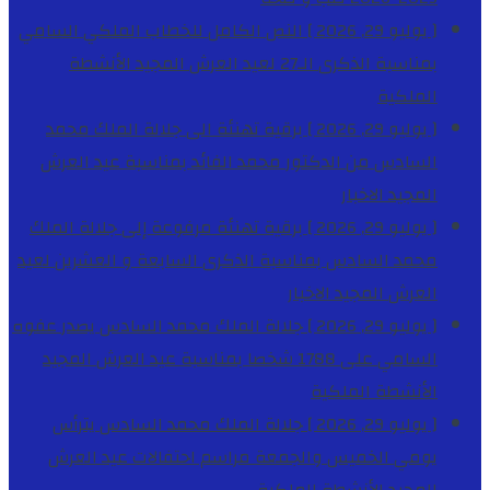
[ يوليو 29, 2026 ]
النص الكامل للخطاب الملكي السامي
بمناسبة الذكرى الـ27 لعيد العرش المجيد
الأنشطة
الملكية
[ يوليو 29, 2026 ]
برقية تهنئة الى جلالة الملك محمد
السادس من الدكتور محمد الفائد بمناسبة عيد العرش
المجيد
الاخبار
[ يوليو 29, 2026 ]
برقية تهنئة مرفوعة إلى جلالة الملك
محمد السادس بمناسبة الذكرى السابعة و العشرين لعيد
العرش المجيد
الاخبار
[ يوليو 29, 2026 ]
جلالة الملك محمد السادس يصدر عفوه
السامي على 1788 شخصا بمناسبة عيد العرش المجيد
الأنشطة الملكية
[ يوليو 29, 2026 ]
جلالة الملك محمد السادس يترأس
يومي الخميس والجمعة مراسم احتفالات عيد العرش