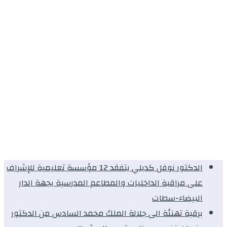
الدكتور نوفل كديلي يتفقد 12 مؤسسة تعليمية للإشراف
على مراقبة الداخليات والمطاعم المدرسية بجهة الدار
البيضاء-سطات
برقية تهنئة الى جلالة الملك محمد السادس من الدكتور