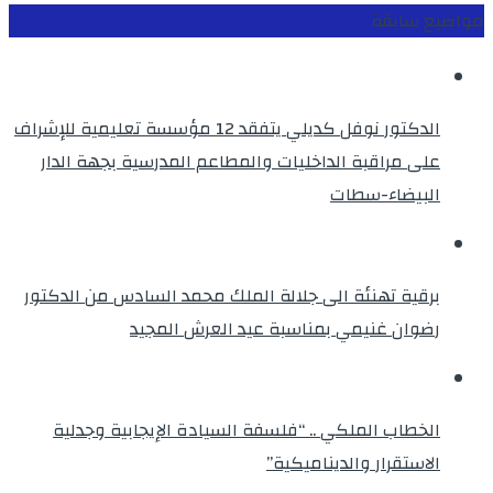
مواضيع سابقة
الدكتور نوفل كديلي يتفقد 12 مؤسسة تعليمية للإشراف
على مراقبة الداخليات والمطاعم المدرسية بجهة الدار
البيضاء-سطات
برقية تهنئة الى جلالة الملك محمد السادس من الدكتور
رضوان غنيمي بمناسبة عيد العرش المجيد
الخطاب الملكي .. “فلسفة السيادة الإيجابية وجدلية
الاستقرار والديناميكية”