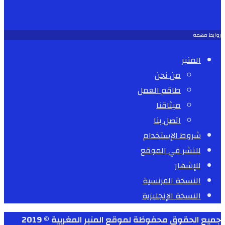
روابط مهمة
المنبر
من نحن
طاقم العمل
ميثاقنا
اتصل بنا
شروط الإستخدام
للنشر في الموقع
للإشهار
النسخة الفرنسية
النسخة الإنجليزية
جميع الحقوق محفوظة لموقع المنبر المغربية © 2019