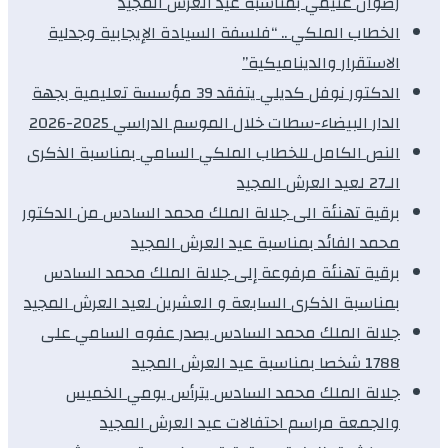
رضوان غنيمي بمناسبة عيد العرش المجيد
الخطاب الملكي .. “فلسفة السيادة الإيجابية وجدلية
الاستقرار والديناميكية”
الدكتور نوفل كديلي يتفقد 39 مؤسسة تعليمية بجهة
الدار البيضاء-سطات خلال الموسم الدراسي 2025-2026
النص الكامل للخطاب الملكي السامي بمناسبة الذكرى
الـ27 لعيد العرش المجيد
برقية تهنئة الى جلالة الملك محمد السادس من الدكتور
محمد الفائد بمناسبة عيد العرش المجيد
برقية تهنئة مرفوعة إلى جلالة الملك محمد السادس
بمناسبة الذكرى السابعة و العشرين لعيد العرش المجيد
جلالة الملك محمد السادس يصدر عفوه السامي على
1788 شخصا بمناسبة عيد العرش المجيد
جلالة الملك محمد السادس يترأس يومي الخميس
والجمعة مراسم احتفالات عيد العرش المجيد