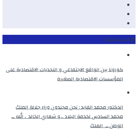
Youtube
Twitter
instagram
الأكثر مشاهدة
كورونا بين الواقع الاجتماعي و التحديات الاقتصادية على
المؤسسات الاقتصادية الصغيرة
الدكتور محمد الفايد : نحن مجندون وراء جلالة الملك
محمد السادس لخدمة البلاد …و شعاري الخالد ، الله ــ
الوطن ــ الملك