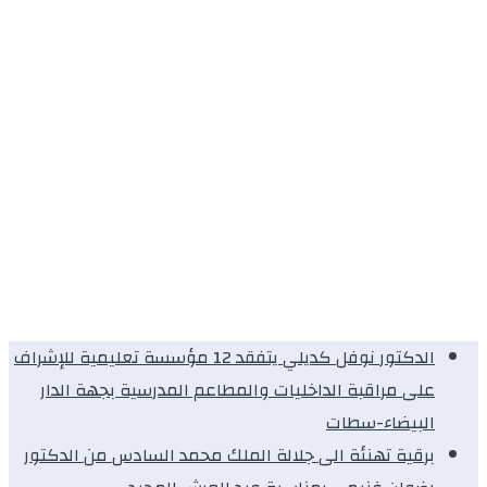
الدكتور نوفل كديلي يتفقد 12 مؤسسة تعليمية للإشراف
على مراقبة الداخليات والمطاعم المدرسية بجهة الدار
البيضاء-سطات
برقية تهنئة الى جلالة الملك محمد السادس من الدكتور