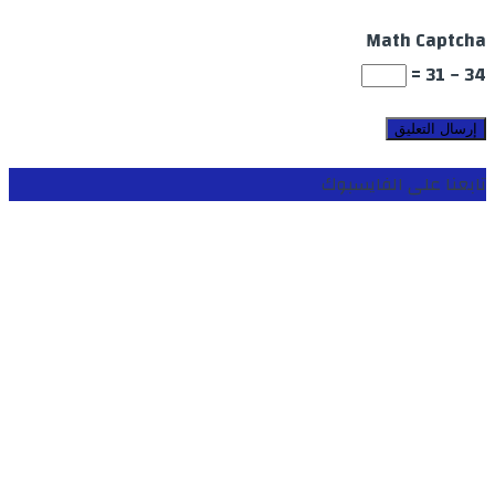
Math Captcha
34 − 31 =
تابعنا على الفايسبوك