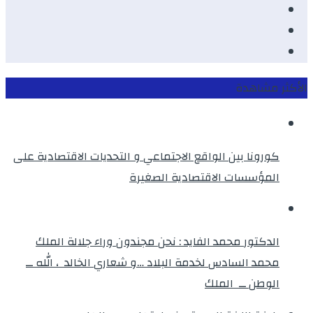
Youtube
Twitter
instagram
الأكثر مشاهدة
كورونا بين الواقع الاجتماعي و التحديات الاقتصادية على
المؤسسات الاقتصادية الصغيرة
الدكتور محمد الفايد : نحن مجندون وراء جلالة الملك
محمد السادس لخدمة البلاد …و شعاري الخالد ، الله ــ
الوطن ــ الملك