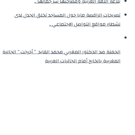
بلاغة اللغة العربية وفصاحتها سر جمالها ..
تصريحات الراقصة مايا حول المساجد تخلق الجدل لدى
نشطاء مواقع التواصل الاجتماعي ..
الحملة ضد الدكتور المغربي محمد الفايد ” أحرجت ” الجالية
المغربية بالخارج أمام الجاليات العربية