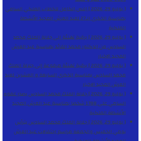
[ يوليو 29, 2026 ]
النص الكامل للخطاب الملكي السامي
بمناسبة الذكرى الـ27 لعيد العرش المجيد
الأنشطة
الملكية
[ يوليو 29, 2026 ]
برقية تهنئة الى جلالة الملك محمد
السادس من الدكتور محمد الفائد بمناسبة عيد العرش
المجيد
الاخبار
[ يوليو 29, 2026 ]
برقية تهنئة مرفوعة إلى جلالة الملك
محمد السادس بمناسبة الذكرى السابعة و العشرين لعيد
العرش المجيد
الاخبار
[ يوليو 29, 2026 ]
جلالة الملك محمد السادس يصدر عفوه
السامي على 1788 شخصا بمناسبة عيد العرش المجيد
الأنشطة الملكية
[ يوليو 29, 2026 ]
جلالة الملك محمد السادس يترأس
يومي الخميس والجمعة مراسم احتفالات عيد العرش