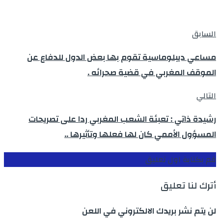
السابق
مساعي ديبلوماسية تقوم بها بعض الدول للدفاع عن
الموقف المغربي في قضية صحرائه .
التالي
رشيدة ذاتي : تعبئة الشعب المغربي ردا على تصريحات
المسؤول الأممي كان لها فعلها وتأثيرها ..
قم بكتابة اول تعليق
أترك لنا تعليق
لن يتم نشر بريدك الالكتروني في اللعن