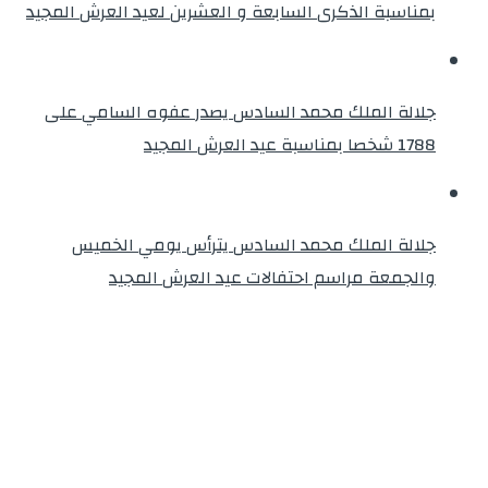
بمناسبة الذكرى السابعة و العشرين لعيد العرش المجيد
جلالة الملك محمد السادس يصدر عفوه السامي على
1788 شخصا بمناسبة عيد العرش المجيد
جلالة الملك محمد السادس يترأس يومي الخميس
والجمعة مراسم احتفالات عيد العرش المجيد