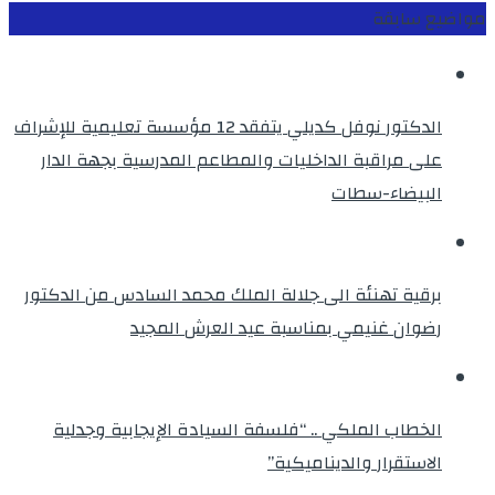
مواضيع سابقة
الدكتور نوفل كديلي يتفقد 12 مؤسسة تعليمية للإشراف
على مراقبة الداخليات والمطاعم المدرسية بجهة الدار
البيضاء-سطات
برقية تهنئة الى جلالة الملك محمد السادس من الدكتور
رضوان غنيمي بمناسبة عيد العرش المجيد
الخطاب الملكي .. “فلسفة السيادة الإيجابية وجدلية
الاستقرار والديناميكية”