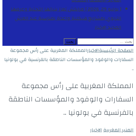
المجيد
الأنشطة الملكية
[ يوليو 29, 2026 ]
مراكش تعزز بنياتها التحتية وعرضها
التربوي بمشاريع هيكلية واعدة بمناسبة عيد العرش
المجيد
الاخبار
البحث
عن:
الصفحة الرئيسية
الاخبار
المملكة المغربية على رأس مجموعة
السفارات والوفود والمؤسسات الناطقة بالفرنسية في بولونيا
..
المملكة المغربية على رأس مجموعة
السفارات والوفود والمؤسسات الناطقة
بالفرنسية في بولونيا ..
المنبر المغربية
الاخبار