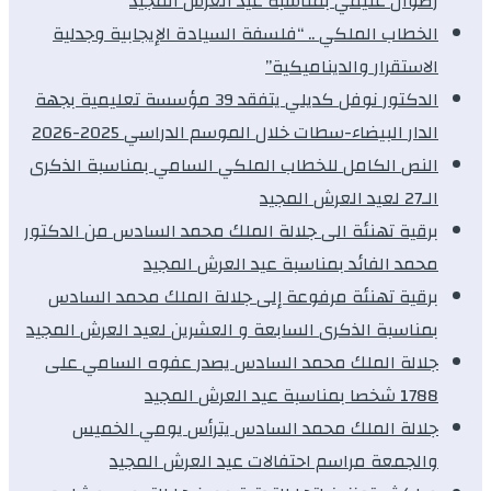
رضوان غنيمي بمناسبة عيد العرش المجيد
الخطاب الملكي .. “فلسفة السيادة الإيجابية وجدلية
الاستقرار والديناميكية”
الدكتور نوفل كديلي يتفقد 39 مؤسسة تعليمية بجهة
الدار البيضاء-سطات خلال الموسم الدراسي 2025-2026
النص الكامل للخطاب الملكي السامي بمناسبة الذكرى
الـ27 لعيد العرش المجيد
برقية تهنئة الى جلالة الملك محمد السادس من الدكتور
محمد الفائد بمناسبة عيد العرش المجيد
برقية تهنئة مرفوعة إلى جلالة الملك محمد السادس
بمناسبة الذكرى السابعة و العشرين لعيد العرش المجيد
جلالة الملك محمد السادس يصدر عفوه السامي على
1788 شخصا بمناسبة عيد العرش المجيد
جلالة الملك محمد السادس يترأس يومي الخميس
والجمعة مراسم احتفالات عيد العرش المجيد