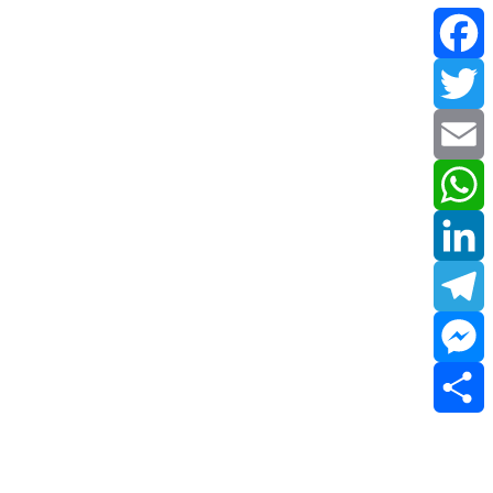
Facebook
Twitter
Email
WhatsApp
LinkedIn
Telegram
Messenger
Share