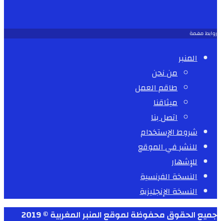
روابط مهمة
المنبر
من نحن
طاقم العمل
ميثاقنا
اتصل بنا
شروط الإستخدام
للنشر في الموقع
للإشهار
النسخة الفرنسية
النسخة الإنجليزية
جميع الحقوق محفوظة لموقع المنبر المغربية © 2019