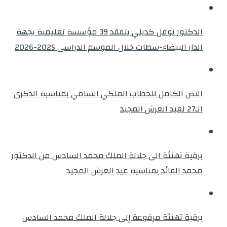
الدكتور نوفل كديلي يتفقد 39 مؤسسة تعليمية بجهة
الدار البيضاء-سطات خلال الموسم الدراسي 2025-2026
النص الكامل للخطاب الملكي السامي بمناسبة الذكرى
الـ27 لعيد العرش المجيد
برقية تهنئة الى جلالة الملك محمد السادس من الدكتور
محمد الفائد بمناسبة عيد العرش المجيد
برقية تهنئة مرفوعة إلى جلالة الملك محمد السادس