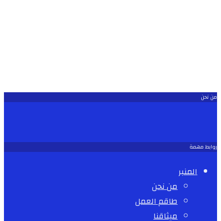
من نحن
روابط مهمة
المنبر
من نحن
طاقم العمل
ميثاقنا