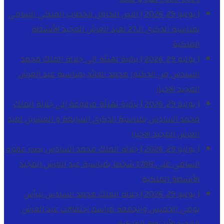
[ يوليو 29, 2026 ]
النص الكامل للخطاب الملكي السامي
بمناسبة الذكرى الـ27 لعيد العرش المجيد
الأنشطة
الملكية
[ يوليو 29, 2026 ]
برقية تهنئة الى جلالة الملك محمد
السادس من الدكتور محمد الفائد بمناسبة عيد العرش
المجيد
الاخبار
[ يوليو 29, 2026 ]
برقية تهنئة مرفوعة إلى جلالة الملك
محمد السادس بمناسبة الذكرى السابعة و العشرين لعيد
العرش المجيد
الاخبار
[ يوليو 29, 2026 ]
جلالة الملك محمد السادس يصدر عفوه
السامي على 1788 شخصا بمناسبة عيد العرش المجيد
الأنشطة الملكية
[ يوليو 29, 2026 ]
جلالة الملك محمد السادس يترأس
يومي الخميس والجمعة مراسم احتفالات عيد العرش