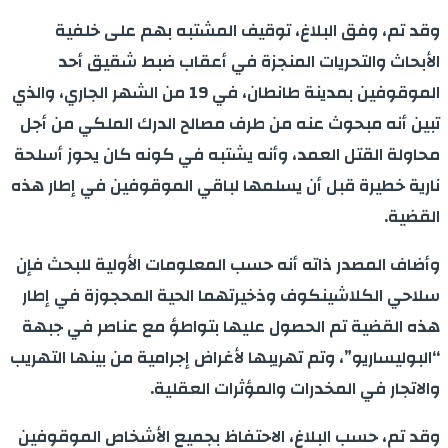
وقد تم، وفق البلاغ، توقيف المشتبه بهم على خلفية
الأبحاث والتحريات المنجزة في أعقاب ضبط شقيق أحد
الموقوفين بمدينة طانطان، في 19 من الشهر الجاري، والذي
تبين أنه مبحوث عنه من طرف مصالح الدرك الملكي من أجل
محاولة القتل العمد، وأنه يشتبه في كونه كان يحوز أسلحة
نارية خطيرة قبل أن يسلمها لباقي الموقوفين في إطار هذه
القضية.
وأضاف المصدر ذاته أنه حسب المعلومات الأولية للبحث فإن
سلاحي الكلاشينكوف وذخيرتهما الحية المحجوزة في إطار
هذه القضية تم الحصول عليها بتواطؤ مع عناصر في جبهة
“البوليساريو”، وتم تهريبها لأغراض إجرامية من بينها التهريب
والاتجار في المخدرات والمؤثرات العقلية.
وقد تم، حسب البلاغ، الاحتفاظ بجميع الأشخاص الموقوفين