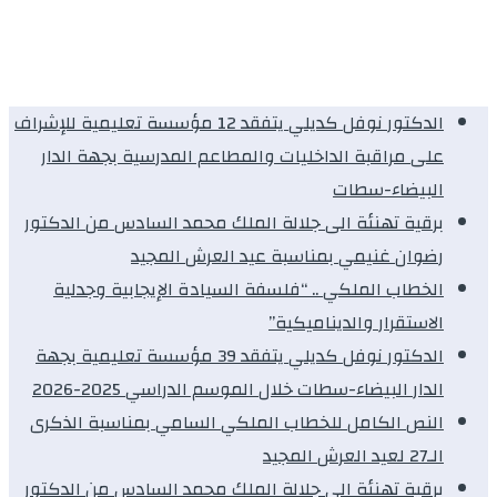
الدكتور نوفل كديلي يتفقد 12 مؤسسة تعليمية للإشراف
على مراقبة الداخليات والمطاعم المدرسية بجهة الدار
البيضاء-سطات
برقية تهنئة الى جلالة الملك محمد السادس من الدكتور
رضوان غنيمي بمناسبة عيد العرش المجيد
الخطاب الملكي .. “فلسفة السيادة الإيجابية وجدلية
الاستقرار والديناميكية”
الدكتور نوفل كديلي يتفقد 39 مؤسسة تعليمية بجهة
الدار البيضاء-سطات خلال الموسم الدراسي 2025-2026
النص الكامل للخطاب الملكي السامي بمناسبة الذكرى
الـ27 لعيد العرش المجيد
برقية تهنئة الى جلالة الملك محمد السادس من الدكتور