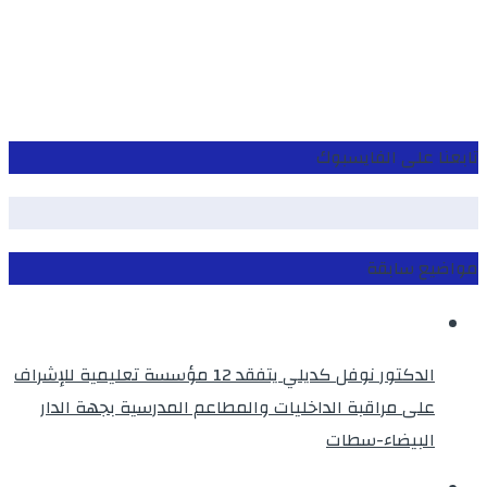
تابعنا على الفايسبوك
مواضيع سابقة
الدكتور نوفل كديلي يتفقد 12 مؤسسة تعليمية للإشراف
على مراقبة الداخليات والمطاعم المدرسية بجهة الدار
البيضاء-سطات