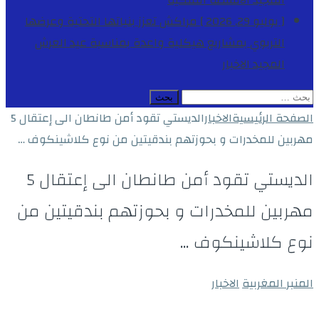
المجيد
الأنشطة الملكية
[ يوليو 29, 2026 ]
مراكش تعزز بنياتها التحتية وعرضها
التربوي بمشاريع هيكلية واعدة بمناسبة عيد العرش
المجيد
الاخبار
البحث
عن:
الصفحة الرئيسية
الاخبار
الديستي تقود أمن طانطان الى إعتقال 5
مهربين للمخدرات و بحوزتهم بندقيتين من نوع كلاشينكوف …
الديستي تقود أمن طانطان الى إعتقال 5
مهربين للمخدرات و بحوزتهم بندقيتين من
نوع كلاشينكوف …
المنبر المغربية
الاخبار