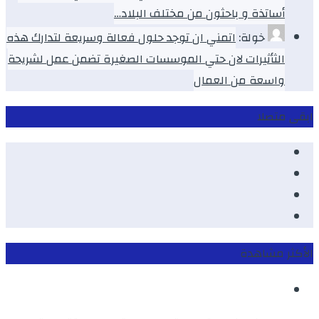
أساتذة و باحثون من مختلف البلاد…
خولة:
اتمني ان توجد حلول فعالة وسريعة لتدارك هذه
الثأثيرات لان حتي الموسسات الصغيرة تضمن عمل لشريحة
واسعة من العمال
ابقى متصلا
Facebook
Youtube
Twitter
instagram
الأكثر مشاهدة