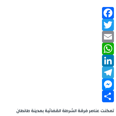
Facebook
Twitter
Email
WhatsApp
LinkedIn
Telegram
Messenger
Share
تمكنت عناصر فرقة الشرطة القضائية بمدينة طانطان