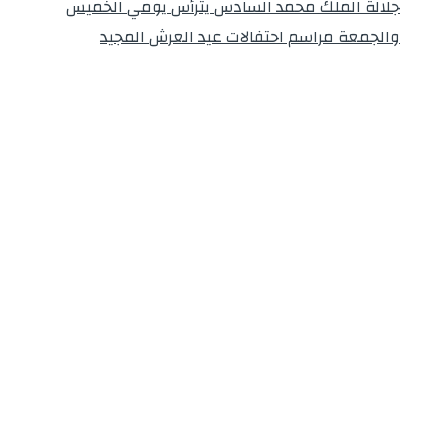
جلالة الملك محمد السادس يترأس يومي الخميس
والجمعة مراسم احتفالات عيد العرش المجيد