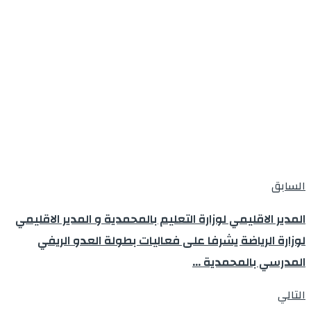
السابق
المدير الاقليمي لوزارة التعليم بالمحمدية و المدير الاقليمي
لوزارة الرياضة يشرفا على فعاليات بطولة العدو الريفي
المدرسي بالمحمدية …
التالي