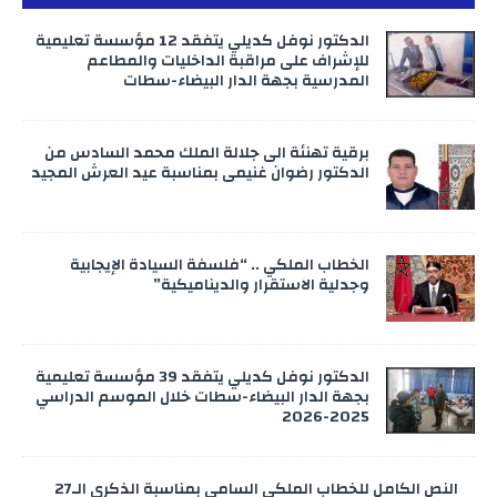
الدكتور نوفل كديلي يتفقد 12 مؤسسة تعليمية
للإشراف على مراقبة الداخليات والمطاعم
المدرسية بجهة الدار البيضاء-سطات
برقية تهنئة الى جلالة الملك محمد السادس من
الدكتور رضوان غنيمي بمناسبة عيد العرش المجيد
الخطاب الملكي .. “فلسفة السيادة الإيجابية
وجدلية الاستقرار والديناميكية”
الدكتور نوفل كديلي يتفقد 39 مؤسسة تعليمية
بجهة الدار البيضاء-سطات خلال الموسم الدراسي
2025-2026
النص الكامل للخطاب الملكي السامي بمناسبة الذكرى الـ27