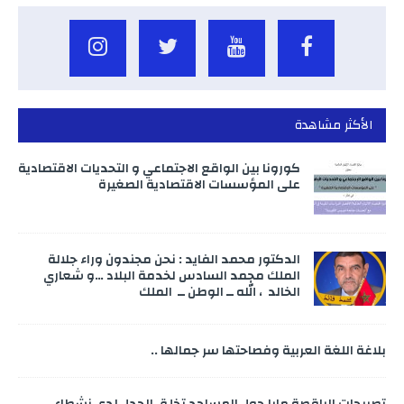
الأكثر مشاهدة
كورونا بين الواقع الاجتماعي و التحديات الاقتصادية
على المؤسسات الاقتصادية الصغيرة
الدكتور محمد الفايد : نحن مجندون وراء جلالة
الملك محمد السادس لخدمة البلاد …و شعاري
الخالد ، الله ــ الوطن ــ الملك
بلاغة اللغة العربية وفصاحتها سر جمالها ..