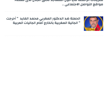
تصريحات الراقصة مايا حول المساجد تخلق الجدل لدى نشطاء
مواقع التواصل الاجتماعي ..
الحملة ضد الدكتور المغربي محمد الفايد ” أحرجت
” الجالية المغربية بالخارج أمام الجاليات العربية