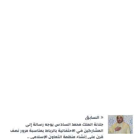
e
m
n
p
k
r
السابق
جلالة الملك محمد السادس يوجه رسالة إلى
المشاركين في الاحتفالية بالرباط بمناسبة مرور نصف
قرن على إنشاء منظمة التعاون الإسلامي ..