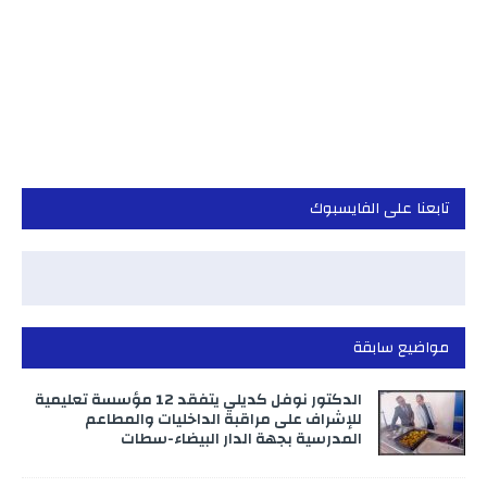
تابعنا على الفايسبوك
مواضيع سابقة
الدكتور نوفل كديلي يتفقد 12 مؤسسة تعليمية
للإشراف على مراقبة الداخليات والمطاعم
المدرسية بجهة الدار البيضاء-سطات