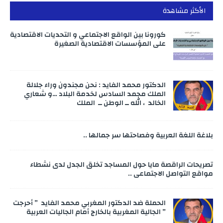
الأكثر مشاهدة
كورونا بين الواقع الاجتماعي و التحديات الاقتصادية
على المؤسسات الاقتصادية الصغيرة
الدكتور محمد الفايد : نحن مجندون وراء جلالة
الملك محمد السادس لخدمة البلاد …و شعاري
الخالد ، الله ــ الوطن ــ الملك
بلاغة اللغة العربية وفصاحتها سر جمالها ..
تصريحات الراقصة مايا حول المساجد تخلق الجدل لدى نشطاء
مواقع التواصل الاجتماعي ..
الحملة ضد الدكتور المغربي محمد الفايد ” أحرجت
” الجالية المغربية بالخارج أمام الجاليات العربية