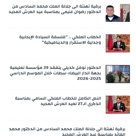
برقية تهنئة الى جلالة الملك محمد السادس من
الدكتور رضوان غنيمي بمناسبة عيد العرش المجيد
الخطاب الملكي .. “فلسفة السيادة الإيجابية
وجدلية الاستقرار والديناميكية”
الدكتور نوفل كديلي يتفقد 39 مؤسسة تعليمية
بجهة الدار البيضاء-سطات خلال الموسم الدراسي
2025-2026
النص الكامل للخطاب الملكي السامي بمناسبة
الذكرى الـ27 لعيد العرش المجيد
برقية تهنئة الى جلالة الملك محمد السادس من الدكتور محمد
الفائد بمناسبة عيد العرش المجيد