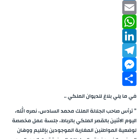
Twitter
Email
WhatsApp
LinkedIn
Telegram
Messenger
Share
في ما يلي بلاغ للديوان الملكي ..
” ترأس صاحب الجلالة الملك محمد السادس، نصره الله،
اليوم الاثنين بالقصر الملكي بالرباط، جلسة عمل مخصصة
لوضعية المواطنين المغاربة الموجودين بإقليم ووهان