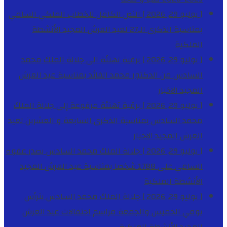
[ يوليو 29, 2026 ]
النص الكامل للخطاب الملكي السامي
بمناسبة الذكرى الـ27 لعيد العرش المجيد
الأنشطة
الملكية
[ يوليو 29, 2026 ]
برقية تهنئة الى جلالة الملك محمد
السادس من الدكتور محمد الفائد بمناسبة عيد العرش
المجيد
الاخبار
[ يوليو 29, 2026 ]
برقية تهنئة مرفوعة إلى جلالة الملك
محمد السادس بمناسبة الذكرى السابعة و العشرين لعيد
العرش المجيد
الاخبار
[ يوليو 29, 2026 ]
جلالة الملك محمد السادس يصدر عفوه
السامي على 1788 شخصا بمناسبة عيد العرش المجيد
الأنشطة الملكية
[ يوليو 29, 2026 ]
جلالة الملك محمد السادس يترأس
يومي الخميس والجمعة مراسم احتفالات عيد العرش