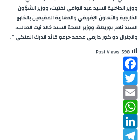
ووزير الداخلية السيد عبد الوافي لفتيت، ووزير الشؤون
الخارجية والتعاون الإفريقي والمغاربة المقيمين بالخارج
السيد ناصر بوريطة، ووزير الصحة السيد خالد آيت الطالب،
والجنرال دو كور دارمي محمد حرمو قائد الدرك الملكي ” .
Post Views:
598
Facebook
Twitter
Email
WhatsApp
LinkedIn