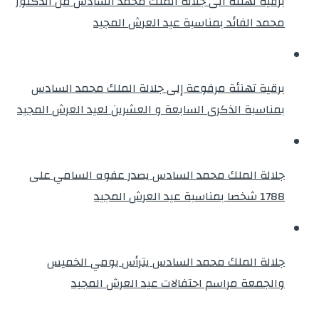
برقية تهنئة الى جلالة الملك محمد السادس من الدكتور
محمد الفائد بمناسبة عيد العرش المجيد
برقية تهنئة مرفوعة إلى جلالة الملك محمد السادس
بمناسبة الذكرى السابعة و العشرين لعيد العرش المجيد
جلالة الملك محمد السادس يصدر عفوه السامي على
1788 شخصا بمناسبة عيد العرش المجيد
جلالة الملك محمد السادس يترأس يومي الخميس
والجمعة مراسم احتفالات عيد العرش المجيد