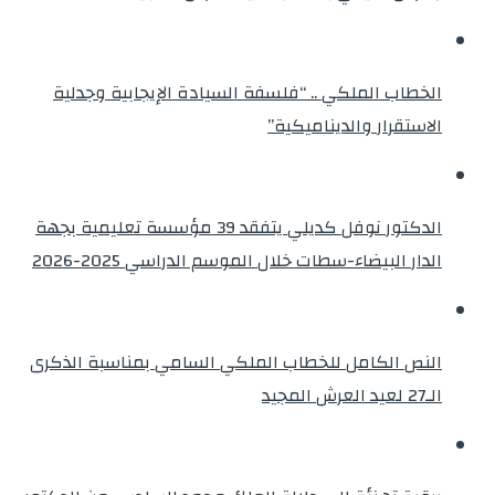
الخطاب الملكي .. “فلسفة السيادة الإيجابية وجدلية
الاستقرار والديناميكية”
الدكتور نوفل كديلي يتفقد 39 مؤسسة تعليمية بجهة
الدار البيضاء-سطات خلال الموسم الدراسي 2025-2026
النص الكامل للخطاب الملكي السامي بمناسبة الذكرى
الـ27 لعيد العرش المجيد