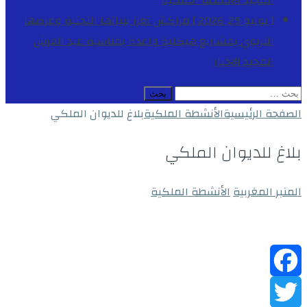
المجيد
الأنشطة الملكية
[ يوليو 29, 2026 ]
مراكش تعزز بنياتها التحتية وعرضها
التربوي بمشاريع هيكلية واعدة بمناسبة عيد العرش
المجيد
الاخبار
البحث
عن:
الصفحة الرئيسية
الأنشطة الملكية
بلاغ للديوان الملكي
بلاغ للديوان الملكي
المنبر المغربية
الأنشطة الملكية
Facebook