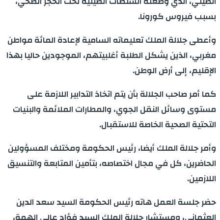
الصيني، الذي وضعته السلطات الصينية تحت الحجر الصحي،
بسبب فيروس كورونا.
وأعطى جلالة الملك تعليماته السامية لإعادة المائة مواطن
مغربي، الذين يشكل الطلبة أغلبيتهم، الموجودين حاليا بهذا
الإقليم، إلى أرض الوطن.
كما أمر صاحب الجلالة بأن يتم اتخاذ التدابير اللازمة على
مستوى وسائل النقل الجوي، والمطارات الملائمة والبنيات
التحتية الصحية الخاصة للاستقبال.
وأمر جلالة الملك أيضا، رئيس الحكومة ومختلف المسؤولين
الحاضرين، كل في مجال اختصاصه، بتأمين المتابعة والتنسيق
اللازمين.
حضر جلسة العمل هاته رئيس الحكومة السيد سعد الدين
العثماني، ومستشار جلالة الملك السيد فؤاد عالي الهمة،