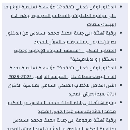
الدكتور نوفل كديلي يتفقد 12 مؤسسة تعليمية للإشراف
على مراقبة الداخليات والمطاعم المدرسية بجهة الدار
البيضاء-سطات
برقية تهنئة الى جلالة الملك محمد السادس من الدكتور
رضوان غنيمي بمناسبة عيد العرش المجيد
الخطاب الملكي .. “فلسفة السيادة الإيجابية وجدلية
الاستقرار والديناميكية”
الدكتور نوفل كديلي يتفقد 39 مؤسسة تعليمية بجهة
الدار البيضاء-سطات خلال الموسم الدراسي 2025-2026
النص الكامل للخطاب الملكي السامي بمناسبة الذكرى
الـ27 لعيد العرش المجيد
برقية تهنئة الى جلالة الملك محمد السادس من الدكتور
محمد الفائد بمناسبة عيد العرش المجيد
برقية تهنئة مرفوعة إلى جلالة الملك محمد السادس
بمناسبة الذكرى السابعة و العشرين لعيد العرش المجيد