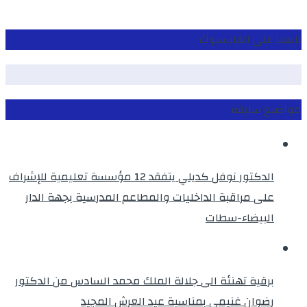
تابعنا على الفايسبوك
مواضيع سابقة
الدكتور نوفل كديلي يتفقد 12 مؤسسة تعليمية للإشراف
على مراقبة الداخليات والمطاعم المدرسية بجهة الدار
البيضاء-سطات
برقية تهنئة الى جلالة الملك محمد السادس من الدكتور
رضوان غنيمي بمناسبة عيد العرش المجيد