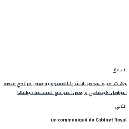
السابق
جهات أمنية تحد من انتشار اللامسؤولية بعض مرتادي منصة
التواصل الاجتماعي و بعض المواقع المختلفة أنواعها
التالي
un communiqué du Cabinet Royal