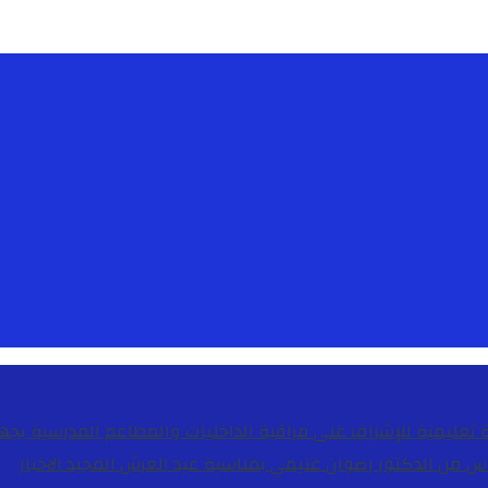
دس من الدكتور رضوان غنيمي بمناسبة عيد العرش المجيد
الاخبار