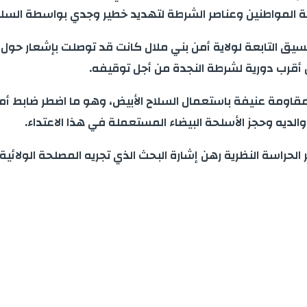
ة المواطنين وعناصر الشرطة لتهديد خطير وجدي بواسطة السلاح
تنسيق التابعة لولاية أمن بني ملال كانت قد توصلت بإشعار حول 
 أقرب دورية لشرطة النجدة من أجل توقيفه.
بمقاومة عنيفة باستعمال السلاح الأبيض، وهو ما اضطر ضابط أ
والديه وحجز الأسلحة البيضاء المستعملة في هذا الاعتداء.
الحراسة النظرية رهن إشارة البحث الذي تجريه المصلحة الولائي