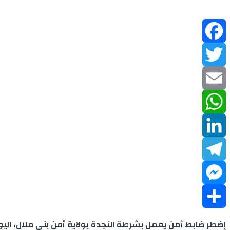
Facebook
Twitter
Email
WhatsApp
LinkedIn
Telegram
Messenger
Share