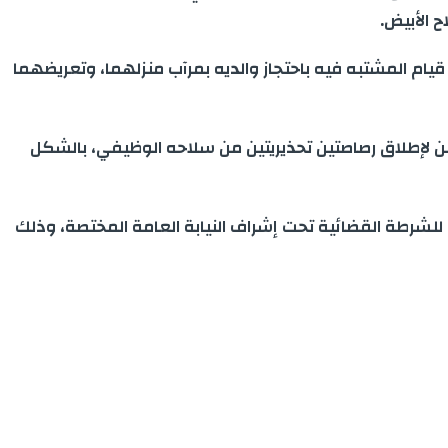
 الأبيض.
قيام المشتبه فيه باحتجاز والديه بمرآب منزلهما، وتعريضهما
من لإطلاق رصاصتين تحذيريتين من سلاحه الوظيفي، بالشكل
ة للشرطة القضائية تحت إشراف النيابة العامة المختصة، وذلك