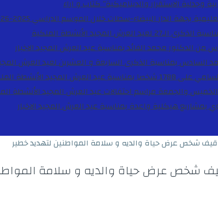
ية وجدلية الاستقرار والديناميكية”
كتاب و اراء
27 لعيد العرش المجيد
الأنشطة الملكية
دس من الدكتور محمد الفائد بمناسبة عيد العرش المجيد
الاخبار
مد السادس بمناسبة الذكرى السابعة و العشرين لعيد العرش المجي
ة عيد العرش المجيد
الأنشطة المل
الخميس والجمعة مراسم احتفالات عيد العرش المجيد
الأنشطة الم
بوي بمشاريع هيكلية واعدة بمناسبة عيد العرش المجيد
الاخبار
قيف شخص عرض حياة والديه و سلامة المواطنين لتهديد خطير
يف شخص عرض حياة والديه و سلامة المواطني