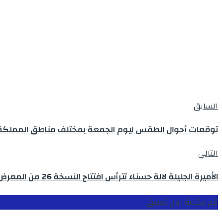
السابق
توقعات أحوال الطقس ليوم الجمعة بمختلف مناطق المملكة
التالي
الأميرة الجليلة لالة حسناء تترأس افتتاح النسخة 26 من المعرض الدولي للكتاب بالدار البيضاء
قم بكتابة اول تعليق