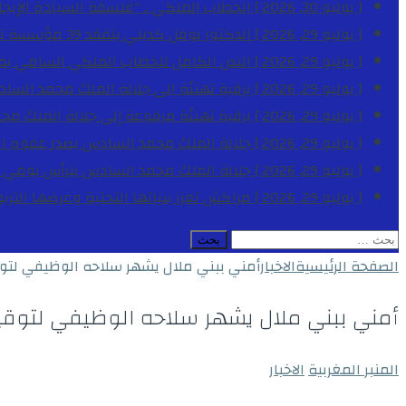
[ يوليو 30, 2026 ]
الخطاب الملكي .. “فلسفة السيادة الإيجاب
[ يوليو 29, 2026 ]
الدكتور نوفل كديلي يتفقد 39 مؤسسة تعليمية بجهة الدار البيضاء-سطات خلال الموسم الدراسي 2025-2026
[ يوليو 29, 2026 ]
النص الكامل للخطاب الملكي السامي بمناسبة الذكرى الـ
[ يوليو 29, 2026 ]
برقية تهنئة الى جلالة الملك محمد السا
[ يوليو 29, 2026 ]
برقية تهنئة مرفوعة إلى جلالة الملك مح
[ يوليو 29, 2026 ]
جلالة الملك محمد السادس يصدر عفوه السامي على 1788 شخصا بمناسب
[ يوليو 29, 2026 ]
جلالة الملك محمد السادس يترأس يومي 
[ يوليو 29, 2026 ]
مراكش تعزز بنياتها التحتية وعرضها التر
البحث
عن:
الصفحة الرئيسية
الاخبار
أمني ببني ملال يشهر سلاحه الوظيفي لتو
أمني ببني ملال يشهر سلاحه الوظيفي لتوق
المنبر المغربية
الاخبار