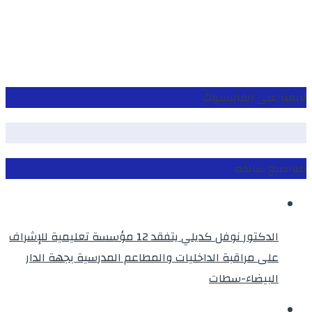
تابعنا على الفايسبوك
مواضيع سابقة
الدكتور نوفل كديلي يتفقد 12 مؤسسة تعليمية للإشراف
على مراقبة الداخليات والمطاعم المدرسية بجهة الدار
البيضاء-سطات