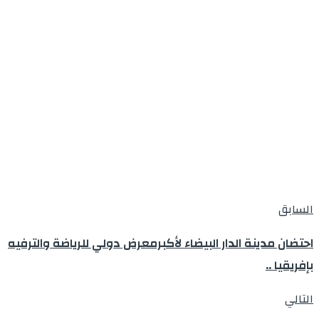
السابق
احتضان مدينة الدار البيضاء لأكبرمعرض دولي للرياضة والترفيه
بإفريقيا ..
التالي