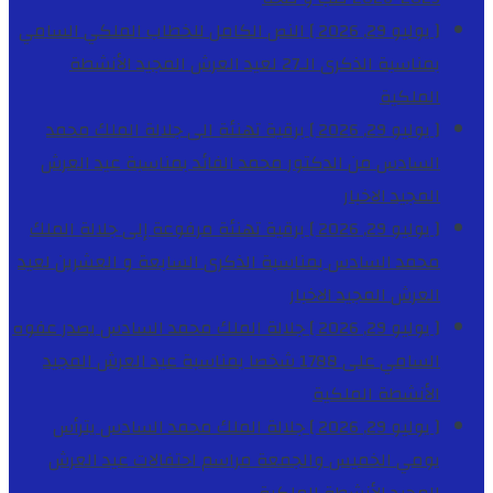
[ يوليو 29, 2026 ]
النص الكامل للخطاب الملكي السامي
بمناسبة الذكرى الـ27 لعيد العرش المجيد
الأنشطة
الملكية
[ يوليو 29, 2026 ]
برقية تهنئة الى جلالة الملك محمد
السادس من الدكتور محمد الفائد بمناسبة عيد العرش
المجيد
الاخبار
[ يوليو 29, 2026 ]
برقية تهنئة مرفوعة إلى جلالة الملك
محمد السادس بمناسبة الذكرى السابعة و العشرين لعيد
العرش المجيد
الاخبار
[ يوليو 29, 2026 ]
جلالة الملك محمد السادس يصدر عفوه
السامي على 1788 شخصا بمناسبة عيد العرش المجيد
الأنشطة الملكية
[ يوليو 29, 2026 ]
جلالة الملك محمد السادس يترأس
يومي الخميس والجمعة مراسم احتفالات عيد العرش