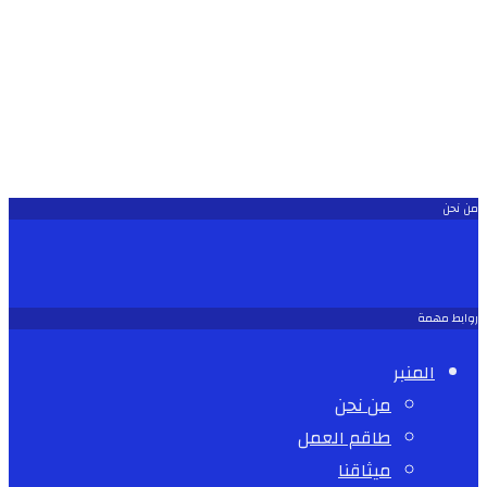
من نحن
روابط مهمة
المنبر
من نحن
طاقم العمل
ميثاقنا