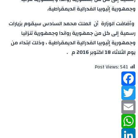
وجمهورية إثيوبيا الفدرالية الديمقراطية
.
وأضافت الوزارة أن الملك محمد السادس سيقوم بزيارات
رسمية إلى كل من جمهورية رواندا وجمهورية تنزانيا
وجمهورية إثيوبيا الفدرالية الديمقراطية ، وذلك ابتداء من
يوم الثلاثاء 18 اكتوبر 2016 م
.
Post Views:
541
Facebook
Twitter
Email
WhatsApp