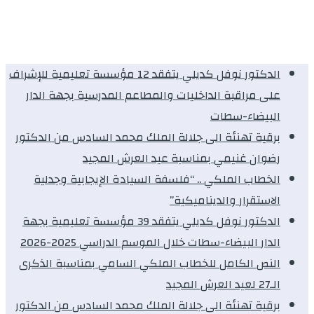
الدكتور نوفل كديلي يتفقد 12 مؤسسة تعليمية للإشراف
على مراقبة الداخليات والمطاعم المدرسية بجهة الدار
البيضاء-سطات
برقية تهنئة الى جلالة الملك محمد السادس من الدكتور
رضوان غنيمي بمناسبة عيد العرش المجيد
الخطاب الملكي .. “فلسفة السيادة الإيجابية وجدلية
الاستقرار والديناميكية”
الدكتور نوفل كديلي يتفقد 39 مؤسسة تعليمية بجهة
الدار البيضاء-سطات خلال الموسم الدراسي 2025-2026
النص الكامل للخطاب الملكي السامي بمناسبة الذكرى
الـ27 لعيد العرش المجيد
برقية تهنئة الى جلالة الملك محمد السادس من الدكتور