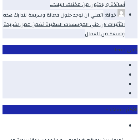
أساتذة و باحثون من مختلف البلاد…
خولة:
اتمني ان توجد حلول فعالة وسريعة لتدارك هذه
الثأثيرات لان حتي الموسسات الصغيرة تضمن عمل لشريحة
واسعة من العمال
ابقى متصلا
Facebook
Youtube
Twitter
instagram
الأكثر مشاهدة