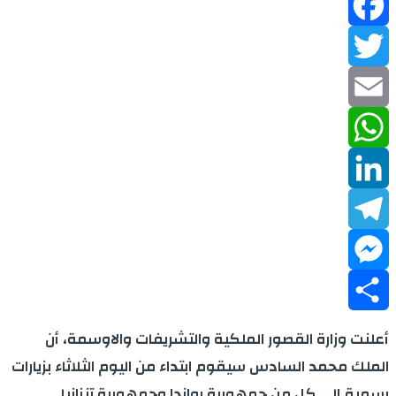
Facebook
Twitter
Email
WhatsApp
LinkedIn
Telegram
Messenger
Share
أعلنت وزارة القصور الملكية والتشريفات والاوسمة، أن
الملك محمد السادس سيقوم ابتداء من اليوم الثلاثاء بزيارات
رسمية إلى كل من جمهورية رواندا وجمهورية تنزانيا