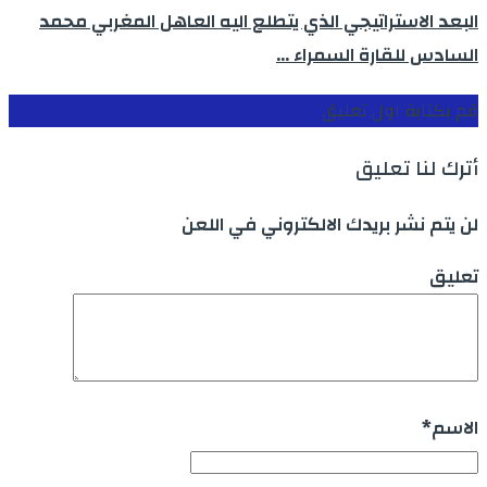
البعد الاستراتيجي الذي يتطلع اليه العاهل المغربي محمد
السادس للقارة السمراء …
قم بكتابة اول تعليق
أترك لنا تعليق
لن يتم نشر بريدك الالكتروني في اللعن
تعليق
الاسم
*