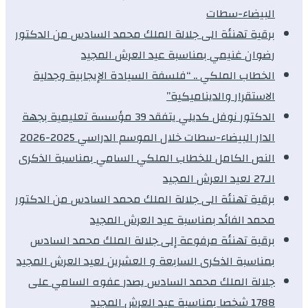
البيضاء-سطات
برقية تهنئة الى جلالة الملك محمد السادس من الدكتور
رضوان غنيمي بمناسبة عيد العرش المجيد
الخطاب الملكي .. “فلسفة السيادة الإيجابية وجدلية
الاستقرار والديناميكية”
الدكتور نوفل كديلي يتفقد 39 مؤسسة تعليمية بجهة
الدار البيضاء-سطات خلال الموسم الدراسي 2025-2026
النص الكامل للخطاب الملكي السامي بمناسبة الذكرى
الـ27 لعيد العرش المجيد
برقية تهنئة الى جلالة الملك محمد السادس من الدكتور
محمد الفائد بمناسبة عيد العرش المجيد
برقية تهنئة مرفوعة إلى جلالة الملك محمد السادس
بمناسبة الذكرى السابعة و العشرين لعيد العرش المجيد
جلالة الملك محمد السادس يصدر عفوه السامي على
1788 شخصا بمناسبة عيد العرش المجيد