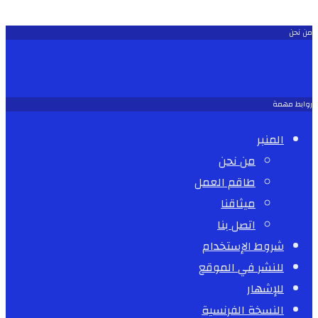
من نحن
روابط مهمة
المنبر
من نحن
طاقم العمل
ميثاقنا
اتصل بنا
شروط الإستخدام
للنشر في الموقع
للإشهار
النسخة الفرنسية