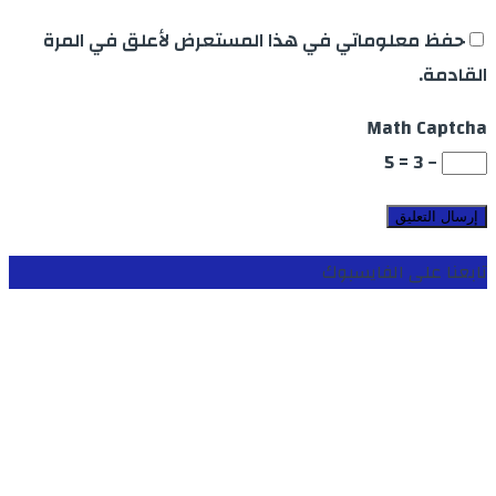
حفظ معلوماتي في هذا المستعرض لأعلق في المرة
القادمة.
Math Captcha
− 3 = 5
تابعنا على الفايسبوك