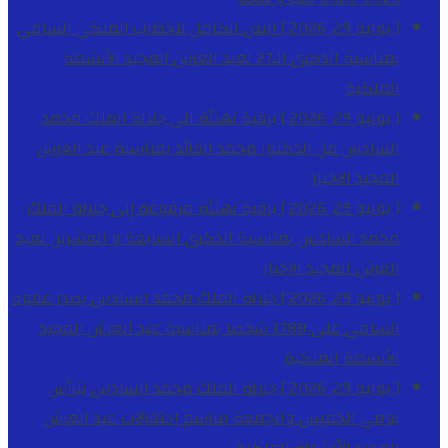
[ يوليو 29, 2026 ]
النص الكامل للخطاب الملكي السامي
بمناسبة الذكرى الـ27 لعيد العرش المجيد
الأنشطة
الملكية
[ يوليو 29, 2026 ]
برقية تهنئة الى جلالة الملك محمد
السادس من الدكتور محمد الفائد بمناسبة عيد العرش
المجيد
الاخبار
[ يوليو 29, 2026 ]
برقية تهنئة مرفوعة إلى جلالة الملك
محمد السادس بمناسبة الذكرى السابعة و العشرين لعيد
العرش المجيد
الاخبار
[ يوليو 29, 2026 ]
جلالة الملك محمد السادس يصدر عفوه
السامي على 1788 شخصا بمناسبة عيد العرش المجيد
الأنشطة الملكية
[ يوليو 29, 2026 ]
جلالة الملك محمد السادس يترأس
يومي الخميس والجمعة مراسم احتفالات عيد العرش