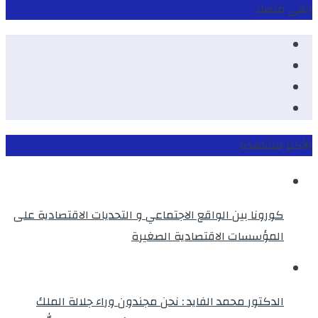
ابقى متصلا
Facebook
Youtube
Twitter
instagram
الأكثر مشاهدة
كورونا بين الواقع الاجتماعي و التحديات الاقتصادية على
المؤسسات الاقتصادية الصغيرة
الدكتور محمد الفايد : نحن مجندون وراء جلالة الملك