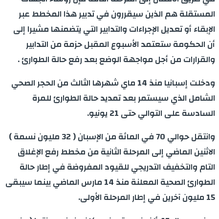
المستقلة هم الذين سيقررون في تدبير هذا المخطط عبر
الإبقاء أو تعديل الإجراءات والتدابير التي يتضمنها مشيرا إلى
أن الحكومة ستعتمد الأسبوع المقبل حزمة من التدابير
والقرارات من أجل مواجهة الوضع بعد رفع حالة الطوارئ .
ودخلت إسبانيا منذ 14 ماي شهرها الثالث من الحجر الصحي
الشامل الذي سيستمر بعد تمديد حالة الطوارئ للمرة
السادسة على التوالي حتى 21 يونيو.
وانتقل حوالي 70 في المائة من الإسبان ( 32 مليون نسمة )
الاثنين الماضي إلى المرحلة الثانية من مخطط رفع الإغلاق
التام والتخفيف التدريجي للقيود المفروضة في إطار حالة
الطوارئ الصحية المعلنة منذ 14 مارس الماضي بينما سيبقى
15 مليون آخرين في إطار المرحلة الأولى.