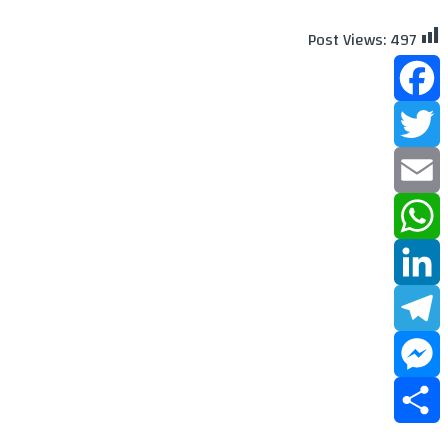
Post Views:
497
Facebook
Twitter
Email
WhatsApp
LinkedIn
Telegram
Messenger
Share