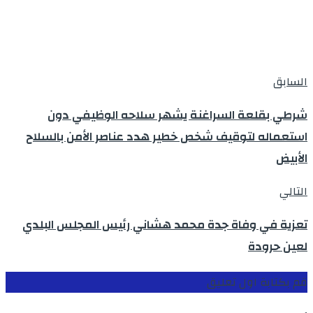
السابق
شرطي بقلعة السراغنة يشهر سلاحه الوظيفي دون
استعماله لتوقيف شخص خطير هدد عناصر الأمن بالسلاح
الأبيض
التالي
تعزية في وفاة جدة محمد هشاني رئيس المجلس البلدي
لعين حرودة
قم بكتابة اول تعليق