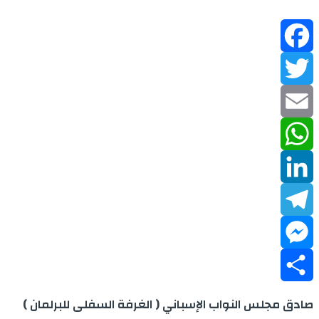
Facebook
Twitter
Email
WhatsApp
LinkedIn
Telegram
Messenger
Share
صادق مجلس النواب الإسباني ( الغرفة السفلى للبرلمان )