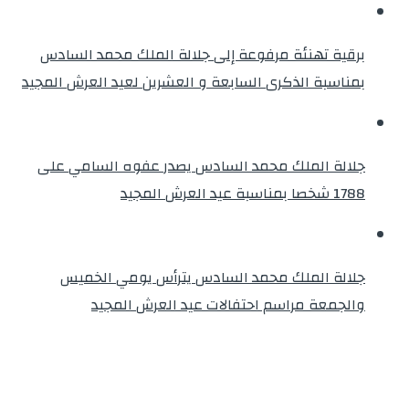
برقية تهنئة مرفوعة إلى جلالة الملك محمد السادس
بمناسبة الذكرى السابعة و العشرين لعيد العرش المجيد
جلالة الملك محمد السادس يصدر عفوه السامي على
1788 شخصا بمناسبة عيد العرش المجيد
جلالة الملك محمد السادس يترأس يومي الخميس
والجمعة مراسم احتفالات عيد العرش المجيد