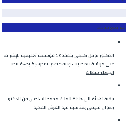
مواضيع سابقة
الدكتور نوفل كديلي يتفقد 12 مؤسسة تعليمية للإشراف
على مراقبة الداخليات والمطاعم المدرسية بجهة الدار
البيضاء-سطات
برقية تهنئة الى جلالة الملك محمد السادس من الدكتور
رضوان غنيمي بمناسبة عيد العرش المجيد