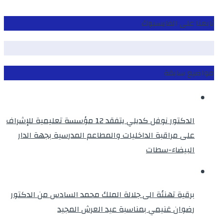
تابعنا على الفايسبوك
مواضيع سابقة
الدكتور نوفل كديلي يتفقد 12 مؤسسة تعليمية للإشراف
على مراقبة الداخليات والمطاعم المدرسية بجهة الدار
البيضاء-سطات
برقية تهنئة الى جلالة الملك محمد السادس من الدكتور
رضوان غنيمي بمناسبة عيد العرش المجيد