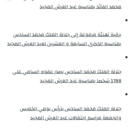
محمد الفائد بمناسبة عيد العرش المجيد
برقية تهنئة مرفوعة إلى جلالة الملك محمد السادس
بمناسبة الذكرى السابعة و العشرين لعيد العرش المجيد
جلالة الملك محمد السادس يصدر عفوه السامي على
1788 شخصا بمناسبة عيد العرش المجيد
جلالة الملك محمد السادس يترأس يومي الخميس
والجمعة مراسم احتفالات عيد العرش المجيد