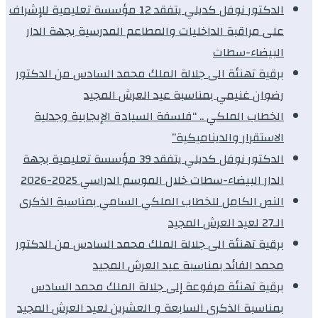
الدكتور نوفل كديلي يتفقد 12 مؤسسة تعليمية للإشراف
على مراقبة الداخليات والمطاعم المدرسية بجهة الدار
البيضاء-سطات
برقية تهنئة الى جلالة الملك محمد السادس من الدكتور
رضوان غنيمي بمناسبة عيد العرش المجيد
الخطاب الملكي .. “فلسفة السيادة الإيجابية وجدلية
الاستقرار والديناميكية”
الدكتور نوفل كديلي يتفقد 39 مؤسسة تعليمية بجهة
الدار البيضاء-سطات خلال الموسم الدراسي 2025-2026
النص الكامل للخطاب الملكي السامي بمناسبة الذكرى
الـ27 لعيد العرش المجيد
برقية تهنئة الى جلالة الملك محمد السادس من الدكتور
محمد الفائد بمناسبة عيد العرش المجيد
برقية تهنئة مرفوعة إلى جلالة الملك محمد السادس
بمناسبة الذكرى السابعة و العشرين لعيد العرش المجيد