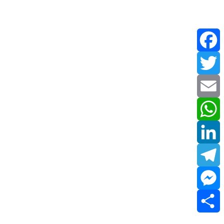
Facebook
Twitter
Email
WhatsApp
LinkedIn
Telegram
Messenger
Share