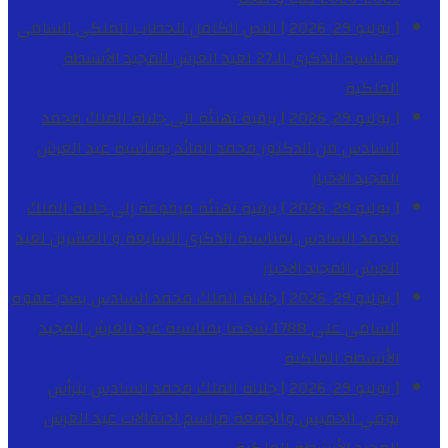
[ يوليو 29, 2026 ]
النص الكامل للخطاب الملكي السامي
بمناسبة الذكرى الـ27 لعيد العرش المجيد
الأنشطة
الملكية
[ يوليو 29, 2026 ]
برقية تهنئة الى جلالة الملك محمد
السادس من الدكتور محمد الفائد بمناسبة عيد العرش
المجيد
الاخبار
[ يوليو 29, 2026 ]
برقية تهنئة مرفوعة إلى جلالة الملك
محمد السادس بمناسبة الذكرى السابعة و العشرين لعيد
العرش المجيد
الاخبار
[ يوليو 29, 2026 ]
جلالة الملك محمد السادس يصدر عفوه
السامي على 1788 شخصا بمناسبة عيد العرش المجيد
الأنشطة الملكية
[ يوليو 29, 2026 ]
جلالة الملك محمد السادس يترأس
يومي الخميس والجمعة مراسم احتفالات عيد العرش