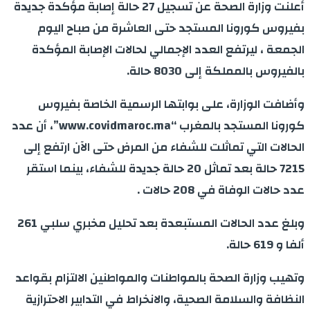
أعلنت وزارة الصحة عن تسجيل 27 حالة إصابة مؤكدة جديدة
بفيروس كورونا المستجد حتى العاشرة من صباح اليوم
الجمعة ، ليرتفع العدد الإجمالي لحالات الإصابة المؤكدة
بالفيروس بالمملكة إلى 8030 حالة.
وأضافت الوزارة، على بوابتها الرسمية الخاصة بفيروس
كورونا المستجد بالمغرب “www.covidmaroc.ma”، أن عدد
الحالات التي تماثلت للشفاء من المرض حتى الآن ارتفع إلى
7215 حالة بعد تماثل 20 حالة جديدة للشفاء، بينما استقر
عدد حالات الوفاة في 208 حالات .
وبلغ عدد الحالات المستبعدة بعد تحليل مخبري سلبي 261
ألفا و 619 حالة.
وتهيب وزارة الصحة بالمواطنات والمواطنين الالتزام بقواعد
النظافة والسلامة الصحية، والانخراط في التدابير الاحترازية