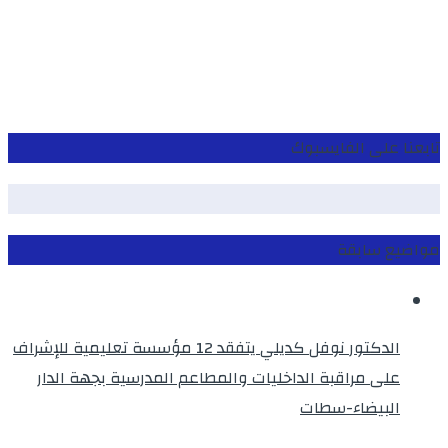
تابعنا على الفايسبوك
مواضيع سابقة
الدكتور نوفل كديلي يتفقد 12 مؤسسة تعليمية للإشراف
على مراقبة الداخليات والمطاعم المدرسية بجهة الدار
البيضاء-سطات