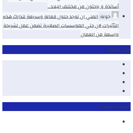
أساتذة و باحثون من مختلف البلاد…
خولة:
اتمني ان توجد حلول فعالة وسريعة لتدارك هذه
الثأثيرات لان حتي الموسسات الصغيرة تضمن عمل لشريحة
واسعة من العمال
ابقى متصلا
Facebook
Youtube
Twitter
instagram
الأكثر مشاهدة