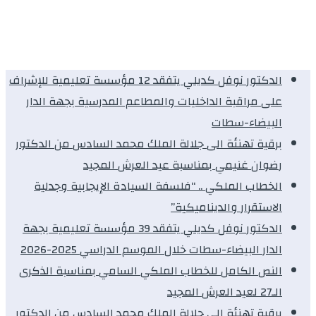
الدكتور نوفل كديلي يتفقد 12 مؤسسة تعليمية للإشراف
على مراقبة الداخليات والمطاعم المدرسية بجهة الدار
البيضاء-سطات
برقية تهنئة الى جلالة الملك محمد السادس من الدكتور
رضوان غنيمي بمناسبة عيد العرش المجيد
الخطاب الملكي .. “فلسفة السيادة الإيجابية وجدلية
الاستقرار والديناميكية”
الدكتور نوفل كديلي يتفقد 39 مؤسسة تعليمية بجهة
الدار البيضاء-سطات خلال الموسم الدراسي 2025-2026
النص الكامل للخطاب الملكي السامي بمناسبة الذكرى
الـ27 لعيد العرش المجيد
برقية تهنئة الى جلالة الملك محمد السادس من الدكتور