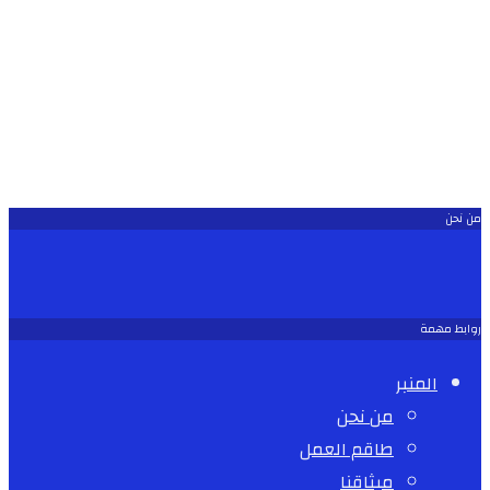
من نحن
روابط مهمة
المنبر
من نحن
طاقم العمل
ميثاقنا