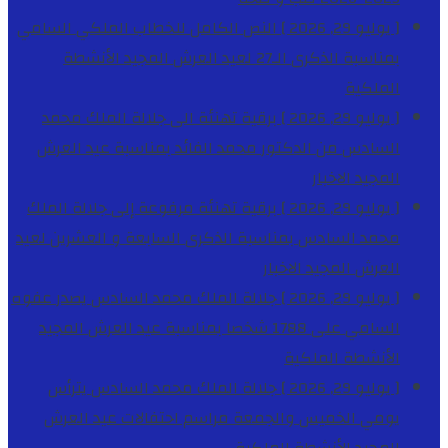
[ يوليو 29, 2026 ]
النص الكامل للخطاب الملكي السامي
بمناسبة الذكرى الـ27 لعيد العرش المجيد
الأنشطة
الملكية
[ يوليو 29, 2026 ]
برقية تهنئة الى جلالة الملك محمد
السادس من الدكتور محمد الفائد بمناسبة عيد العرش
المجيد
الاخبار
[ يوليو 29, 2026 ]
برقية تهنئة مرفوعة إلى جلالة الملك
محمد السادس بمناسبة الذكرى السابعة و العشرين لعيد
العرش المجيد
الاخبار
[ يوليو 29, 2026 ]
جلالة الملك محمد السادس يصدر عفوه
السامي على 1788 شخصا بمناسبة عيد العرش المجيد
الأنشطة الملكية
[ يوليو 29, 2026 ]
جلالة الملك محمد السادس يترأس
يومي الخميس والجمعة مراسم احتفالات عيد العرش