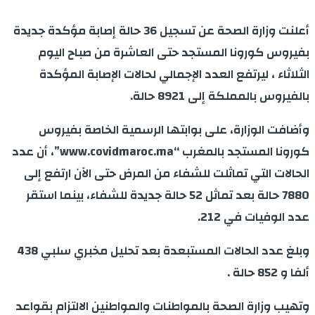
أعلنت وزارة الصحة عن تسجيل 36 حالة إصابة مؤكدة جديدة
بفيروس كورونا المستجد حتى العاشرة من صباح اليوم
الثلاثاء ، ليرتفع العدد الإجمالي لحالات الإصابة المؤكدة
بالفيروس بالمملكة إلى 8921 حالة.
وأضافت الوزارة، على بوابتها الرسمية الخاصة بفيروس
كورونا المستجد بالمغرب “www.covidmaroc.ma”، أن عدد
الحالات التي تماثلت للشفاء من المرض حتى الآن ارتفع إلى
7880 حالة بعد تماثل 52 حالة جديدة للشفاء، بينما استقر
عدد الوفيات في 212.
وبلغ عدد الحالات المستبعدة بعد تحليل مخبري سلبي 438
ألفا و 852 حالة .
وتهيب وزارة الصحة بالمواطنات والمواطنين الالتزام بقواعد