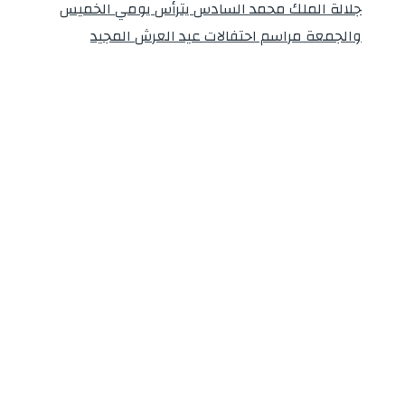
جلالة الملك محمد السادس يترأس يومي الخميس
والجمعة مراسم احتفالات عيد العرش المجيد