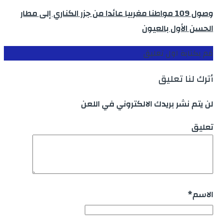
وصول 109 مواطنا مغربيا عائدا من جزر الكناري إلى مطار
الحسن الأول بالعيون
قم بكتابة اول تعليق
أترك لنا تعليق
لن يتم نشر بريدك الالكتروني في اللعن
تعليق
الاسم
*