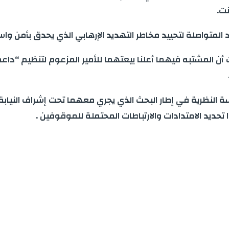
نت.
المتواصلة لتحييد مخاطر التهديد الإرهابي الذي يحدق بأمن واس
رت أن المشتبه فيهما أعلنا بيعتهما للأمير المزعوم لتنظيم “دا
اسة النظرية في إطار البحث الذي يجري معهما تحت إشراف النيا
تحديد الامتدادات والارتباطات المحتملة للموقوفين .