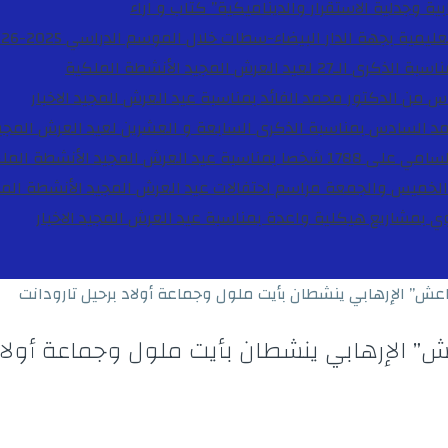
ية وجدلية الاستقرار والديناميكية”
كتاب و اراء
27 لعيد العرش المجيد
الأنشطة الملكية
دس من الدكتور محمد الفائد بمناسبة عيد العرش المجيد
الاخبار
مد السادس بمناسبة الذكرى السابعة و العشرين لعيد العرش المجي
ة عيد العرش المجيد
الأنشطة المل
الخميس والجمعة مراسم احتفالات عيد العرش المجيد
الأنشطة الم
بوي بمشاريع هيكلية واعدة بمناسبة عيد العرش المجيد
الاخبار
ش” الإرهابي ينشطان بأيت ملول وجماعة أولاد برحيل تارودانت
” الإرهابي ينشطان بأيت ملول وجماعة أولاد 