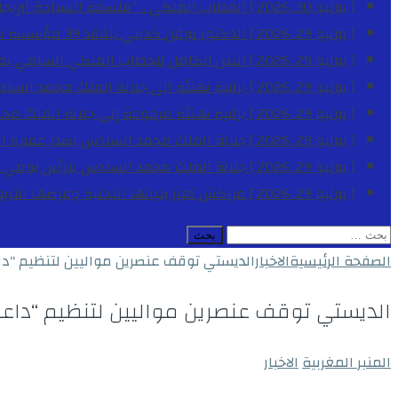
[ يوليو 30, 2026 ]
الخطاب الملكي .. “فلسفة السيادة الإيجاب
[ يوليو 29, 2026 ]
الدكتور نوفل كديلي يتفقد 39 مؤسسة تعليمية بجهة الدار البيضاء-سطات خلال الموسم الدراسي 2025-2026
[ يوليو 29, 2026 ]
النص الكامل للخطاب الملكي السامي بمناسبة الذكرى الـ
[ يوليو 29, 2026 ]
برقية تهنئة الى جلالة الملك محمد السا
[ يوليو 29, 2026 ]
برقية تهنئة مرفوعة إلى جلالة الملك مح
[ يوليو 29, 2026 ]
جلالة الملك محمد السادس يصدر عفوه السامي على 1788 شخصا بمناسب
[ يوليو 29, 2026 ]
جلالة الملك محمد السادس يترأس يومي 
[ يوليو 29, 2026 ]
مراكش تعزز بنياتها التحتية وعرضها التر
البحث
عن:
الصفحة الرئيسية
الاخبار
الديستي توقف عنصرين مواليين لتنظيم “داع
الديستي توقف عنصرين مواليين لتنظيم “داعش
المنبر المغربية
الاخبار