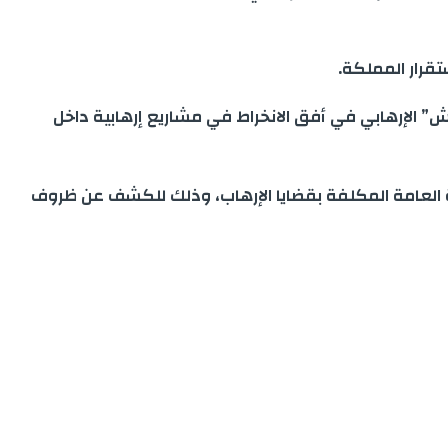
تقرار المملكة.
عش” الإرهابي في أفق الانخراط في مشاريع إرهابية داخل
بة العامة المكلفة بقضايا الإرهاب، وذلك للكشف عن ظروف