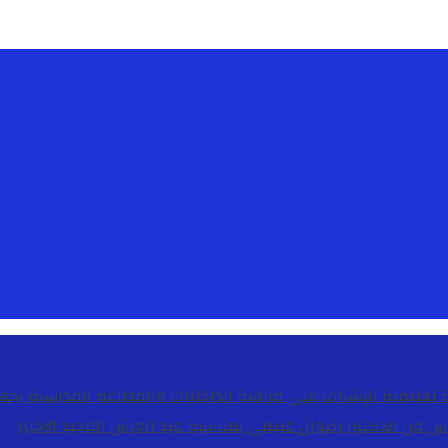
دس من الدكتور رضوان غنيمي بمناسبة عيد العرش المجيد
الاخبار