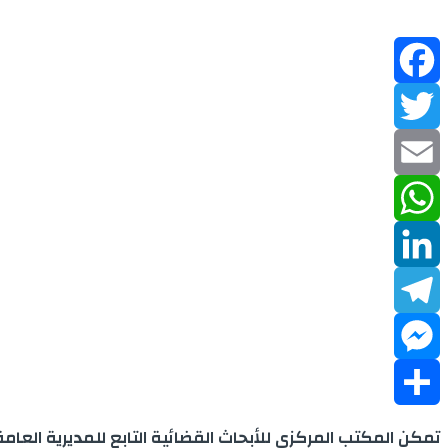
Facebook
Twitter
Email
WhatsApp
LinkedIn
Telegram
Messenger
Share