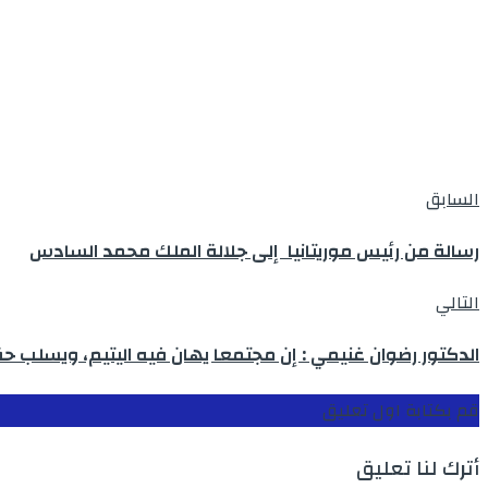
السابق
رسالة من رئيس موريتانيا إلى جلالة الملك محمد السادس
التالي
الدكتور رضوان غنيمي : إن مجتمعا يهان فيه اليتيم، ويسلب حقه
قم بكتابة اول تعليق
أترك لنا تعليق