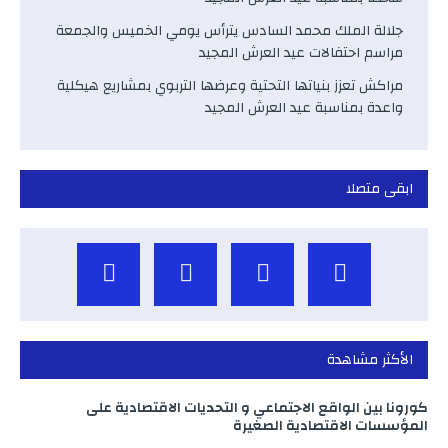
جلالة الملك محمد السادس يترأس يومي الخميس والجمعة
مراسم احتفالات عيد العرش المجيد
مراكش تعزز بنياتها التحتية وعرضها التربوي بمشاريع هيكلية
واعدة بمناسبة عيد العرش المجيد
ابقى متصلا
الأكثر مشاهدة
كورونا بين الواقع الاجتماعي و التحديات الاقتصادية على
المؤسسات الاقتصادية الصغيرة