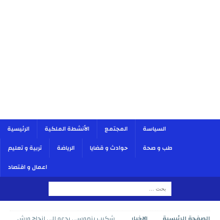
السياسة
المجتمع
الأنشطة الملكية
الرئيسية
طب و صحة
حوادث و قضايا
الرياضة
تربية و تعليم
اعمال و اقتصاد
الصفحة الرئيسية
الاخبار
شكيب بنموسى يدعو إلى إنجاح ورش