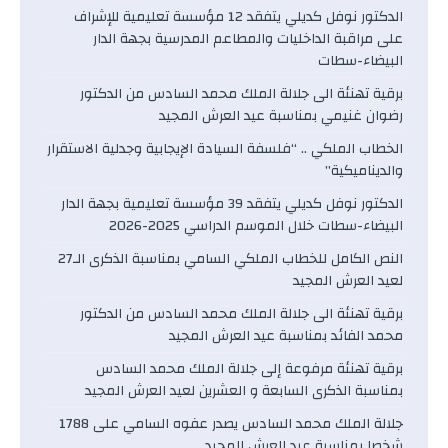
الدكتور نوفل كديلي يتفقد 12 مؤسسة تعليمية للإشراف
على مراقبة الداخليات والمطاعم المدرسية بجهة الدار
البيضاء-سطات
برقية تهنئة الى جلالة الملك محمد السادس من الدكتور
رضوان غنيمي بمناسبة عيد العرش المجيد
الخطاب الملكي .. “فلسفة السيادة الإيجابية وجدلية الاستقرار
والديناميكية”
الدكتور نوفل كديلي يتفقد 39 مؤسسة تعليمية بجهة الدار
البيضاء-سطات خلال الموسم الدراسي 2025-2026
النص الكامل للخطاب الملكي السامي بمناسبة الذكرى الـ27
لعيد العرش المجيد
برقية تهنئة الى جلالة الملك محمد السادس من الدكتور
محمد الفائد بمناسبة عيد العرش المجيد
برقية تهنئة مرفوعة إلى جلالة الملك محمد السادس
بمناسبة الذكرى السابعة و العشرين لعيد العرش المجيد
جلالة الملك محمد السادس يصدر عفوه السامي على 1788
شخصا بمناسبة عيد العرش المجيد