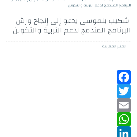
البرنامج المندمج لدعم التربية والتكوين
شكيب بنموسى يدعو إلى إنجاح ورش
البرنامج المندمج لدعم التربية والتكوين
المنبر المغربية
F
a
T
w
c
E
m
W
e
i