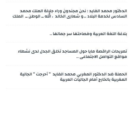
الدكتور محمد الفايد : نحن مجندون وراء جلالة الملك محمد
السادس لخدمة البلاد …و شعاري الخالد ، الله ــ الوطن ــ الملك
بلاغة اللغة العربية وفصاحتها سر جمالها ..
تصريحات الراقصة مايا حول المساجد تخلق الجدل لدى نشطاء
مواقع التواصل الاجتماعي ..
الحملة ضد الدكتور المغربي محمد الفايد ” أحرجت ” الجالية
المغربية بالخارج أمام الجاليات العربية