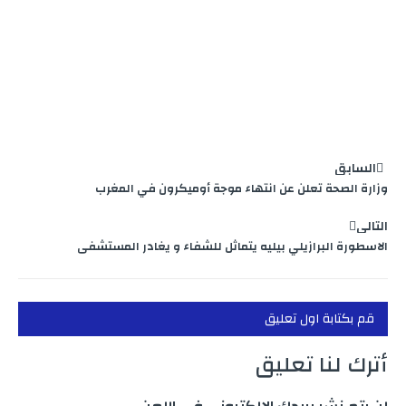
السابق
وزارة الصحة تعلن عن انتهاء موجة أوميكرون في المغرب
التالي
الاسطورة البرازيلي بيليه يتماثل للشفاء و يغادر المستشفى
قم بكتابة اول تعليق
أترك لنا تعليق