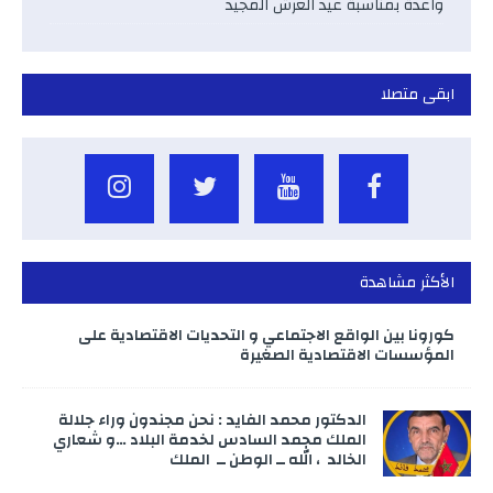
واعدة بمناسبة عيد العرش المجيد
ابقى متصلا
الأكثر مشاهدة
كورونا بين الواقع الاجتماعي و التحديات الاقتصادية على
المؤسسات الاقتصادية الصغيرة
الدكتور محمد الفايد : نحن مجندون وراء جلالة
الملك محمد السادس لخدمة البلاد …و شعاري
الخالد ، الله ــ الوطن ــ الملك