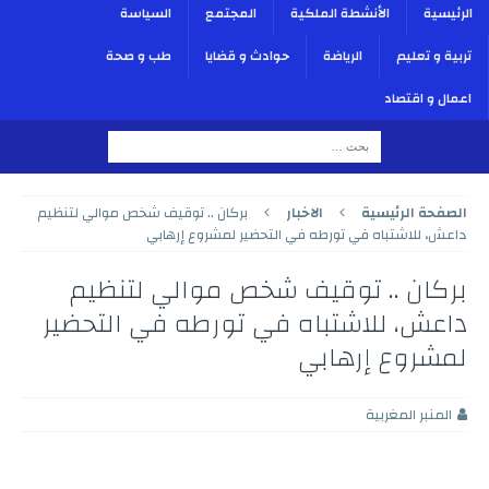
الرئيسية
الأنشطة الملكية
المجتمع
السياسة
تربية و تعليم
الرياضة
حوادث و قضايا
طب و صحة
اعمال و اقتصاد
الصفحة الرئيسية
الاخبار
بركان .. توقيف شخص موالي لتنظيم
داعش، للاشتباه في تورطه في التحضير لمشروع إرهابي
بركان .. توقيف شخص موالي لتنظيم
داعش، للاشتباه في تورطه في التحضير
لمشروع إرهابي
المنبر المغربية