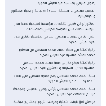
رضوان غنيمي بمناسبة عيد العرش المجيد
الخطاب الملكي .. “فلسفة السيادة الإيجابية وجدلية الاستقرار
والديناميكية”
الدكتور نوفل كديلي يتفقد 39 مؤسسة تعليمية بجهة الدار
البيضاء-سطات خلال الموسم الدراسي 2025-2026
النص الكامل للخطاب الملكي السامي بمناسبة الذكرى الـ27
لعيد العرش المجيد
برقية تهنئة الى جلالة الملك محمد السادس من الدكتور
محمد الفائد بمناسبة عيد العرش المجيد
برقية تهنئة مرفوعة إلى جلالة الملك محمد السادس
بمناسبة الذكرى السابعة و العشرين لعيد العرش المجيد
جلالة الملك محمد السادس يصدر عفوه السامي على 1788
شخصا بمناسبة عيد العرش المجيد
جلالة الملك محمد السادس يترأس يومي الخميس والجمعة
مراسم احتفالات عيد العرش المجيد
مراكش تعزز بنياتها التحتية وعرضها التربوي بمشاريع هيكلية