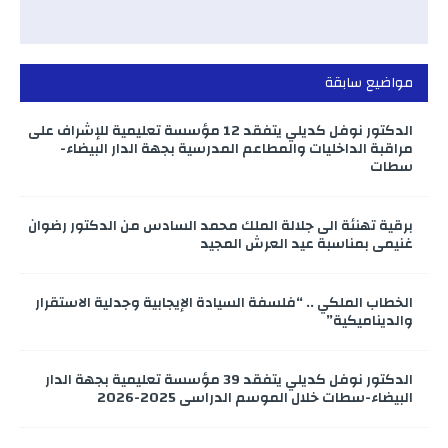
مواضيع سابقة
الدكتور نوفل كديلي يتفقد 12 مؤسسة تعليمية للإشراف على
مراقبة الداخليات والمطاعم المدرسية بجهة الدار البيضاء-
سطات
برقية تهنئة الى جلالة الملك محمد السادس من الدكتور رضوان
غنيمي بمناسبة عيد العرش المجيد
الخطاب الملكي .. “فلسفة السيادة الإيجابية وجدلية الاستقرار
والديناميكية”
الدكتور نوفل كديلي يتفقد 39 مؤسسة تعليمية بجهة الدار
البيضاء-سطات خلال الموسم الدراسي 2025-2026