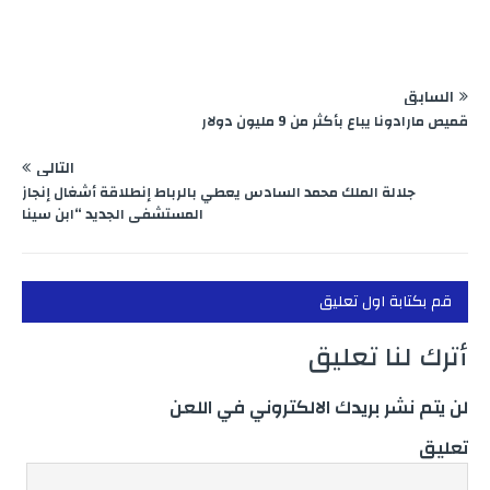
السابق
قميص مارادونا يباع بأكثر من 9 مليون دولار
التالي
جلالة الملك محمد السادس يعطي بالرباط إنطلاقة أشغال إنجاز
المستشفى الجديد “ابن سينا
قم بكتابة اول تعليق
أترك لنا تعليق
لن يتم نشر بريدك الالكتروني في اللعن
تعليق