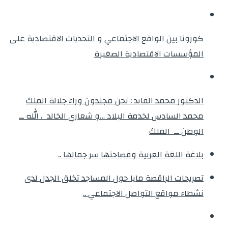
كورونا بين الواقع الاجتماعي و التحديات الاقتصادية على
المؤسسات الاقتصادية الصغيرة
الدكتور محمد الفايد : نحن مجندون وراء جلالة الملك
محمد السادس لخدمة البلاد …و شعاري الخالد ، الله ــ
الوطن ــ الملك
بلاغة اللغة العربية وفصاحتها سر جمالها ..
تصريحات الراقصة مايا حول المساجد تخلق الجدل لدى
نشطاء مواقع التواصل الاجتماعي ..