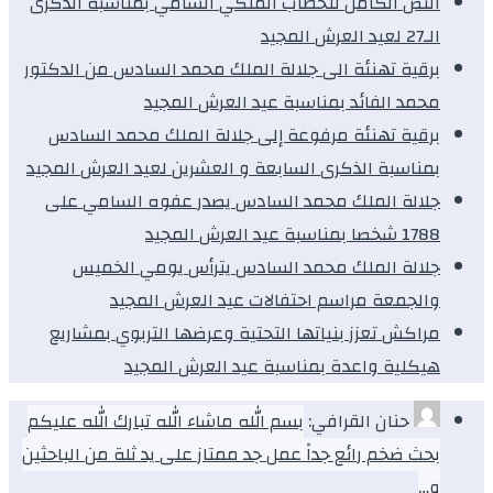
النص الكامل للخطاب الملكي السامي بمناسبة الذكرى
الـ27 لعيد العرش المجيد
برقية تهنئة الى جلالة الملك محمد السادس من الدكتور
محمد الفائد بمناسبة عيد العرش المجيد
برقية تهنئة مرفوعة إلى جلالة الملك محمد السادس
بمناسبة الذكرى السابعة و العشرين لعيد العرش المجيد
جلالة الملك محمد السادس يصدر عفوه السامي على
1788 شخصا بمناسبة عيد العرش المجيد
جلالة الملك محمد السادس يترأس يومي الخميس
والجمعة مراسم احتفالات عيد العرش المجيد
مراكش تعزز بنياتها التحتية وعرضها التربوي بمشاريع
هيكلية واعدة بمناسبة عيد العرش المجيد
حنان القرافي:
بسم الله ماشاء الله تبارك الله عليكم
بحث ضخم رائع جداً عمل جد ممتاز على يد ثلة من الباحثين
و…