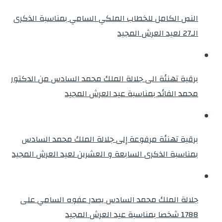
النص الكامل للخطاب الملكي السامي بمناسبة الذكرى
الـ27 لعيد العرش المجيد
برقية تهنئة الى جلالة الملك محمد السادس من الدكتور
محمد الفائد بمناسبة عيد العرش المجيد
برقية تهنئة مرفوعة إلى جلالة الملك محمد السادس
بمناسبة الذكرى السابعة و العشرين لعيد العرش المجيد
جلالة الملك محمد السادس يصدر عفوه السامي على
1788 شخصا بمناسبة عيد العرش المجيد