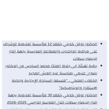
الدكتور نوفل كديلي يتفقد 12 مؤسسة تعليمية للإشراف
على مراقبة الداخليات والمطاعم المدرسية بجهة الدار
البيضاء-سطات
برقية تهنئة الى جلالة الملك محمد السادس من الدكتور
رضوان غنيمي بمناسبة عيد العرش المجيد
الخطاب الملكي .. “فلسفة السيادة الإيجابية وجدلية
الاستقرار والديناميكية”
الدكتور نوفل كديلي يتفقد 39 مؤسسة تعليمية بجهة
الدار البيضاء-سطات خلال الموسم الدراسي 2025-2026