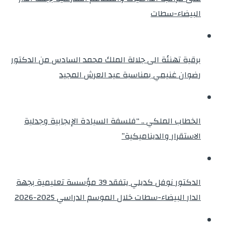
البيضاء-سطات
برقية تهنئة الى جلالة الملك محمد السادس من الدكتور
رضوان غنيمي بمناسبة عيد العرش المجيد
الخطاب الملكي .. “فلسفة السيادة الإيجابية وجدلية
الاستقرار والديناميكية”
الدكتور نوفل كديلي يتفقد 39 مؤسسة تعليمية بجهة
الدار البيضاء-سطات خلال الموسم الدراسي 2025-2026