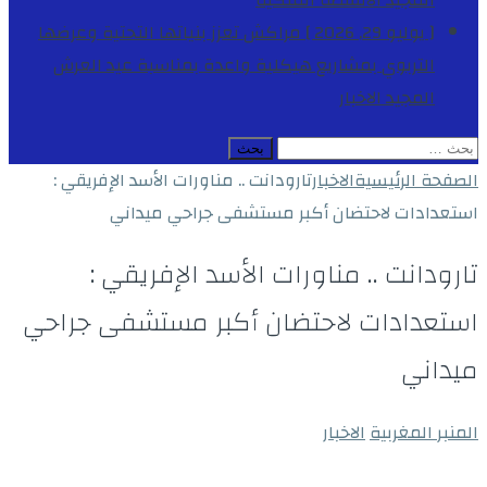
المجيد
الأنشطة الملكية
[ يوليو 29, 2026 ]
مراكش تعزز بنياتها التحتية وعرضها
التربوي بمشاريع هيكلية واعدة بمناسبة عيد العرش
المجيد
الاخبار
البحث
عن:
الصفحة الرئيسية
الاخبار
تارودانت .. مناورات الأسد الإفريقي :
استعدادات لاحتضان أكبر مستشفى جراحي ميداني
تارودانت .. مناورات الأسد الإفريقي :
استعدادات لاحتضان أكبر مستشفى جراحي
ميداني
المنبر المغربية
الاخبار