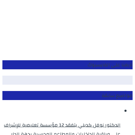
تابعنا على الفايسبوك
مواضيع سابقة
الدكتور نوفل كديلي يتفقد 12 مؤسسة تعليمية للإشراف
على مراقبة الداخليات والمطاعم المدرسية بجهة الدار