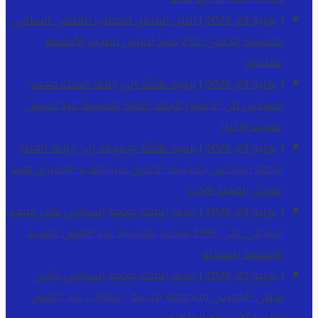
[ يوليو 29, 2026 ]
النص الكامل للخطاب الملكي السامي
بمناسبة الذكرى الـ27 لعيد العرش المجيد
الأنشطة
الملكية
[ يوليو 29, 2026 ]
برقية تهنئة الى جلالة الملك محمد
السادس من الدكتور محمد الفائد بمناسبة عيد العرش
المجيد
الاخبار
[ يوليو 29, 2026 ]
برقية تهنئة مرفوعة إلى جلالة الملك
محمد السادس بمناسبة الذكرى السابعة و العشرين لعيد
العرش المجيد
الاخبار
[ يوليو 29, 2026 ]
جلالة الملك محمد السادس يصدر عفوه
السامي على 1788 شخصا بمناسبة عيد العرش المجيد
الأنشطة الملكية
[ يوليو 29, 2026 ]
جلالة الملك محمد السادس يترأس
يومي الخميس والجمعة مراسم احتفالات عيد العرش