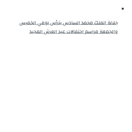
جلالة الملك محمد السادس يترأس يومي الخميس
والجمعة مراسم احتفالات عيد العرش المجيد