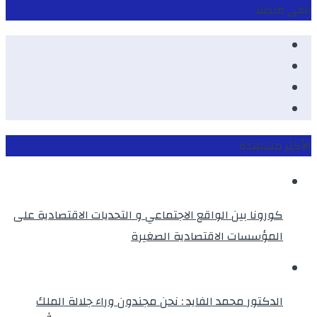
ابقى متصلا
Facebook
Youtube
Twitter
instagram
الأكثر مشاهدة
كورونا بين الواقع الاجتماعي و التحديات الاقتصادية على
المؤسسات الاقتصادية الصغيرة
الدكتور محمد الفايد : نحن مجندون وراء جلالة الملك