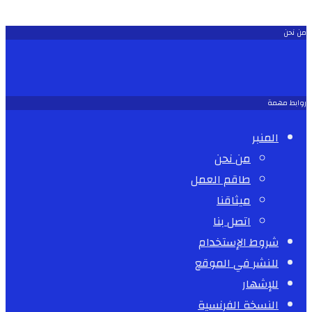
من نحن
روابط مهمة
المنبر
من نحن
طاقم العمل
ميثاقنا
اتصل بنا
شروط الإستخدام
للنشر في الموقع
للإشهار
النسخة الفرنسية