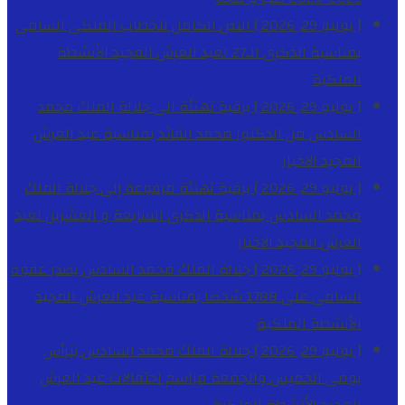
[ يوليو 29, 2026 ]
النص الكامل للخطاب الملكي السامي
بمناسبة الذكرى الـ27 لعيد العرش المجيد
الأنشطة
الملكية
[ يوليو 29, 2026 ]
برقية تهنئة الى جلالة الملك محمد
السادس من الدكتور محمد الفائد بمناسبة عيد العرش
المجيد
الاخبار
[ يوليو 29, 2026 ]
برقية تهنئة مرفوعة إلى جلالة الملك
محمد السادس بمناسبة الذكرى السابعة و العشرين لعيد
العرش المجيد
الاخبار
[ يوليو 29, 2026 ]
جلالة الملك محمد السادس يصدر عفوه
السامي على 1788 شخصا بمناسبة عيد العرش المجيد
الأنشطة الملكية
[ يوليو 29, 2026 ]
جلالة الملك محمد السادس يترأس
يومي الخميس والجمعة مراسم احتفالات عيد العرش