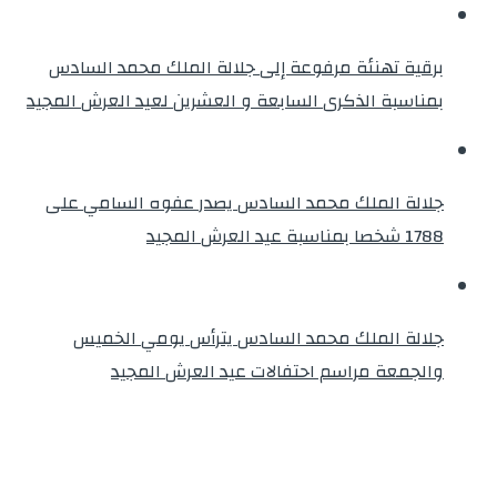
برقية تهنئة مرفوعة إلى جلالة الملك محمد السادس
بمناسبة الذكرى السابعة و العشرين لعيد العرش المجيد
جلالة الملك محمد السادس يصدر عفوه السامي على
1788 شخصا بمناسبة عيد العرش المجيد
جلالة الملك محمد السادس يترأس يومي الخميس
والجمعة مراسم احتفالات عيد العرش المجيد