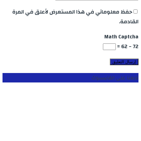
حفظ معلوماتي في هذا المستعرض لأعلق في المرة
القادمة.
Math Captcha
72 − 62 =
تابعنا على الفايسبوك