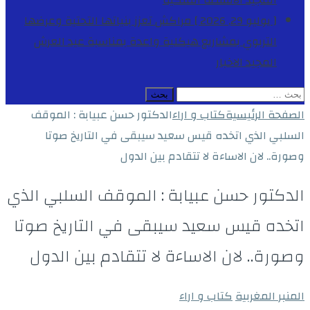
المجيد
الأنشطة الملكية
[ يوليو 29, 2026 ]
مراكش تعزز بنياتها التحتية وعرضها
التربوي بمشاريع هيكلية واعدة بمناسبة عيد العرش
المجيد
الاخبار
البحث
عن:
الصفحة الرئيسية
كتاب و اراء
الدكتور حسن عبيابة : الموقف
السلبي الذي اتخده قيس سعيد سيبقى في التاريخ صوتا
وصورة.. لان الاساءة لا تتقادم بين الدول
الدكتور حسن عبيابة : الموقف السلبي الذي
اتخده قيس سعيد سيبقى في التاريخ صوتا
وصورة.. لان الاساءة لا تتقادم بين الدول
المنبر المغربية
كتاب و اراء