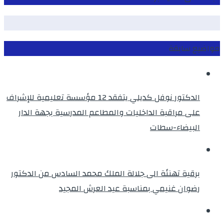
مواضيع سابقة
الدكتور نوفل كديلي يتفقد 12 مؤسسة تعليمية للإشراف
على مراقبة الداخليات والمطاعم المدرسية بجهة الدار
البيضاء-سطات
برقية تهنئة الى جلالة الملك محمد السادس من الدكتور
رضوان غنيمي بمناسبة عيد العرش المجيد