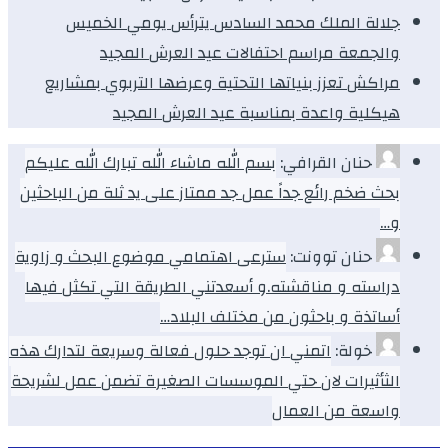
جلالة الملك محمد السادس يترأس يومي الخميس
والجمعة مراسم احتفالات عيد العرش المجيد
مراكش تعزز بنياتها التحتية وعرضها التربوي بمشاريع
هيكلية واعدة بمناسبة عيد العرش المجيد
حنان القرافي:
بسم الله ماشاء الله تبارك الله عليكم
بحث ضخم رائع جداً عمل جد ممتاز على يد ثلة من الباحثين
و…
حنان توونت:
سترعى اهتمامي موضوع البحث و زاوية
دراسته و مناقشته.و أسعدتني الطريقة التي تكثل فيها
أساتذة و باحثون من مختلف البلاد…
خولة:
اتمني ان توجد حلول فعالة وسريعة لتدارك هذه
الثأثيرات لان حتي الموسسات الصغيرة تضمن عمل لشريحة
واسعة من العمال