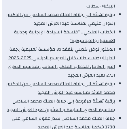
البيضاء-سطات
برقية تهنئة الى جلالة الملك محمد السادس من الدكتور
رضوان غنيمي بمناسبة عيد العرش المجيد
الخطاب الملكي .. “فلسفة السيادة الإيجابية وجدلية
الاستقرار والديناميكية”
الدكتور نوفل كديلي يتفقد 39 مؤسسة تعليمية بجهة
الدار البيضاء-سطات خلال الموسم الدراسي 2025-2026
النص الكامل للخطاب الملكي السامي بمناسبة الذكرى
الـ27 لعيد العرش المجيد
برقية تهنئة الى جلالة الملك محمد السادس من الدكتور
محمد الفائد بمناسبة عيد العرش المجيد
برقية تهنئة مرفوعة إلى جلالة الملك محمد السادس
بمناسبة الذكرى السابعة و العشرين لعيد العرش المجيد
جلالة الملك محمد السادس يصدر عفوه السامي على
1788 شخصا بمناسبة عيد العرش المجيد