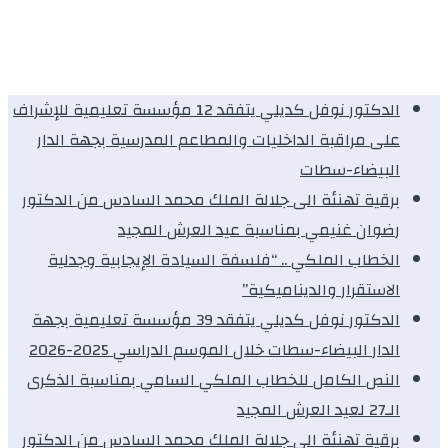
الدكتور نوفل كديلي يتفقد 12 مؤسسة تعليمية للإشراف
على مراقبة الداخليات والمطاعم المدرسية بجهة الدار
البيضاء-سطات
برقية تهنئة الى جلالة الملك محمد السادس من الدكتور
رضوان غنيمي بمناسبة عيد العرش المجيد
الخطاب الملكي .. “فلسفة السيادة الإيجابية وجدلية
الاستقرار والديناميكية”
الدكتور نوفل كديلي يتفقد 39 مؤسسة تعليمية بجهة
الدار البيضاء-سطات خلال الموسم الدراسي 2025-2026
النص الكامل للخطاب الملكي السامي بمناسبة الذكرى
الـ27 لعيد العرش المجيد
برقية تهنئة الى جلالة الملك محمد السادس من الدكتور