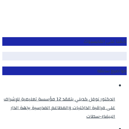
تابعنا على الفايسبوك
مواضيع سابقة
الدكتور نوفل كديلي يتفقد 12 مؤسسة تعليمية للإشراف
على مراقبة الداخليات والمطاعم المدرسية بجهة الدار
البيضاء-سطات