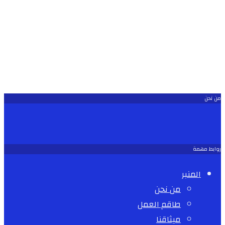
من نحن
روابط مهمة
المنبر
من نحن
طاقم العمل
ميثاقنا