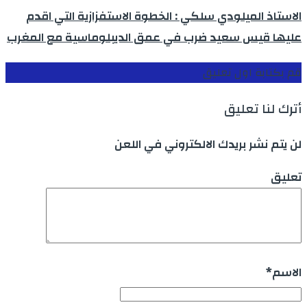
الاستاذ الميلودي سلكي : الخطوة الاستفزازية التي اقدم
عليها قيس سعيد ضرب في عمق الديبلوماسية مع المغرب
قم بكتابة اول تعليق
أترك لنا تعليق
لن يتم نشر بريدك الالكتروني في اللعن
تعليق
الاسم
*