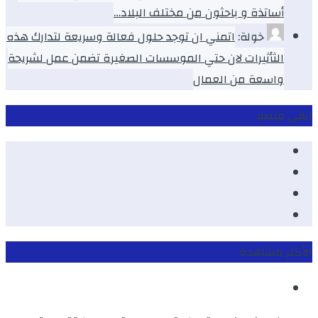
أساتذة و باحثون من مختلف البلاد…
خولة:
اتمني ان توجد حلول فعالة وسريعة لتدارك هذه
الثأثيرات لان حتي الموسسات الصغيرة تضمن عمل لشريحة
واسعة من العمال
ابقى متصلا
Facebook
Youtube
Twitter
instagram
الأكثر مشاهدة