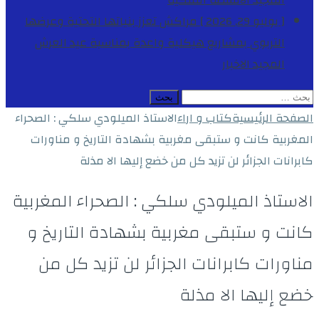
المجيد
الأنشطة الملكية
[ يوليو 29, 2026 ]
مراكش تعزز بنياتها التحتية وعرضها
التربوي بمشاريع هيكلية واعدة بمناسبة عيد العرش
المجيد
الاخبار
البحث
عن:
الصفحة الرئيسية
كتاب و اراء
الاستاذ الميلودي سلكي : الصحراء
المغربية كانت و ستبقى مغربية بشهادة التاريخ و مناورات
كابرانات الجزائر لن تزيد كل من خضع إليها الا مذلة
الاستاذ الميلودي سلكي : الصحراء المغربية
كانت و ستبقى مغربية بشهادة التاريخ و
مناورات كابرانات الجزائر لن تزيد كل من
خضع إليها الا مذلة