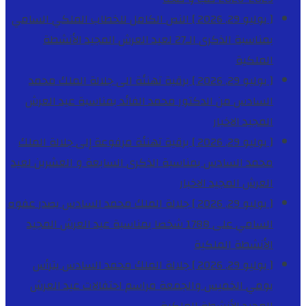
[ يوليو 29, 2026 ]
النص الكامل للخطاب الملكي السامي
بمناسبة الذكرى الـ27 لعيد العرش المجيد
الأنشطة
الملكية
[ يوليو 29, 2026 ]
برقية تهنئة الى جلالة الملك محمد
السادس من الدكتور محمد الفائد بمناسبة عيد العرش
المجيد
الاخبار
[ يوليو 29, 2026 ]
برقية تهنئة مرفوعة إلى جلالة الملك
محمد السادس بمناسبة الذكرى السابعة و العشرين لعيد
العرش المجيد
الاخبار
[ يوليو 29, 2026 ]
جلالة الملك محمد السادس يصدر عفوه
السامي على 1788 شخصا بمناسبة عيد العرش المجيد
الأنشطة الملكية
[ يوليو 29, 2026 ]
جلالة الملك محمد السادس يترأس
يومي الخميس والجمعة مراسم احتفالات عيد العرش