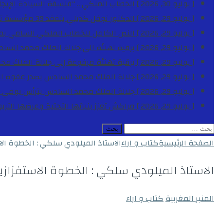
[ يوليو 30, 2026 ]
الخطاب الملكي .. “فلسفة السيادة الإيجاب
[ يوليو 29, 2026 ]
الدكتور نوفل كديلي يتفقد 39 مؤسسة تعليمية بجهة الدار البيضاء-سطات خلال الموسم الدراسي 2025-2026
[ يوليو 29, 2026 ]
النص الكامل للخطاب الملكي السامي بمناسبة الذكرى الـ
[ يوليو 29, 2026 ]
برقية تهنئة الى جلالة الملك محمد السا
[ يوليو 29, 2026 ]
برقية تهنئة مرفوعة إلى جلالة الملك مح
[ يوليو 29, 2026 ]
جلالة الملك محمد السادس يصدر عفوه السامي على 1788 شخصا بمناسب
[ يوليو 29, 2026 ]
جلالة الملك محمد السادس يترأس يومي 
[ يوليو 29, 2026 ]
مراكش تعزز بنياتها التحتية وعرضها التر
البحث
عن:
الصفحة الرئيسية
كتاب و اراء
الاستاذ الميلودي سلكي : الخطوة ا
الاستاذ الميلودي سلكي : الخطوة الاستفزا
المنبر المغربية
كتاب و اراء