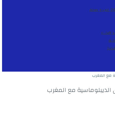
طب و صحة
د
الاخبار
كية
لكية
ة مع المغرب
 الديبلوماسية مع المغرب