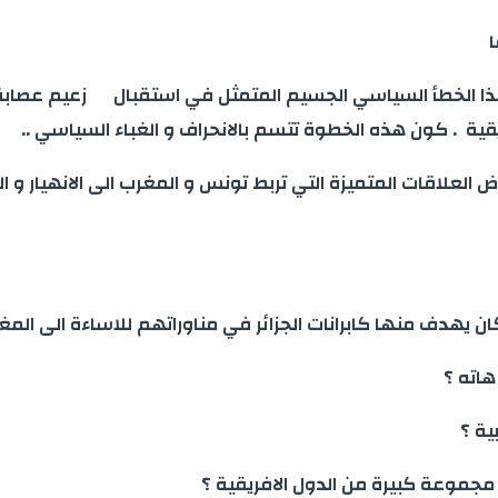
ا
ا الخطأ السياسي الجسيم المتمثل في استقبال زعيم عصابة ا
 العلاقات المتميزة التي تربط تونس و المغرب الى الانهيار و ا
تي كان يهدف منها كابرانات الجزائر في مناوراتهم للاساءة الى المغ
هاته ؟
ية ؟
مجموعة كبيرة من الدول الافريقية ؟