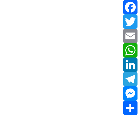
Facebook
Twitter
Email
WhatsApp
LinkedIn
Telegram
Messenger
Share