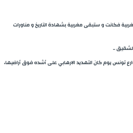
مغربية فكانت و ستبقى مغربية بشهادة التاريخ و مناورات
لشقيق ..
ع تونس يوم كان التهديد الارهابي على أشده فوق أراضيها،