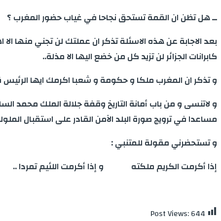
ــ هل تظن ان القمة تستحق نجاحا في غياب حضور المغرب ؟
بعد الاجابة عن هذه الاسئلة تذكر ان عملتك لن تجني منها الا 
كابرانات الجزائر لن تزيد كل من خضع اليها الا مذلة..
و تذكر ان المغرب ملكا و حكومة و شعبا اكرمك ايها الرئي
و لاتنسى و من باب أمانة التاريخ وقفة جلالة الملك محمد ا
مساعدا في ترويج صورة البلد الآمن القادر على استقبال الملوك
و تستحضرني مقولة للمتنبي :
إذا أكرمت الكريم ملكته و إذا أكرمت اللئيم تمردا ..
Post Views:
644