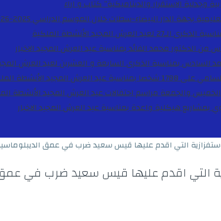
ية وجدلية الاستقرار والديناميكية”
كتاب و اراء
27 لعيد العرش المجيد
الأنشطة الملكية
دس من الدكتور محمد الفائد بمناسبة عيد العرش المجيد
الاخبار
مد السادس بمناسبة الذكرى السابعة و العشرين لعيد العرش المجي
ة عيد العرش المجيد
الأنشطة المل
الخميس والجمعة مراسم احتفالات عيد العرش المجيد
الأنشطة الم
بوي بمشاريع هيكلية واعدة بمناسبة عيد العرش المجيد
الاخبار
لاستفزازية التي اقدم عليها قيس سعيد ضرب في عمق الديبلوماسي
زية التي اقدم عليها قيس سعيد ضرب في عمق