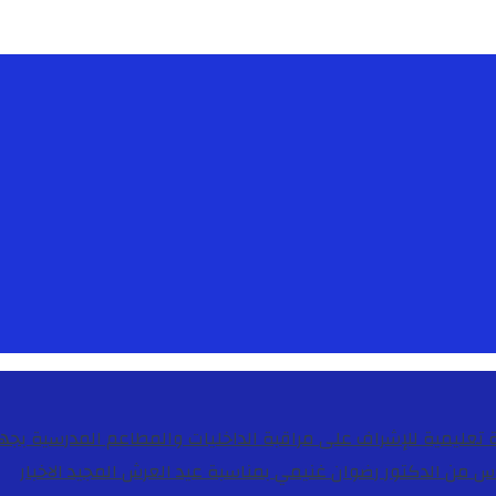
دس من الدكتور رضوان غنيمي بمناسبة عيد العرش المجيد
الاخبار