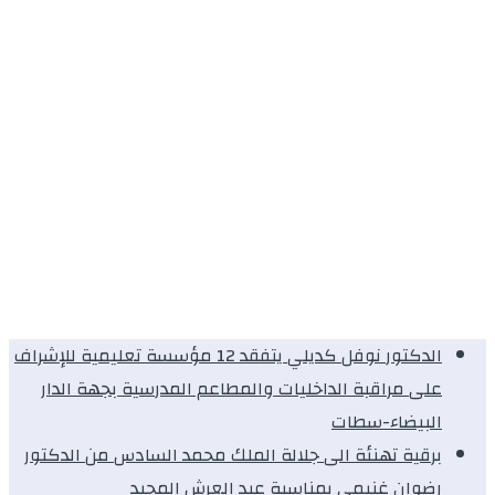
الدكتور نوفل كديلي يتفقد 12 مؤسسة تعليمية للإشراف
على مراقبة الداخليات والمطاعم المدرسية بجهة الدار
البيضاء-سطات
برقية تهنئة الى جلالة الملك محمد السادس من الدكتور
رضوان غنيمي بمناسبة عيد العرش المجيد