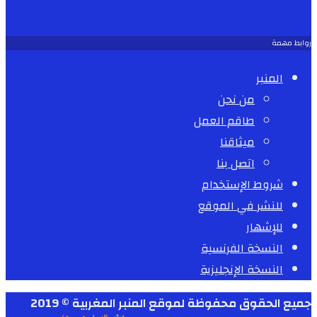
روابط مهمة
المنبر
من نحن
طاقم العمل
ميثاقنا
اتصل بنا
شروط الإستخدام
للنشر في الموقع
للإشهار
النسخة الفرنسية
النسخة الإنجليزية
جميع الحقوق محفوظة لموقع المنبر المغربية © 2019