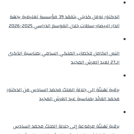
الدكتور نوفل كديلي يتفقد 39 مؤسسة تعليمية بجهة
الدار البيضاء-سطات خلال الموسم الدراسي 2025-2026
النص الكامل للخطاب الملكي السامي بمناسبة الذكرى
الـ27 لعيد العرش المجيد
برقية تهنئة الى جلالة الملك محمد السادس من الدكتور
محمد الفائد بمناسبة عيد العرش المجيد
برقية تهنئة مرفوعة إلى جلالة الملك محمد السادس