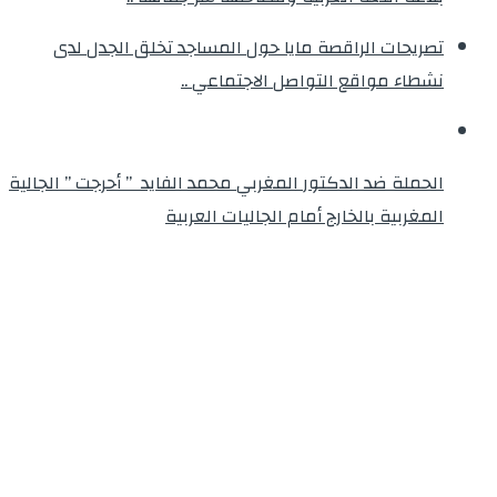
تصريحات الراقصة مايا حول المساجد تخلق الجدل لدى
نشطاء مواقع التواصل الاجتماعي ..
الحملة ضد الدكتور المغربي محمد الفايد ” أحرجت ” الجالية
المغربية بالخارج أمام الجاليات العربية