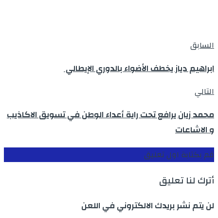
السابق
ابراهيم دياز يخطف الأضواء بالدوري الإيطالي
التالي
محمد زيان يرافع تحت راية أعداء الوطن في تسويق الاكاذيب
و الاشاعات
قم بكتابة اول تعليق
أترك لنا تعليق
لن يتم نشر بريدك الالكتروني في اللعن