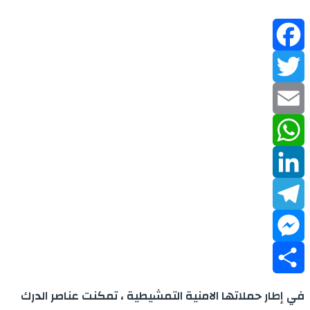
Facebook
Twitter
Email
WhatsApp
LinkedIn
Telegram
Messenger
Share
في إطار حملاتها الامنية التمشيطية ، تمكنت عناصر الدرك