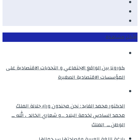
Youtube
Twitter
instagram
الأكثر مشاهدة
كورونا بين الواقع الاجتماعي و التحديات الاقتصادية على
المؤسسات الاقتصادية الصغيرة
الدكتور محمد الفايد : نحن مجندون وراء جلالة الملك
محمد السادس لخدمة البلاد …و شعاري الخالد ، الله ــ
الوطن ــ الملك
بلاغة اللغة العربية وفصاحتها سر جمالها ..