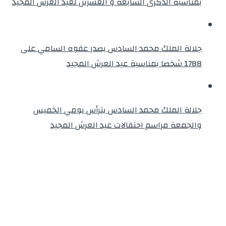
بمناسبة الذكرى السابعة و العشرين لعيد العرش المجيد
جلالة الملك محمد السادس يصدر عفوه السامي على
1788 شخصا بمناسبة عيد العرش المجيد
جلالة الملك محمد السادس يترأس يومي الخميس
والجمعة مراسم احتفالات عيد العرش المجيد