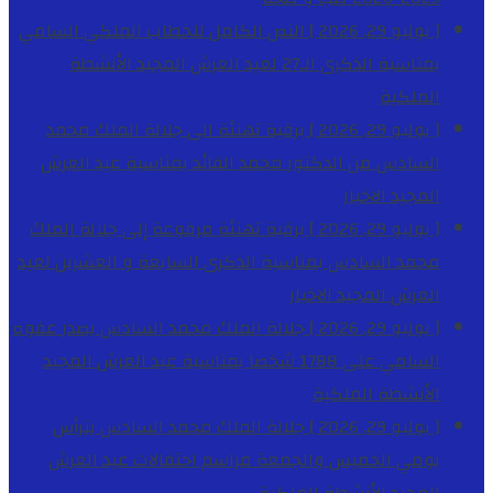
[ يوليو 29, 2026 ]
النص الكامل للخطاب الملكي السامي
بمناسبة الذكرى الـ27 لعيد العرش المجيد
الأنشطة
الملكية
[ يوليو 29, 2026 ]
برقية تهنئة الى جلالة الملك محمد
السادس من الدكتور محمد الفائد بمناسبة عيد العرش
المجيد
الاخبار
[ يوليو 29, 2026 ]
برقية تهنئة مرفوعة إلى جلالة الملك
محمد السادس بمناسبة الذكرى السابعة و العشرين لعيد
العرش المجيد
الاخبار
[ يوليو 29, 2026 ]
جلالة الملك محمد السادس يصدر عفوه
السامي على 1788 شخصا بمناسبة عيد العرش المجيد
الأنشطة الملكية
[ يوليو 29, 2026 ]
جلالة الملك محمد السادس يترأس
يومي الخميس والجمعة مراسم احتفالات عيد العرش