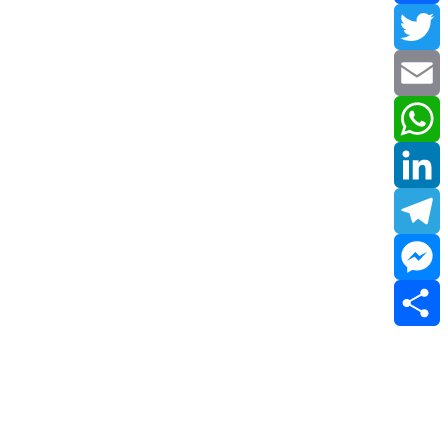
Facebook
Twitter
Email
WhatsApp
LinkedIn
Telegram
Messenger
Share