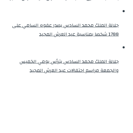
جلالة الملك محمد السادس يصدر عفوه السامي على
1788 شخصا بمناسبة عيد العرش المجيد
جلالة الملك محمد السادس يترأس يومي الخميس
والجمعة مراسم احتفالات عيد العرش المجيد