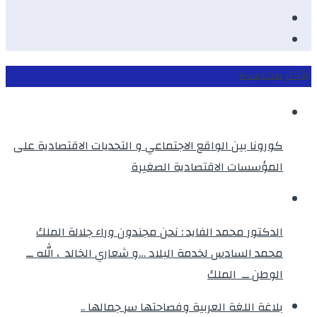
Twitter
instagram
الأكثر مشاهدة
كورونا بين الواقع الاجتماعي و التحديات الاقتصادية على
المؤسسات الاقتصادية الصغيرة
الدكتور محمد الفايد : نحن مجندون وراء جلالة الملك
محمد السادس لخدمة البلاد …و شعاري الخالد ، الله ــ
الوطن ــ الملك
بلاغة اللغة العربية وفصاحتها سر جمالها ..