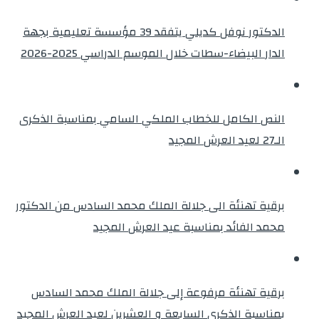
الدكتور نوفل كديلي يتفقد 39 مؤسسة تعليمية بجهة
الدار البيضاء-سطات خلال الموسم الدراسي 2025-2026
النص الكامل للخطاب الملكي السامي بمناسبة الذكرى
الـ27 لعيد العرش المجيد
برقية تهنئة الى جلالة الملك محمد السادس من الدكتور
محمد الفائد بمناسبة عيد العرش المجيد
برقية تهنئة مرفوعة إلى جلالة الملك محمد السادس
بمناسبة الذكرى السابعة و العشرين لعيد العرش المجيد