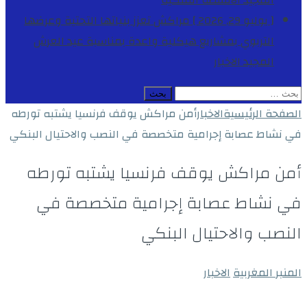
المجيد
الأنشطة الملكية
[ يوليو 29, 2026 ]
مراكش تعزز بنياتها التحتية وعرضها
التربوي بمشاريع هيكلية واعدة بمناسبة عيد العرش
المجيد
الاخبار
البحث
عن:
الصفحة الرئيسية
الاخبار
أمن مراكش يوقف فرنسيا يشتبه تورطه
في نشاط عصابة إجرامية متخصصة في النصب والاحتيال البنكي
أمن مراكش يوقف فرنسيا يشتبه تورطه
في نشاط عصابة إجرامية متخصصة في
النصب والاحتيال البنكي
المنبر المغربية
الاخبار