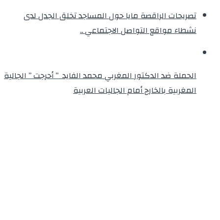
تصريحات الراقصة مايا حول المساجد تخلق الجدل لدى
نشطاء مواقع التواصل الاجتماعي ..
الحملة ضد الدكتور المغربي محمد الفايد ” أحرجت ” الجالية
المغربية بالخارج أمام الجاليات العربية