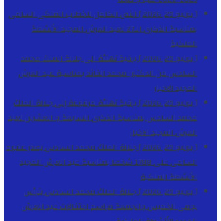
[ يوليو 29, 2026 ]
النص الكامل للخطاب الملكي السامي
بمناسبة الذكرى الـ27 لعيد العرش المجيد
الأنشطة
الملكية
[ يوليو 29, 2026 ]
برقية تهنئة الى جلالة الملك محمد
السادس من الدكتور محمد الفائد بمناسبة عيد العرش
المجيد
الاخبار
[ يوليو 29, 2026 ]
برقية تهنئة مرفوعة إلى جلالة الملك
محمد السادس بمناسبة الذكرى السابعة و العشرين لعيد
العرش المجيد
الاخبار
[ يوليو 29, 2026 ]
جلالة الملك محمد السادس يصدر عفوه
السامي على 1788 شخصا بمناسبة عيد العرش المجيد
الأنشطة الملكية
[ يوليو 29, 2026 ]
جلالة الملك محمد السادس يترأس
يومي الخميس والجمعة مراسم احتفالات عيد العرش