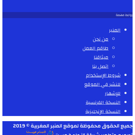
روابط مهمة
المنبر
من نحن
طاقم العمل
ميثاقنا
اتصل بنا
شروط الإستخدام
للنشر في الموقع
للإشهار
النسخة الفرنسية
النسخة الإنجليزية
جميع الحقوق محفوظة لموقع المنبر المغربية © 2019