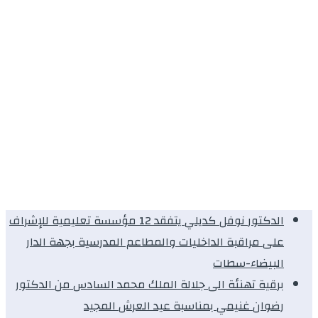
الدكتور نوفل كديلي يتفقد 12 مؤسسة تعليمية للإشراف
على مراقبة الداخليات والمطاعم المدرسية بجهة الدار
البيضاء-سطات
برقية تهنئة الى جلالة الملك محمد السادس من الدكتور
رضوان غنيمي بمناسبة عيد العرش المجيد