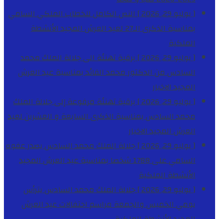
[ يوليو 29, 2026 ]
النص الكامل للخطاب الملكي السامي
بمناسبة الذكرى الـ27 لعيد العرش المجيد
الأنشطة
الملكية
[ يوليو 29, 2026 ]
برقية تهنئة الى جلالة الملك محمد
السادس من الدكتور محمد الفائد بمناسبة عيد العرش
المجيد
الاخبار
[ يوليو 29, 2026 ]
برقية تهنئة مرفوعة إلى جلالة الملك
محمد السادس بمناسبة الذكرى السابعة و العشرين لعيد
العرش المجيد
الاخبار
[ يوليو 29, 2026 ]
جلالة الملك محمد السادس يصدر عفوه
السامي على 1788 شخصا بمناسبة عيد العرش المجيد
الأنشطة الملكية
[ يوليو 29, 2026 ]
جلالة الملك محمد السادس يترأس
يومي الخميس والجمعة مراسم احتفالات عيد العرش