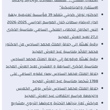
الاستقرار والديناميكية”
الدكتور نوفل كديلي يتفقد 39 مؤسسة تعليمية بجهة
الدار البيضاء-سطات خلال الموسم الدراسي 2025-2026
النص الكامل للخطاب الملكي السامي بمناسبة الذكرى
الـ27 لعيد العرش المجيد
برقية تهنئة الى جلالة الملك محمد السادس من الدكتور
محمد الفائد بمناسبة عيد العرش المجيد
برقية تهنئة مرفوعة إلى جلالة الملك محمد السادس
بمناسبة الذكرى السابعة و العشرين لعيد العرش المجيد
جلالة الملك محمد السادس يصدر عفوه السامي على
1788 شخصا بمناسبة عيد العرش المجيد
جلالة الملك محمد السادس يترأس يومي الخميس
والجمعة مراسم احتفالات عيد العرش المجيد
مراكش تعزز بنياتها التحتية وعرضها التربوي بمشاريع