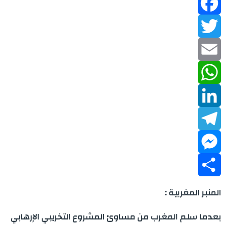
Facebook
Twitter
Email
WhatsApp
LinkedIn
Telegram
Messenger
Share
المنبر المغربية :
بعدما سلم المغرب من مساوئ المشروع التخريبي الإرهابي