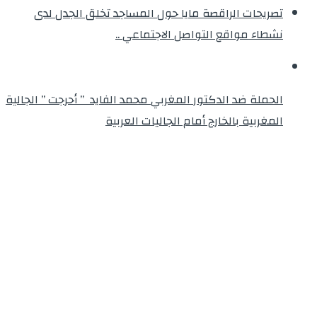
تصريحات الراقصة مايا حول المساجد تخلق الجدل لدى
نشطاء مواقع التواصل الاجتماعي ..
الحملة ضد الدكتور المغربي محمد الفايد ” أحرجت ” الجالية
المغربية بالخارج أمام الجاليات العربية