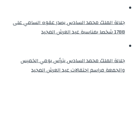
جلالة الملك محمد السادس يصدر عفوه السامي على
1788 شخصا بمناسبة عيد العرش المجيد
جلالة الملك محمد السادس يترأس يومي الخميس
والجمعة مراسم احتفالات عيد العرش المجيد