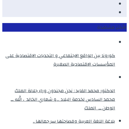
Twitter
instagram
الأكثر مشاهدة
كورونا بين الواقع الاجتماعي و التحديات الاقتصادية على
المؤسسات الاقتصادية الصغيرة
الدكتور محمد الفايد : نحن مجندون وراء جلالة الملك
محمد السادس لخدمة البلاد …و شعاري الخالد ، الله ــ
الوطن ــ الملك
بلاغة اللغة العربية وفصاحتها سر جمالها ..