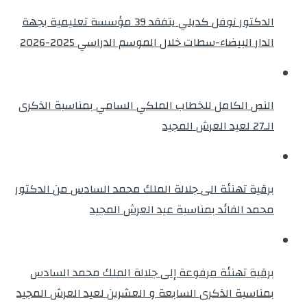
الدكتور نوفل كديلي يتفقد 39 مؤسسة تعليمية بجهة
الدار البيضاء-سطات خلال الموسم الدراسي 2025-2026
النص الكامل للخطاب الملكي السامي بمناسبة الذكرى
الـ27 لعيد العرش المجيد
برقية تهنئة الى جلالة الملك محمد السادس من الدكتور
محمد الفائد بمناسبة عيد العرش المجيد
برقية تهنئة مرفوعة إلى جلالة الملك محمد السادس
بمناسبة الذكرى السابعة و العشرين لعيد العرش المجيد