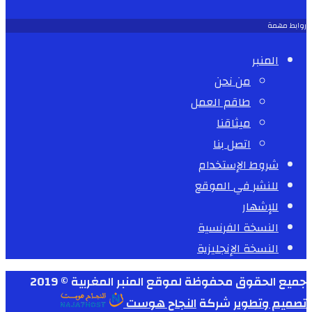
روابط مهمة
المنبر
من نحن
طاقم العمل
ميثاقنا
اتصل بنا
شروط الإستخدام
للنشر في الموقع
للإشهار
النسخة الفرنسية
النسخة الإنجليزية
جميع الحقوق محفوظة لموقع المنبر المغربية © 2019
تصميم وتطوير
شركة
النجاح هوست