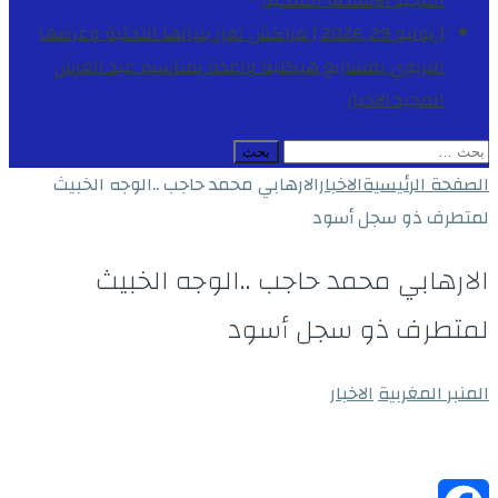
المجيد
الأنشطة الملكية
[ يوليو 29, 2026 ]
مراكش تعزز بنياتها التحتية وعرضها
التربوي بمشاريع هيكلية واعدة بمناسبة عيد العرش
المجيد
الاخبار
البحث
عن:
الصفحة الرئيسية
الاخبار
الارهابي محمد حاجب ..الوجه الخبيث
لمتطرف ذو سجل أسود
الارهابي محمد حاجب ..الوجه الخبيث
لمتطرف ذو سجل أسود
المنبر المغربية
الاخبار