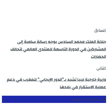
السابق
جلالة الملك محمد السادس يوجه رسالة سامية إلى
المشاركين في الدورة التاسعة للمنتدى العالمي لتحالف
الحضارات
التالي
وزيرة خارجية ليبيا تشيد بـ”الدور الإيجابي” للمغرب في دعم
عملية الاستقرار في بلادها
قم بكتابة اول تعليق