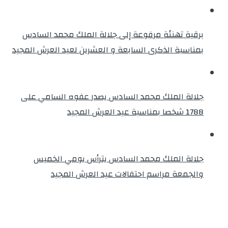
برقية تهنئة مرفوعة إلى جلالة الملك محمد السادس
بمناسبة الذكرى السابعة و العشرين لعيد العرش المجيد
جلالة الملك محمد السادس يصدر عفوه السامي على
1788 شخصا بمناسبة عيد العرش المجيد
جلالة الملك محمد السادس يترأس يومي الخميس
والجمعة مراسم احتفالات عيد العرش المجيد