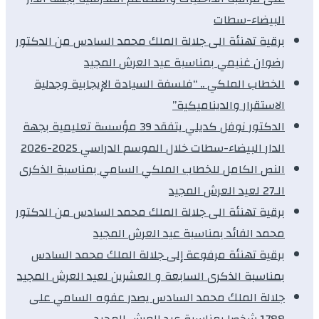
البيضاء-سطات
برقية تهنئة الى جلالة الملك محمد السادس من الدكتور
رضوان غنيمي بمناسبة عيد العرش المجيد
الخطاب الملكي .. “فلسفة السيادة الإيجابية وجدلية
الاستقرار والديناميكية”
الدكتور نوفل كديلي يتفقد 39 مؤسسة تعليمية بجهة
الدار البيضاء-سطات خلال الموسم الدراسي 2025-2026
النص الكامل للخطاب الملكي السامي بمناسبة الذكرى
الـ27 لعيد العرش المجيد
برقية تهنئة الى جلالة الملك محمد السادس من الدكتور
محمد الفائد بمناسبة عيد العرش المجيد
برقية تهنئة مرفوعة إلى جلالة الملك محمد السادس
بمناسبة الذكرى السابعة و العشرين لعيد العرش المجيد
جلالة الملك محمد السادس يصدر عفوه السامي على
1788 شخصا بمناسبة عيد العرش المجيد