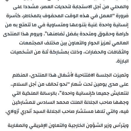
والمحلي من أجل الاستجابة لتحديات العصر، مشددا على
ضرورة “العمل في هذه الوقت المحفوف بالمخاطر، كأسرة
إنسانية واحدة غنية بتنوعها ومتساوية في ما تتمتع به من
كرامة وحقوق ومتحدة بفضل تضامنها”. ويروم هذا المنتدى
العالمي تعزيز الحوار والتعاون بين مختلف المجتمعات
والثقافات والحضارات، وذلك بمشاركة ثلة من الشخصيات
البارزة.
وتميزت الجلسة الافتتاحية لأشغال هذا المنتدى، المنظم
على مدى يومين تحت شعار “نحو تحالف من أجل السلام..
لنتعايش جميعا كإنسانية واحدة”، بالرسالة الملكية التي
وجهها صاحب الجلالة الملك محمد السادس للمشاركين
فيه، والتي تلاها مستشار صاحب الجلالة السيد أندري أزولاي.
ويترأس وزير الشؤون الخارجية والتعاون الإفريقي والمغاربة