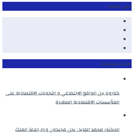
ابقى متصلا
Facebook
Youtube
Twitter
instagram
الأكثر مشاهدة
كورونا بين الواقع الاجتماعي و التحديات الاقتصادية على
المؤسسات الاقتصادية الصغيرة
الدكتور محمد الفايد : نحن مجندون وراء جلالة الملك