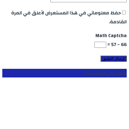
حفظ معلوماتي في هذا المستعرض لأعلق في المرة
القادمة.
Math Captcha
66 − 57 =
تابعنا على الفايسبوك