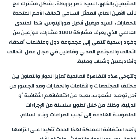
المقيمين بالخارج، السيد ناصر بوريطة، بشكل مشترك مع
نائب الأمين العام، الممثل السامي لتحالف الأمم المتحدة
للحضارات، السيد ميغيل أنخيل موراتينوس، هذا المنتدى
العالمي الذي يعرف مشاركة 1000 مشارك، موزعين بين
وفود رسمية تنتمي إلى مجموعة دول ومنظمات أصدقاء
التحالف والمجتمع المدني وفاعلين في مجال عمل التحالف
وأكاديميين وشباب وطلبة.
وتتوخى هذه التظاهرة العالمية تعزيز الحوار والتعاون بين
مختلف المجتمعات والثقافات والحضارات ومد الجسور من
أجل توحيد الشعوب، بعيدا عن اختلافاتهم الثقافية أو
الدينية، وذلك من خلال تطوير سلسلة من الإجراءات
الملموسة الهادفة إلى تجنب الصراعات وبناء السلام.
وتعد استضافة المملكة لهذا الحدث تأكيدا على التزامها