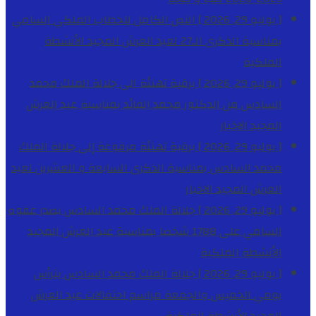
[ يوليو 29, 2026 ]
النص الكامل للخطاب الملكي السامي
بمناسبة الذكرى الـ27 لعيد العرش المجيد
الأنشطة
الملكية
[ يوليو 29, 2026 ]
برقية تهنئة الى جلالة الملك محمد
السادس من الدكتور محمد الفائد بمناسبة عيد العرش
المجيد
الاخبار
[ يوليو 29, 2026 ]
برقية تهنئة مرفوعة إلى جلالة الملك
محمد السادس بمناسبة الذكرى السابعة و العشرين لعيد
العرش المجيد
الاخبار
[ يوليو 29, 2026 ]
جلالة الملك محمد السادس يصدر عفوه
السامي على 1788 شخصا بمناسبة عيد العرش المجيد
الأنشطة الملكية
[ يوليو 29, 2026 ]
جلالة الملك محمد السادس يترأس
يومي الخميس والجمعة مراسم احتفالات عيد العرش