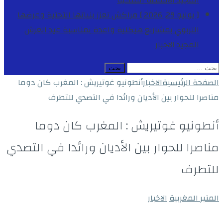
المجيد
الأنشطة الملكية
[ يوليو 29, 2026 ]
مراكش تعزز بنياتها التحتية وعرضها
التربوي بمشاريع هيكلية واعدة بمناسبة عيد العرش
المجيد
الاخبار
البحث
عن:
الصفحة الرئيسية
الاخبار
أنطونيو غوتيريش : المغرب كان دوما
مناصرا للحوار بين الأديان ورائدا في التصدي للتطرف
أنطونيو غوتيريش : المغرب كان دوما
مناصرا للحوار بين الأديان ورائدا في التصدي
للتطرف
المنبر المغربية
الاخبار