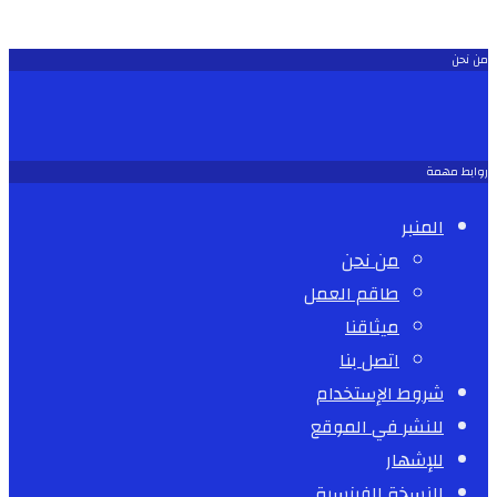
من نحن
روابط مهمة
المنبر
من نحن
طاقم العمل
ميثاقنا
اتصل بنا
شروط الإستخدام
للنشر في الموقع
للإشهار
النسخة الفرنسية