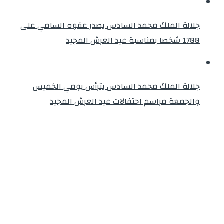
جلالة الملك محمد السادس يصدر عفوه السامي على
1788 شخصا بمناسبة عيد العرش المجيد
جلالة الملك محمد السادس يترأس يومي الخميس
والجمعة مراسم احتفالات عيد العرش المجيد