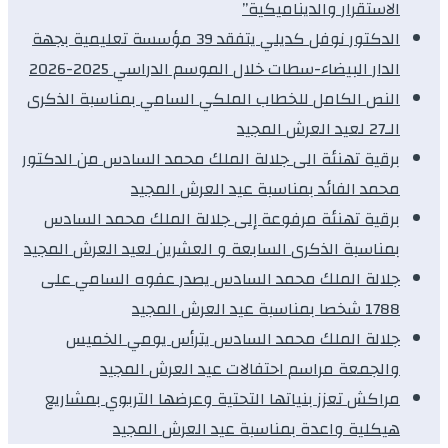
الاستقرار والديناميكية”
الدكتور نوفل كديلي يتفقد 39 مؤسسة تعليمية بجهة
الدار البيضاء-سطات خلال الموسم الدراسي 2025-2026
النص الكامل للخطاب الملكي السامي بمناسبة الذكرى
الـ27 لعيد العرش المجيد
برقية تهنئة الى جلالة الملك محمد السادس من الدكتور
محمد الفائد بمناسبة عيد العرش المجيد
برقية تهنئة مرفوعة إلى جلالة الملك محمد السادس
بمناسبة الذكرى السابعة و العشرين لعيد العرش المجيد
جلالة الملك محمد السادس يصدر عفوه السامي على
1788 شخصا بمناسبة عيد العرش المجيد
جلالة الملك محمد السادس يترأس يومي الخميس
والجمعة مراسم احتفالات عيد العرش المجيد
مراكش تعزز بنياتها التحتية وعرضها التربوي بمشاريع
هيكلية واعدة بمناسبة عيد العرش المجيد