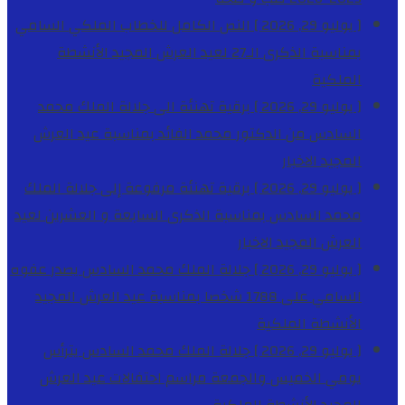
[ يوليو 29, 2026 ]
النص الكامل للخطاب الملكي السامي
بمناسبة الذكرى الـ27 لعيد العرش المجيد
الأنشطة
الملكية
[ يوليو 29, 2026 ]
برقية تهنئة الى جلالة الملك محمد
السادس من الدكتور محمد الفائد بمناسبة عيد العرش
المجيد
الاخبار
[ يوليو 29, 2026 ]
برقية تهنئة مرفوعة إلى جلالة الملك
محمد السادس بمناسبة الذكرى السابعة و العشرين لعيد
العرش المجيد
الاخبار
[ يوليو 29, 2026 ]
جلالة الملك محمد السادس يصدر عفوه
السامي على 1788 شخصا بمناسبة عيد العرش المجيد
الأنشطة الملكية
[ يوليو 29, 2026 ]
جلالة الملك محمد السادس يترأس
يومي الخميس والجمعة مراسم احتفالات عيد العرش