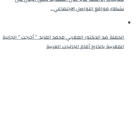
نشطاء مواقع التواصل الاجتماعي ..
الحملة ضد الدكتور المغربي محمد الفايد ” أحرجت ” الجالية
المغربية بالخارج أمام الجاليات العربية