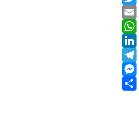
Twitter
Email
WhatsApp
LinkedIn
Telegram
Messenger
Share