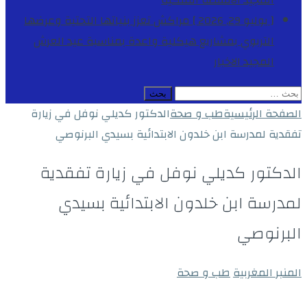
المجيد
الأنشطة الملكية
[ يوليو 29, 2026 ]
مراكش تعزز بنياتها التحتية وعرضها
التربوي بمشاريع هيكلية واعدة بمناسبة عيد العرش
المجيد
الاخبار
البحث
عن:
الصفحة الرئيسية
طب و صحة
الدكتور كديلي نوفل في زيارة
تفقدية لمدرسة ابن خلدون الابتدائية بسيدي البرنوصي
الدكتور كديلي نوفل في زيارة تفقدية
لمدرسة ابن خلدون الابتدائية بسيدي
البرنوصي
المنبر المغربية
طب و صحة