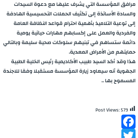
مرافق المؤسسة التي يشرف عليها مع دعوة السيدات
والسادة الأساتذة إلى تكثيف الحملات التحسيسية الهادفة
إلى توعية التلاميذ بأهمية احترام قواعد النظافة العامة
والفردية والعمل على إكسابهم مهارات حياتية يومية
دائمة ستساهم في تبنيهم سلوكات صحية سليمة وبالتالي
حمايتهم من الأمراض المعدية.
هذا وقد أكد السيد طبيب الأكاديمية رئيس الخلية الطبية
الجهوية أنه سيعاود زيارة المؤسسة مستقبلا وفقا للاجندة
المسموح بها ..
Post Views:
579
Facebook