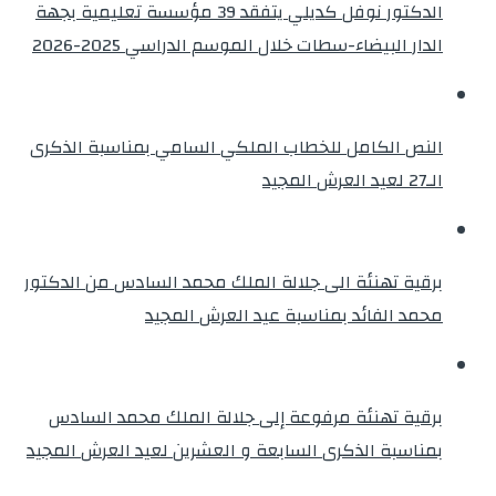
الدكتور نوفل كديلي يتفقد 39 مؤسسة تعليمية بجهة
الدار البيضاء-سطات خلال الموسم الدراسي 2025-2026
النص الكامل للخطاب الملكي السامي بمناسبة الذكرى
الـ27 لعيد العرش المجيد
برقية تهنئة الى جلالة الملك محمد السادس من الدكتور
محمد الفائد بمناسبة عيد العرش المجيد
برقية تهنئة مرفوعة إلى جلالة الملك محمد السادس
بمناسبة الذكرى السابعة و العشرين لعيد العرش المجيد