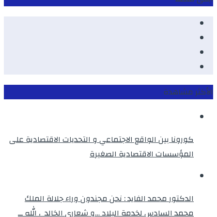
Facebook
Youtube
Twitter
instagram
الأكثر مشاهدة
كورونا بين الواقع الاجتماعي و التحديات الاقتصادية على
المؤسسات الاقتصادية الصغيرة
الدكتور محمد الفايد : نحن مجندون وراء جلالة الملك
محمد السادس لخدمة البلاد …و شعاري الخالد ، الله ــ