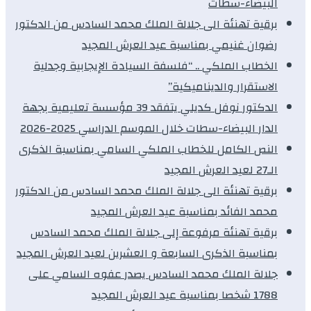
البيضاء-سطات
برقية تهنئة الى جلالة الملك محمد السادس من الدكتور
رضوان غنيمي بمناسبة عيد العرش المجيد
الخطاب الملكي .. “فلسفة السيادة الإيجابية وجدلية
الاستقرار والديناميكية”
الدكتور نوفل كديلي يتفقد 39 مؤسسة تعليمية بجهة
الدار البيضاء-سطات خلال الموسم الدراسي 2025-2026
النص الكامل للخطاب الملكي السامي بمناسبة الذكرى
الـ27 لعيد العرش المجيد
برقية تهنئة الى جلالة الملك محمد السادس من الدكتور
محمد الفائد بمناسبة عيد العرش المجيد
برقية تهنئة مرفوعة إلى جلالة الملك محمد السادس
بمناسبة الذكرى السابعة و العشرين لعيد العرش المجيد
جلالة الملك محمد السادس يصدر عفوه السامي على
1788 شخصا بمناسبة عيد العرش المجيد