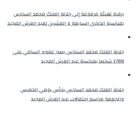
برقية تهنئة مرفوعة إلى جلالة الملك محمد السادس
بمناسبة الذكرى السابعة و العشرين لعيد العرش المجيد
جلالة الملك محمد السادس يصدر عفوه السامي على
1788 شخصا بمناسبة عيد العرش المجيد
جلالة الملك محمد السادس يترأس يومي الخميس
والجمعة مراسم احتفالات عيد العرش المجيد