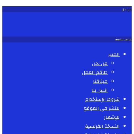
من نحن
روابط مهمة
المنبر
من نحن
طاقم العمل
ميثاقنا
اتصل بنا
شروط الإستخدام
للنشر في الموقع
للإشهار
النسخة الفرنسية