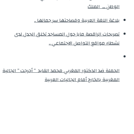
الوطن ــ الملك
بلاغة اللغة العربية وفصاحتها سر جمالها ..
تصريحات الراقصة مايا حول المساجد تخلق الجدل لدى
نشطاء مواقع التواصل الاجتماعي ..
الحملة ضد الدكتور المغربي محمد الفايد ” أحرجت ” الجالية
المغربية بالخارج أمام الجاليات العربية