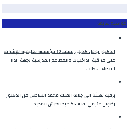
مواضيع سابقة
الدكتور نوفل كديلي يتفقد 12 مؤسسة تعليمية للإشراف
على مراقبة الداخليات والمطاعم المدرسية بجهة الدار
البيضاء-سطات
برقية تهنئة الى جلالة الملك محمد السادس من الدكتور
رضوان غنيمي بمناسبة عيد العرش المجيد