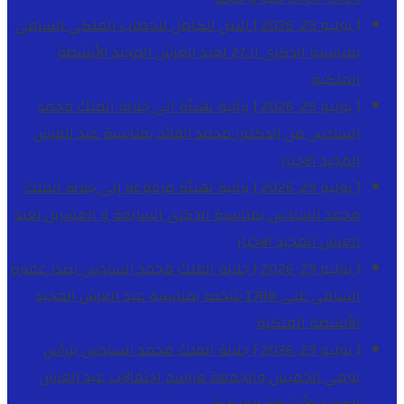
[ يوليو 29, 2026 ]
النص الكامل للخطاب الملكي السامي
بمناسبة الذكرى الـ27 لعيد العرش المجيد
الأنشطة
الملكية
[ يوليو 29, 2026 ]
برقية تهنئة الى جلالة الملك محمد
السادس من الدكتور محمد الفائد بمناسبة عيد العرش
المجيد
الاخبار
[ يوليو 29, 2026 ]
برقية تهنئة مرفوعة إلى جلالة الملك
محمد السادس بمناسبة الذكرى السابعة و العشرين لعيد
العرش المجيد
الاخبار
[ يوليو 29, 2026 ]
جلالة الملك محمد السادس يصدر عفوه
السامي على 1788 شخصا بمناسبة عيد العرش المجيد
الأنشطة الملكية
[ يوليو 29, 2026 ]
جلالة الملك محمد السادس يترأس
يومي الخميس والجمعة مراسم احتفالات عيد العرش