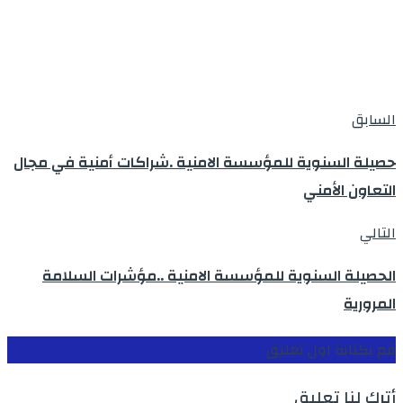
السابق
حصيلة السنوية للمؤسسة الامنية .شراكات أمنية في مجال
التعاون الأمني
التالي
الحصيلة السنوية للمؤسسة الامنية ..مؤشرات السلامة
المرورية
قم بكتابة اول تعليق
أترك لنا تعليق