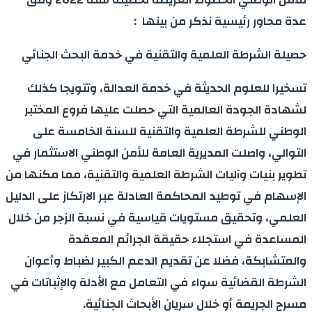
عدة محاور رئيسية نذكر من بينها :
حصيلة الشرطة العلمية والتقنية في خدمة البحث الجنائي
تسخيرا للعلوم الحديثة في خدمة العدالة، وتتويجا كذلك
لشهادة الجودة العالمية التي حصلت عليها فروع المختبر
الوطني للشرطة العلمية والتقنية للسنة الخامسة على
التوالي، واصلت المديرية العامة للأمن الوطني الاستثمار في
تطوير بنيات وآليات الشرطة العلمية والتقنية، مما مكنها من
الإسهام في توطيد المحاكمة العادلة عبر الارتكاز على الدليل
العلمي، وتحقيق مستويات قياسية في نسبة الزجر من خلال
المساعدة في استجلاء حقيقة الجرائم المعقدة
والمتشابكة، فضلا عن تقديم الدعم الكبير لضباط وأعوان
الشرطة القضائية سواء في التعامل مع الأدلة والإثباتات في
مسرح الجريمة أو خلال سريان الأبحاث الجنائية.