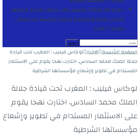
المجيد
الأنشطة الملكية
[ يوليو 29, 2026 ]
مراكش تعزز بنياتها التحتية وعرضها
التربوي بمشاريع هيكلية واعدة بمناسبة عيد العرش
المجيد
الاخبار
البحث
عن:
الصفحة الرئيسية
الاخبار
لوكاس فيليب : المغرب تحت قيادة
جلالة الملك محمد السادس، اختارت نهجا يقوم على الاستثمار
المستدام في تطوير وإشعاع مؤسساتها الشرطية
لوكاس فيليب : المغرب تحت قيادة جلالة
الملك محمد السادس، اختارت نهجا يقوم
على الاستثمار المستدام في تطوير وإشعاع
مؤسساتها الشرطية