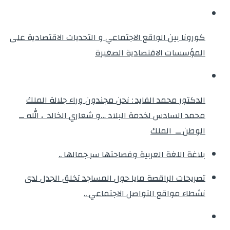
كورونا بين الواقع الاجتماعي و التحديات الاقتصادية على
المؤسسات الاقتصادية الصغيرة
الدكتور محمد الفايد : نحن مجندون وراء جلالة الملك
محمد السادس لخدمة البلاد …و شعاري الخالد ، الله ــ
الوطن ــ الملك
بلاغة اللغة العربية وفصاحتها سر جمالها ..
تصريحات الراقصة مايا حول المساجد تخلق الجدل لدى
نشطاء مواقع التواصل الاجتماعي ..