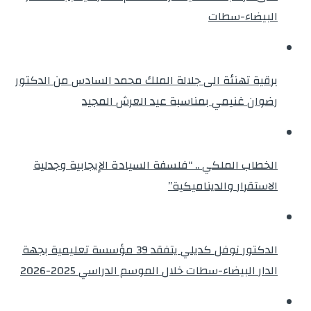
البيضاء-سطات
برقية تهنئة الى جلالة الملك محمد السادس من الدكتور
رضوان غنيمي بمناسبة عيد العرش المجيد
الخطاب الملكي .. “فلسفة السيادة الإيجابية وجدلية
الاستقرار والديناميكية”
الدكتور نوفل كديلي يتفقد 39 مؤسسة تعليمية بجهة
الدار البيضاء-سطات خلال الموسم الدراسي 2025-2026