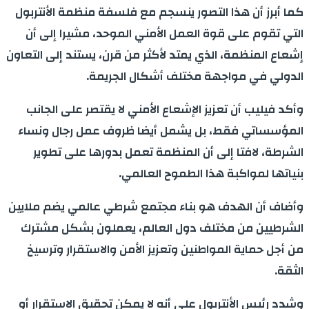
كما أبرز أن هذا التصور ينسجم مع فلسفة منظمة الأنتربول
التي تقوم على قوة العمل الأمني الموحد، مشيرا إلى أن
إشعاع المنظمة، الذي يمتد لأكثر من قرن، يستند إلى التعاون
الدولي في مواجهة مختلف أشكال الجريمة.
وأكد فيليب أن تعزيز الإشعاع الأمني لا يقتصر على الجانب
المؤسساتي فقط، بل يشمل أيضا ظروف عمل رجال ونساء
الشرطة، لافتا إلى أن المنظمة تعمل بدورها على تطوير
بنياتها لمواكبة هذا الطموح العالمي.
وأضاف أن الهدف هو بناء مجتمع شرطي عالمي يضم ملايين
الشرطيين من مختلف دول العالم، يعملون بشكل مشترك
من أجل حماية المواطنين وتعزيز الأمن والاستقرار وترسيخ
الثقة.
وشدد رئيس الأنتربول على أنه لا يمكن تحقيق الاستقرار أو