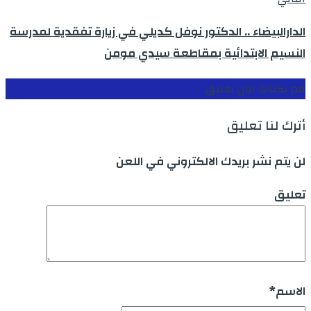
الدارالبيضاء .. الدكتور نوفل كديلي في زيارة تفقدية لمدرسة
النسيم الابتدائية بمقاطعة سيدي مومن
قم بكتابة اول تعليق
أترك لنا تعليق
لن يتم نشر بريدك الالكتروني في اللعن
تعليق
الاسم
*