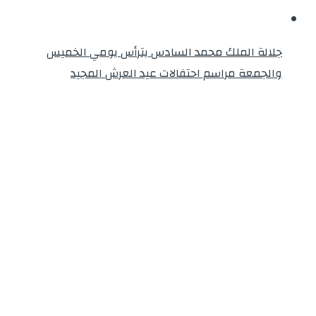
جلالة الملك محمد السادس يترأس يومي الخميس
والجمعة مراسم احتفالات عيد العرش المجيد