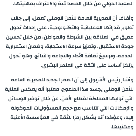
الصعيد الدولي من خلال المصداقية والاعتراف بمهنيتها.
وأضاف أن المديرية العامة للأمن الوطني تعمل، إلى جانب
تطوير قدراتها العملياتية والتكنولوجية، على إحداث تحول
عميق في العلاقة بين الشرطة والمواطن، من خلال تحسين
جودة الاستقبال، وتعزيز سرعة الاستجابة، وضمان استمرارية
الخدمة، وترسيخ ثقافة الأداء والنجاعة والنتائج، وهو تحول
يرتكز أساسا على الثقة في العنصر البشري.
وأشار رئيس الأنتربول إلى أن المقر الجديد للمديرية العامة
للأمن الوطني يجسد هذا الطموح، معتبرا أنه يعكس العناية
التي توليها المملكة لقطاع الأمن، من خلال توفير الوسائل
والإمكانات التي تتناسب مع حجم المسؤوليات الموكولة
إليه، ومؤكدا أنه يشكل رمزا للثقة في المؤسسة الأمنية
ومهنيتها.