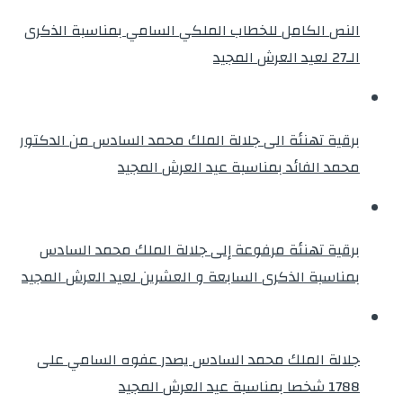
النص الكامل للخطاب الملكي السامي بمناسبة الذكرى
الـ27 لعيد العرش المجيد
برقية تهنئة الى جلالة الملك محمد السادس من الدكتور
محمد الفائد بمناسبة عيد العرش المجيد
برقية تهنئة مرفوعة إلى جلالة الملك محمد السادس
بمناسبة الذكرى السابعة و العشرين لعيد العرش المجيد
جلالة الملك محمد السادس يصدر عفوه السامي على
1788 شخصا بمناسبة عيد العرش المجيد