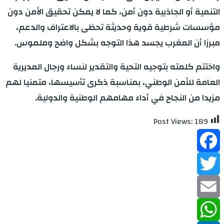
التنمية أو الجاذبية دون أمن، كما لا يمكن تحقيق الأمن دون
مؤسسات شرطية قوية وحديثة تحظى بالاعتراف والدعم،
مبرزا أن المغرب يجسد هذا التوجه بشكل واضح وملموس.
واختتم كلمته بتوجيه التحية والتقدير لنساء ورجال المديرية
العامة للأمن الوطني، بمناسبة ذكرى تأسيسها، متمنيا لهم
مزيدا من النجاح في أداء مهامهم الوطنية والدولية.
Post Views:
189
Facebook
Twitter
Email