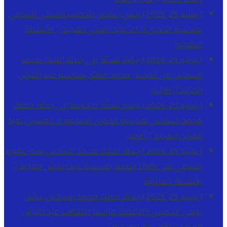
[ يوليو 29, 2026 ]
النص الكامل للخطاب الملكي السامي
بمناسبة الذكرى الـ27 لعيد العرش المجيد
الأنشطة
الملكية
[ يوليو 29, 2026 ]
برقية تهنئة الى جلالة الملك محمد
السادس من الدكتور محمد الفائد بمناسبة عيد العرش
المجيد
الاخبار
[ يوليو 29, 2026 ]
برقية تهنئة مرفوعة إلى جلالة الملك
محمد السادس بمناسبة الذكرى السابعة و العشرين لعيد
العرش المجيد
الاخبار
[ يوليو 29, 2026 ]
جلالة الملك محمد السادس يصدر عفوه
السامي على 1788 شخصا بمناسبة عيد العرش المجيد
الأنشطة الملكية
[ يوليو 29, 2026 ]
جلالة الملك محمد السادس يترأس
يومي الخميس والجمعة مراسم احتفالات عيد العرش