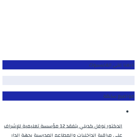
تابعنا على الفايسبوك
مواضيع سابقة
الدكتور نوفل كديلي يتفقد 12 مؤسسة تعليمية للإشراف
على مراقبة الداخليات والمطاعم المدرسية بجهة الدار