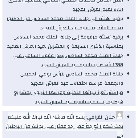
الـ27 لعيد العرش المجيد
برقية تهنئة الى جلالة الملك محمد السادس من الدكتور
محمد الفائد بمناسبة عيد العرش المجيد
برقية تهنئة مرفوعة إلى جلالة الملك محمد السادس
بمناسبة الذكرى السابعة و العشرين لعيد العرش المجيد
جلالة الملك محمد السادس يصدر عفوه السامي على
1788 شخصا بمناسبة عيد العرش المجيد
جلالة الملك محمد السادس يترأس يومي الخميس
والجمعة مراسم احتفالات عيد العرش المجيد
مراكش تعزز بنياتها التحتية وعرضها التربوي بمشاريع
هيكلية واعدة بمناسبة عيد العرش المجيد
حنان القرافي:
بسم الله ماشاء الله تبارك الله عليكم
بحث ضخم رائع جداً عمل جد ممتاز على يد ثلة من الباحثين
و…