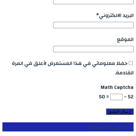
البريد الالكتروني
*
الموقع
حفظ معلوماتي في هذا المستعرض لأعلق في المرة
القادمة.
Math Captcha
= 50
52 −
تابعنا على الفايسبوك