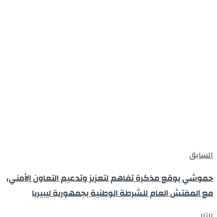
السابق
حموشي يوقع مذكرة تفاهم لتعزيز وتدعيم التعاون الأمني،
مع المفتش العام للشرطة الوطنية بجمهورية ليبيريا
التالي