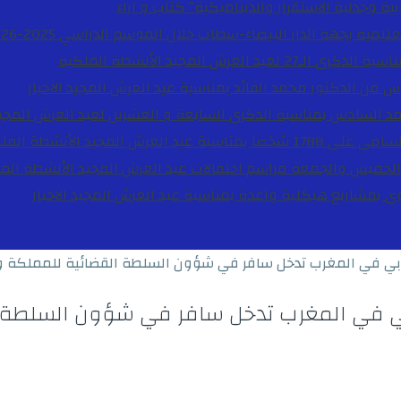
ية وجدلية الاستقرار والديناميكية”
كتاب و اراء
27 لعيد العرش المجيد
الأنشطة الملكية
دس من الدكتور محمد الفائد بمناسبة عيد العرش المجيد
الاخبار
مد السادس بمناسبة الذكرى السابعة و العشرين لعيد العرش المجي
ة عيد العرش المجيد
الأنشطة المل
الخميس والجمعة مراسم احتفالات عيد العرش المجيد
الأنشطة الم
بوي بمشاريع هيكلية واعدة بمناسبة عيد العرش المجيد
الاخبار
لاوروبي في المغرب تدخل سافر في شؤون السلطة القضائية للمملكة و
وروبي في المغرب تدخل سافر في شؤون السلطة 