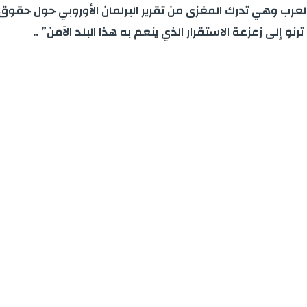
مين العرب وهي تدرك المغزى من تقرير البرلمان الأوروبي حول ح
نو إلى زعزعة الاستقرار الذي ينعم به هذا البلد الآمن” ..