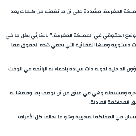
 المملكة المغربية، مشددة على أن ما تضمنه من كلمات يعد
ص الوضع الحقوقي في المملكة المغربية،” بالكارثي بكل ما في
دستورية ومنها القضائية التي تحمي هذه الحقوق مما
ن الداخلية لدولة ذات سيادة بادعاءاته الزائفة في الوقت
دولة حرة ومستقلة وهي في منآى عن أن توصف بما وصفها به
ق المحاكمة العادلة.
إنسان في المملكة المغربية وهو ما يخالف كل الأعراف