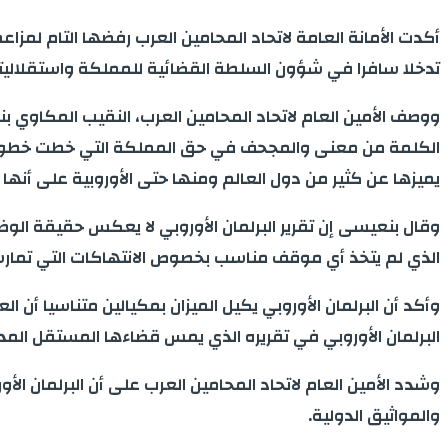
أكدت الأمانة العامة لاتحاد المحامين العرب رفضها التام لمزا
تدخلا سافرا في شؤون السلطة القضائية للمملكة واستقلاليت
ووصف الأمين العام لاتحاد المحامين العرب، النقيب المكاوي بن
الكلمة من معنى والمجحف في حق المملكة التي خطت خطوات
يميزها عن كثير من دول العالم ومنها حتى الأوروبية على أنه
وقال بنعيسى إن تقرير البرلمان الأوروبي لا يعكس حقيقة الوض
الذي لم يتخذ أي موقف مناسب بخصوص الانتهاكات التي تمارس
وأكد أن البرلمان الأوروبي يكيل الميزان بمكيالين متناسيا 
البرلمان الأوروبي في تقريره الذي يمس قضاءها المستقل الم
وشدد الأمين العام لاتحاد المحامين العرب على أن البرلمان ا
والمواثيق الدولية.