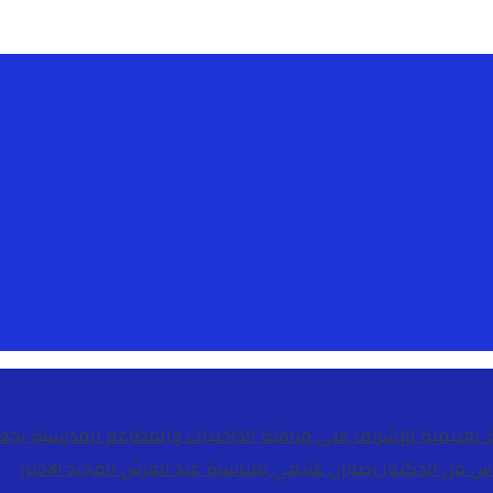
دس من الدكتور رضوان غنيمي بمناسبة عيد العرش المجيد
الاخبار