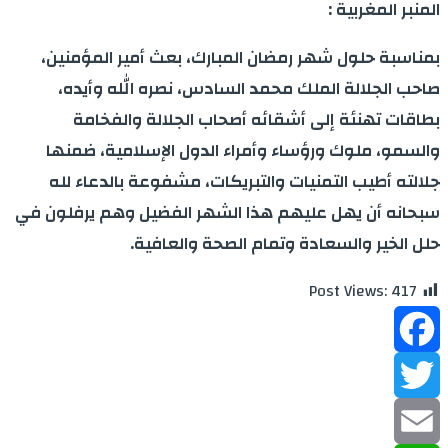
المنبر المغربية :
بمناسبة حلول شهر رمضان المبارك، بعث أمير المؤمنين،
صاحب الجلالة الملك محمد السادس، نصره الله وأيده،
بطاقات تهنئة إلى أشقائه أصحاب الجلالة والفخامة
والسمو، ملوك ورؤساء وأمراء الدول الإسلامية، ضمنها
جلالته أطيب التمنيات والتبريكات، مشفوعة بالدعاء لله
سبحانه أن يهل عليهم هذا الشهر الفضيل وهم يرفلون في
حلل الخير والسعادة وتمام الصحة والعافية.
Post Views:
417
Facebook
Twitter