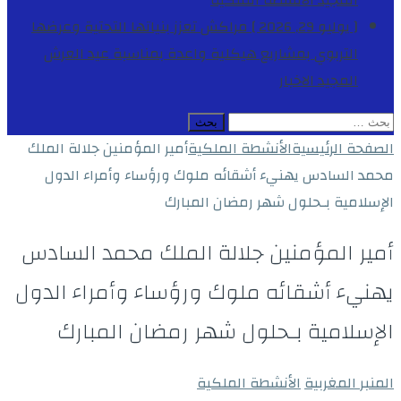
المجيد
الأنشطة الملكية
[ يوليو 29, 2026 ]
مراكش تعزز بنياتها التحتية وعرضها
التربوي بمشاريع هيكلية واعدة بمناسبة عيد العرش
المجيد
الاخبار
البحث
عن:
الصفحة الرئيسية
الأنشطة الملكية
أمير المؤمنين جلالة الملك
محمد السادس يهنيء أشقائه ملوك ورؤساء وأمراء الدول
الإسلامية بـحلول شهر رمضان المبارك
أمير المؤمنين جلالة الملك محمد السادس
يهنيء أشقائه ملوك ورؤساء وأمراء الدول
الإسلامية بـحلول شهر رمضان المبارك
المنبر المغربية
الأنشطة الملكية