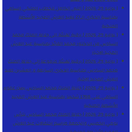
[ يوليو 29, 2026 ]
النص الكامل للخطاب الملكي السامي
بمناسبة الذكرى الـ27 لعيد العرش المجيد
الأنشطة
الملكية
[ يوليو 29, 2026 ]
برقية تهنئة الى جلالة الملك محمد
السادس من الدكتور محمد الفائد بمناسبة عيد العرش
المجيد
الاخبار
[ يوليو 29, 2026 ]
برقية تهنئة مرفوعة إلى جلالة الملك
محمد السادس بمناسبة الذكرى السابعة و العشرين لعيد
العرش المجيد
الاخبار
[ يوليو 29, 2026 ]
جلالة الملك محمد السادس يصدر عفوه
السامي على 1788 شخصا بمناسبة عيد العرش المجيد
الأنشطة الملكية
[ يوليو 29, 2026 ]
جلالة الملك محمد السادس يترأس
يومي الخميس والجمعة مراسم احتفالات عيد العرش