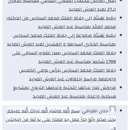
النص الكامل للخطاب الملكي السامي بمناسبة الذكرى
الـ27 لعيد العرش المجيد
برقية تهنئة الى جلالة الملك محمد السادس من الدكتور
محمد الفائد بمناسبة عيد العرش المجيد
برقية تهنئة مرفوعة إلى جلالة الملك محمد السادس
بمناسبة الذكرى السابعة و العشرين لعيد العرش المجيد
جلالة الملك محمد السادس يصدر عفوه السامي على
1788 شخصا بمناسبة عيد العرش المجيد
جلالة الملك محمد السادس يترأس يومي الخميس
والجمعة مراسم احتفالات عيد العرش المجيد
مراكش تعزز بنياتها التحتية وعرضها التربوي بمشاريع
هيكلية واعدة بمناسبة عيد العرش المجيد
حنان القرافي:
بسم الله ماشاء الله تبارك الله عليكم
بحث ضخم رائع جداً عمل جد ممتاز على يد ثلة من الباحثين
و…