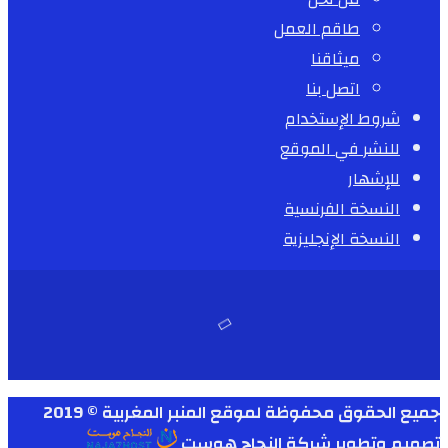
طاقم العمل
ميثاقنا
اتصل بنا
شروط الإستخدام
للنشر في الموقع
للإشهار
النسخة الفرنسية
النسخة الإنجليزية
جميع الحقوق محفوظة لموقع المنبر المغربية © 2019
تصميم وتطوير
شركة
النجاح هوست