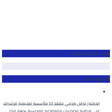
تابعنا على الفايسبوك
مواضيع سابقة
الدكتور نوفل كديلي يتفقد 12 مؤسسة تعليمية للإشراف
على مراقبة الداخليات والمطاعم المدرسية بجهة الدار