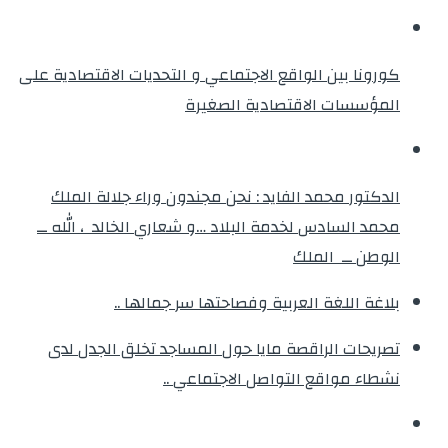
كورونا بين الواقع الاجتماعي و التحديات الاقتصادية على
المؤسسات الاقتصادية الصغيرة
الدكتور محمد الفايد : نحن مجندون وراء جلالة الملك
محمد السادس لخدمة البلاد …و شعاري الخالد ، الله ــ
الوطن ــ الملك
بلاغة اللغة العربية وفصاحتها سر جمالها ..
تصريحات الراقصة مايا حول المساجد تخلق الجدل لدى
نشطاء مواقع التواصل الاجتماعي ..