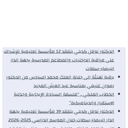
الدكتور نوفل كديلي يتفقد 12 مؤسسة تعليمية للإشراف
على مراقبة الداخليات والمطاعم المدرسية بجهة الدار
البيضاء-سطات
برقية تهنئة الى جلالة الملك محمد السادس من الدكتور
رضوان غنيمي بمناسبة عيد العرش المجيد
الخطاب الملكي .. “فلسفة السيادة الإيجابية وجدلية
الاستقرار والديناميكية”
الدكتور نوفل كديلي يتفقد 39 مؤسسة تعليمية بجهة
الدار البيضاء-سطات خلال الموسم الدراسي 2025-2026