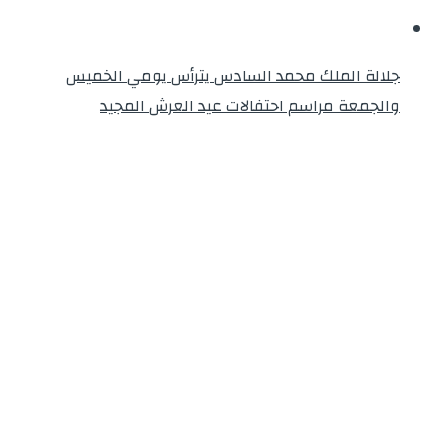
جلالة الملك محمد السادس يترأس يومي الخميس
والجمعة مراسم احتفالات عيد العرش المجيد