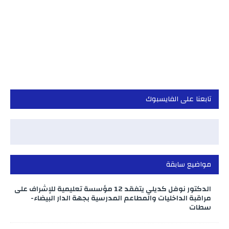
تابعنا على الفايسبوك
مواضيع سابقة
الدكتور نوفل كديلي يتفقد 12 مؤسسة تعليمية للإشراف على
مراقبة الداخليات والمطاعم المدرسية بجهة الدار البيضاء-
سطات