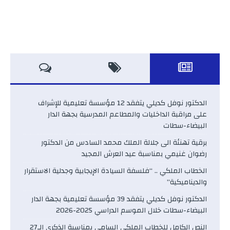
الدكتور نوفل كديلي يتفقد 12 مؤسسة تعليمية للإشراف
على مراقبة الداخليات والمطاعم المدرسية بجهة الدار
البيضاء-سطات
برقية تهنئة الى جلالة الملك محمد السادس من الدكتور
رضوان غنيمي بمناسبة عيد العرش المجيد
الخطاب الملكي .. “فلسفة السيادة الإيجابية وجدلية الاستقرار
والديناميكية”
الدكتور نوفل كديلي يتفقد 39 مؤسسة تعليمية بجهة الدار
البيضاء-سطات خلال الموسم الدراسي 2025-2026
النص الكامل للخطاب الملكي السامي بمناسبة الذكرى الـ27