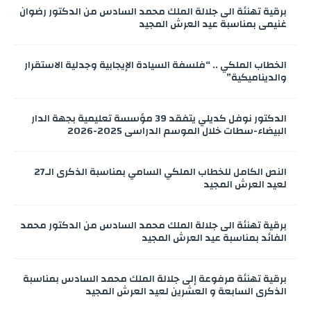
برقية تهنئة الى جلالة الملك محمد السادس من الدكتور رضوان
غنيمي بمناسبة عيد العرش المجيد
الخطاب الملكي .. “فلسفة السيادة الإيجابية وجدلية الاستقرار
والديناميكية”
الدكتور نوفل كديلي يتفقد 39 مؤسسة تعليمية بجهة الدار
البيضاء-سطات خلال الموسم الدراسي 2025-2026
النص الكامل للخطاب الملكي السامي بمناسبة الذكرى الـ27
لعيد العرش المجيد
برقية تهنئة الى جلالة الملك محمد السادس من الدكتور محمد
الفائد بمناسبة عيد العرش المجيد
برقية تهنئة مرفوعة إلى جلالة الملك محمد السادس بمناسبة
الذكرى السابعة و العشرين لعيد العرش المجيد