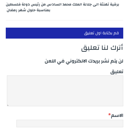
برقية تهنئة الى جلالة الملك محمد السادس من رئيس دولة فلسطين
بمناسبة حلول شهر رمضان
قم بكتابة اول تعليق
أترك لنا تعليق
لن يتم نشر بريدك الالكتروني في اللعن
تعليق
الاسم
*