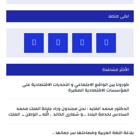
ابقى متصلا
الأكثر مشاهدة
كورونا بين الواقع الاجتماعي و التحديات الاقتصادية على
المؤسسات الاقتصادية الصغيرة
الدكتور محمد الفايد : نحن مجندون وراء جلالة الملك محمد
السادس لخدمة البلاد …و شعاري الخالد ، الله ــ الوطن ــ الملك
بلاغة اللغة العربية وفصاحتها سر جمالها ..