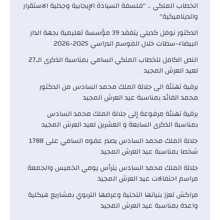
الخطاب الملكي .. “فلسفة السيادة الإيجابية وجدلية الاستقرار
والديناميكية”
الدكتور نوفل كديلي يتفقد 39 مؤسسة تعليمية بجهة الدار
البيضاء-سطات خلال الموسم الدراسي 2025-2026
النص الكامل للخطاب الملكي السامي بمناسبة الذكرى الـ27
لعيد العرش المجيد
برقية تهنئة الى جلالة الملك محمد السادس من الدكتور
محمد الفائد بمناسبة عيد العرش المجيد
برقية تهنئة مرفوعة إلى جلالة الملك محمد السادس
بمناسبة الذكرى السابعة و العشرين لعيد العرش المجيد
جلالة الملك محمد السادس يصدر عفوه السامي على 1788
شخصا بمناسبة عيد العرش المجيد
جلالة الملك محمد السادس يترأس يومي الخميس والجمعة
مراسم احتفالات عيد العرش المجيد
مراكش تعزز بنياتها التحتية وعرضها التربوي بمشاريع هيكلية
واعدة بمناسبة عيد العرش المجيد