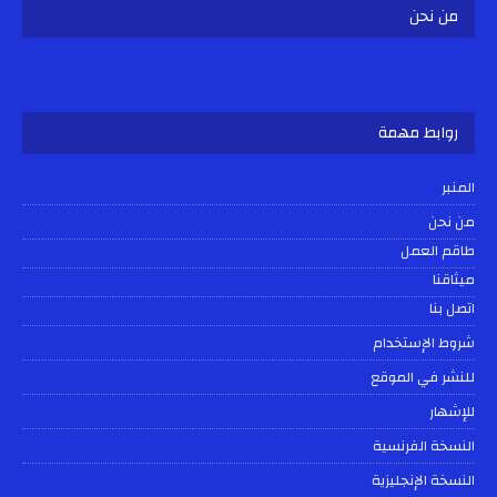
من نحن
روابط مهمة
المنبر
من نحن
طاقم العمل
ميثاقنا
اتصل بنا
شروط الإستخدام
للنشر في الموقع
للإشهار
النسخة الفرنسية
النسخة الإنجليزية