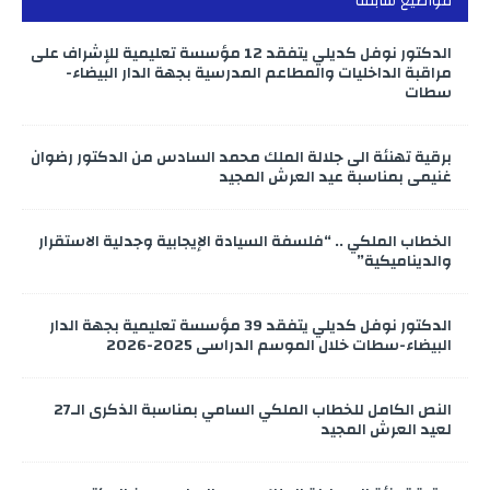
مواضيع سابقة
الدكتور نوفل كديلي يتفقد 12 مؤسسة تعليمية للإشراف على
مراقبة الداخليات والمطاعم المدرسية بجهة الدار البيضاء-
سطات
برقية تهنئة الى جلالة الملك محمد السادس من الدكتور رضوان
غنيمي بمناسبة عيد العرش المجيد
الخطاب الملكي .. “فلسفة السيادة الإيجابية وجدلية الاستقرار
والديناميكية”
الدكتور نوفل كديلي يتفقد 39 مؤسسة تعليمية بجهة الدار
البيضاء-سطات خلال الموسم الدراسي 2025-2026
النص الكامل للخطاب الملكي السامي بمناسبة الذكرى الـ27
لعيد العرش المجيد