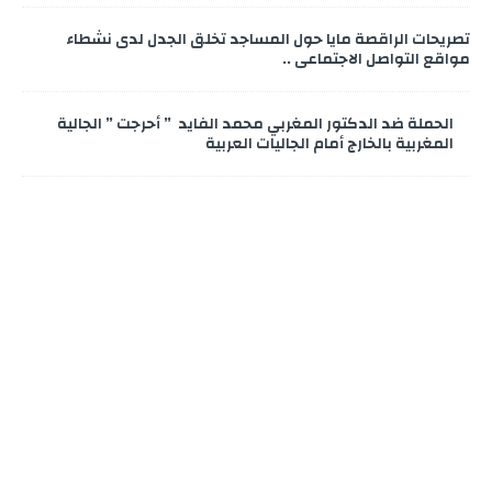
تصريحات الراقصة مايا حول المساجد تخلق الجدل لدى نشطاء
مواقع التواصل الاجتماعي ..
الحملة ضد الدكتور المغربي محمد الفايد ” أحرجت ” الجالية
المغربية بالخارج أمام الجاليات العربية