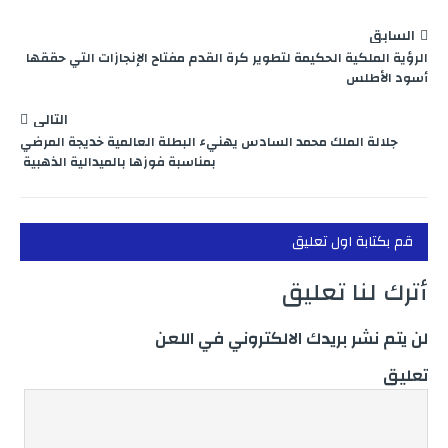
السابق
الرؤية الملكية الحكيمة لتطوير كرة القدم مفتاح الإنجازات التي حققها
أسود الأطلس
التالي
جلالة الملك محمد السادس يهنيء البطلة العالمية خديجة المرضي
بمناسبة فوزها بالميدالية الذهبية
قم بكتابة اول تعليق
أترك لنا تعليق
لن يتم نشر بريدك الالكتروني في اللعن
تعليق