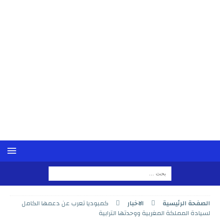
الصفحة الرئيسية
الاخبار
كمبوديا تعرب عن دعمها الكامل
لسيادة المملكة المغربية ووحدتها الترابية