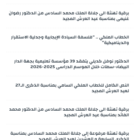
برقية تهنئة الى جلالة الملك محمد السادس من الدكتور رضوان
غنيمي بمناسبة عيد العرش المجيد
الخطاب الملكي .. “فلسفة السيادة الإيجابية وجدلية الاستقرار
والديناميكية”
الدكتور نوفل كديلي يتفقد 39 مؤسسة تعليمية بجهة الدار
البيضاء-سطات خلال الموسم الدراسي 2025-2026
النص الكامل للخطاب الملكي السامي بمناسبة الذكرى الـ27
لعيد العرش المجيد
برقية تهنئة الى جلالة الملك محمد السادس من الدكتور محمد
الفائد بمناسبة عيد العرش المجيد
برقية تهنئة مرفوعة إلى جلالة الملك محمد السادس بمناسبة
الذكرى السابعة و العشرين لعيد العرش المجيد