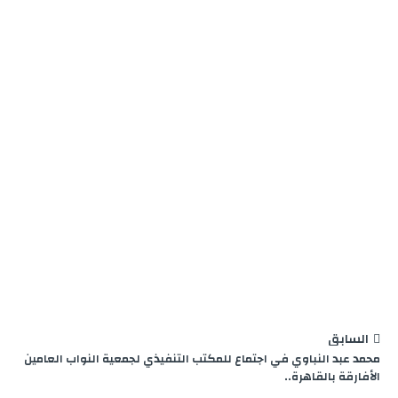
e
m
n
p
k
r
السابق
محمد عبد النباوي في اجتماع للمكتب التنفيذي لجمعية النواب العامين
الأفارقة بالقاهرة..