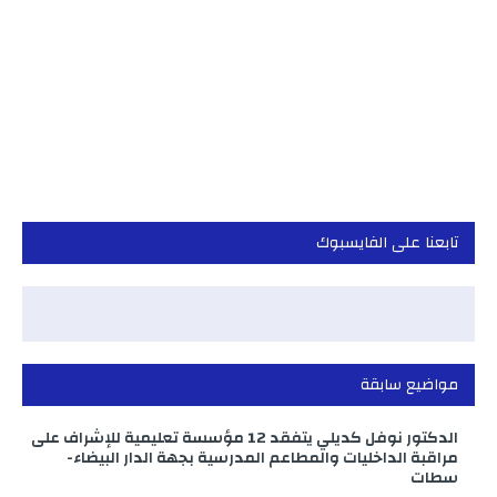
تابعنا على الفايسبوك
مواضيع سابقة
الدكتور نوفل كديلي يتفقد 12 مؤسسة تعليمية للإشراف على
مراقبة الداخليات والمطاعم المدرسية بجهة الدار البيضاء-
سطات