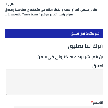
التالي
لقاء إعلامي ضد الإرهاب والفكر الظلامي التكفيري بمناسبة إطلاق
سراح رئيس تحرير موقع ” ميديا لايف” بالمحمدية ..
قم بكتابة اول تعليق
أترك لنا تعليق
لن يتم نشر بريدك الالكتروني في اللعن
تعليق
الاسم
*