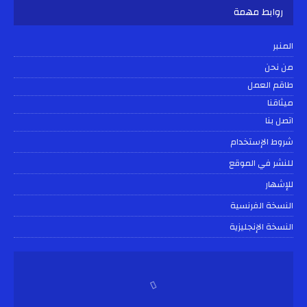
روابط مهمة
المنبر
من نحن
طاقم العمل
ميثاقنا
اتصل بنا
شروط الإستخدام
للنشر في الموقع
للإشهار
النسخة الفرنسية
النسخة الإنجليزية