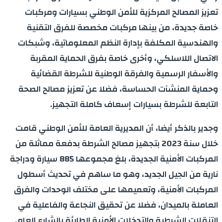
تعزيز المصالح المركزية للأمن الوطني بسيارات ومركبات
خاصة جديدة، من بينها مركبات مخصصة للفرق التقنية
والهندسية المكلفة بإدارة النظم المعلوماتية، وشبكات
الاتصال اللاسلكي، وأخرى خاصة بفرق الحماية المقربة
والأسفار الرسمية والفرقة الوطنية للشرطة القضائية
وحماية المنشآت الحساسة، فضلا عن تعزيز مصالح الصحة
التابعة للشرطة بسيارات إسعاف كاملة التجهيز.
وجدير بالذكر أيضا، أن المديرية العامة للأمن الوطني قامت
خلال سنة 2023 بتجهيز مصالح الشرطة بدفعة مماثلة من
المركبات الأمنية الجديدة، بلغ مجموعها 885 سيارة ودراجة
نارية من الجيل الجديد، وهو ما ساهم في تحديث أسطول
المركبات الأمنية، وتعميمها على مختلف الوحدات والفرق
العاملة بالميدان، فضلا عن تحقيق النجاعة والفاعلية في
التنقلات الشرطية والتدخلات الأمنية الطارئة بالشارع العام.