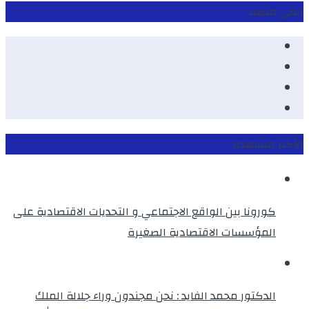
ابقى متصلا
Facebook
Youtube
Twitter
instagram
الأكثر مشاهدة
كورونا بين الواقع الاجتماعي و التحديات الاقتصادية على
المؤسسات الاقتصادية الصغيرة
الدكتور محمد الفايد : نحن مجندون وراء جلالة الملك