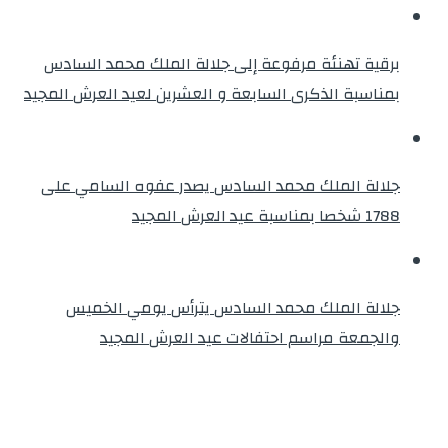
برقية تهنئة مرفوعة إلى جلالة الملك محمد السادس
بمناسبة الذكرى السابعة و العشرين لعيد العرش المجيد
جلالة الملك محمد السادس يصدر عفوه السامي على
1788 شخصا بمناسبة عيد العرش المجيد
جلالة الملك محمد السادس يترأس يومي الخميس
والجمعة مراسم احتفالات عيد العرش المجيد