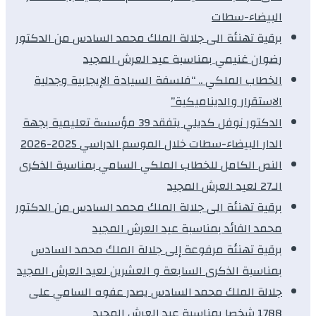
البيضاء-سطات
برقية تهنئة الى جلالة الملك محمد السادس من الدكتور
رضوان غنيمي بمناسبة عيد العرش المجيد
الخطاب الملكي .. “فلسفة السيادة الإيجابية وجدلية
الاستقرار والديناميكية”
الدكتور نوفل كديلي يتفقد 39 مؤسسة تعليمية بجهة
الدار البيضاء-سطات خلال الموسم الدراسي 2025-2026
النص الكامل للخطاب الملكي السامي بمناسبة الذكرى
الـ27 لعيد العرش المجيد
برقية تهنئة الى جلالة الملك محمد السادس من الدكتور
محمد الفائد بمناسبة عيد العرش المجيد
برقية تهنئة مرفوعة إلى جلالة الملك محمد السادس
بمناسبة الذكرى السابعة و العشرين لعيد العرش المجيد
جلالة الملك محمد السادس يصدر عفوه السامي على
1788 شخصا بمناسبة عيد العرش المجيد