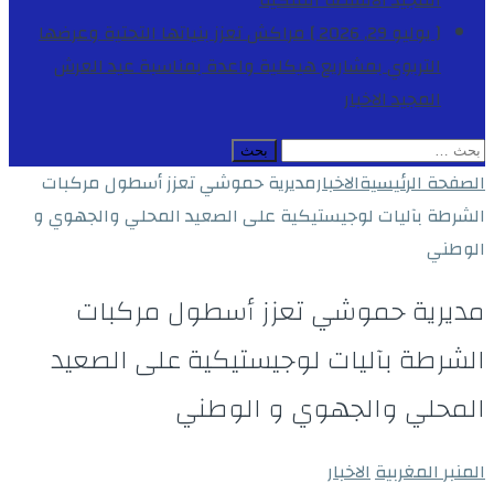
المجيد
الأنشطة الملكية
[ يوليو 29, 2026 ]
مراكش تعزز بنياتها التحتية وعرضها
التربوي بمشاريع هيكلية واعدة بمناسبة عيد العرش
المجيد
الاخبار
البحث
عن:
الصفحة الرئيسية
الاخبار
مديرية حموشي تعزز أسطول مركبات
الشرطة بآليات لوجيستيكية على الصعيد المحلي والجهوي و
الوطني
مديرية حموشي تعزز أسطول مركبات
الشرطة بآليات لوجيستيكية على الصعيد
المحلي والجهوي و الوطني
المنبر المغربية
الاخبار