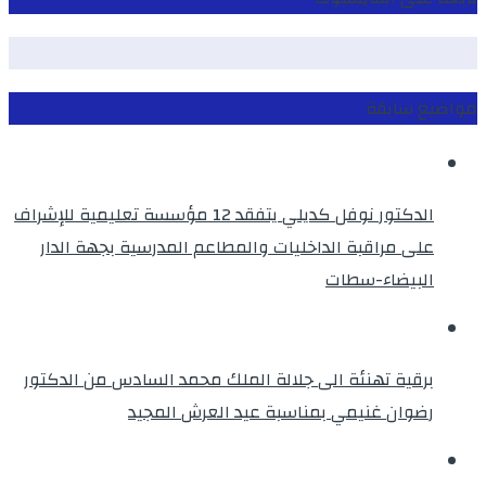
مواضيع سابقة
الدكتور نوفل كديلي يتفقد 12 مؤسسة تعليمية للإشراف
على مراقبة الداخليات والمطاعم المدرسية بجهة الدار
البيضاء-سطات
برقية تهنئة الى جلالة الملك محمد السادس من الدكتور
رضوان غنيمي بمناسبة عيد العرش المجيد