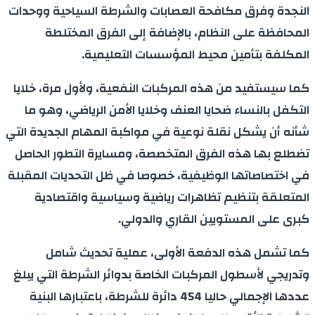
النجدة وفرق مكافحة العصابات والشرطة السياحية ووحدات
المحافظة على النظام، بالإضافة إلى الفرق المختلطة
المكلفة بتأمين محيط المؤسسات التعليمية.
كما سيستفيد من هذه المركبات النفعية، ولأول مرة، خلايا
التكفل بالنساء ضحايا العنف وخلايا الأمن الرياضي، وهو ما
شأنه أن يشكل نقلة نوعية في مواكبة المهام الجديدة التي
تضطلع بها هذه الفرق المتخصصة، ومسايرة التطور الحاصل
في اختصاصاتها الوظيفية، خصوصا في ظل التحديات المقبلة
المتعلقة بتنظيم تظاهرات رياضية وسياسية واقتصادية
كبرى على المستويين القاري والدولي.
كما تشمل هذه الدفعة الأولى، عملية تحديث شامل
وتدريجي لأسطول المركبات الخاصة بدوائر الشرطة التي يبلغ
عددها الإجمالي حاليا 454 دائرة للشرطة، باعتبارها البنية