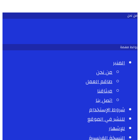
من نحن
روابط مهمة
المنبر
من نحن
طاقم العمل
ميثاقنا
اتصل بنا
شروط الإستخدام
للنشر في الموقع
للإشهار
النسخة الفرنسية