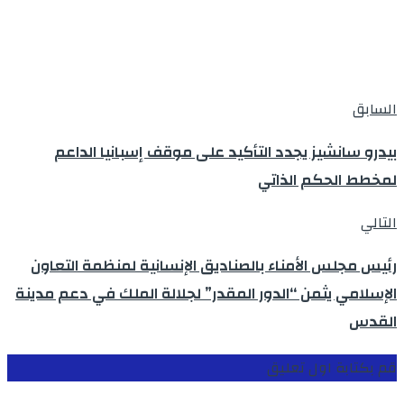
السابق
بيدرو سانشيز يجدد التأكيد على موقف إسبانيا الداعم
لمخطط الحكم الذاتي
التالي
رئيس مجلس الأمناء بالصناديق الإنسانية لمنظمة التعاون
الإسلامي يثمن “الدور المقدر” لجلالة الملك في دعم مدينة
القدس
قم بكتابة اول تعليق