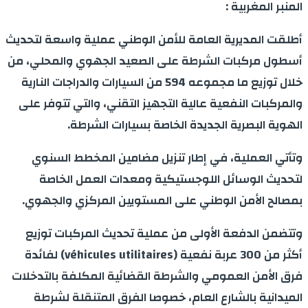
المنبر المغربية :
أطلقت المديرية العامة للأمن الوطني عملية واسعة لتحديث
أسطول مركبات الشرطة على الصعيد الجهوي والمحلي، من
خلال توزيع ما مجموعه 594 من السيارات والدراجات النارية
والمركبات النفعية عالية التجهيز التقني، والتي تتوفر على
الهوية البصرية الجديدة الخاصة بسيارات الشرطة.
وتأتي العملية، في إطار تنزيل مضامين المخطط السنوي
لتحديث الوسائل اللوجستيكية ومعدات العمل الخاصة
بمصالح الأمن الوطني على المستويين المركزي والجهوي.
وتتضمن الدفعة الأولى من عملية تحديث المركبات توزيع
أكثر من 300 عربة نفعية (véhicules utilitaires) لفائدة
فرق الأمن العمومي والشرطة القضائية المكلفة بالتدخلات
الميدانية بالشارع العام، خصوصا الفرق المتنقلة لشرطة