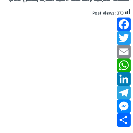
Post Views:
373
Facebook
Twitter
Email
WhatsApp
LinkedIn
Telegram
Messenger