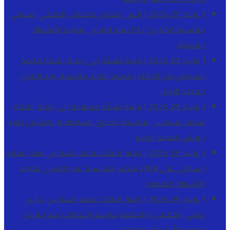
[ يوليو 29, 2026 ]
النص الكامل للخطاب الملكي السامي
بمناسبة الذكرى الـ27 لعيد العرش المجيد
الأنشطة
الملكية
[ يوليو 29, 2026 ]
برقية تهنئة الى جلالة الملك محمد
السادس من الدكتور محمد الفائد بمناسبة عيد العرش
المجيد
الاخبار
[ يوليو 29, 2026 ]
برقية تهنئة مرفوعة إلى جلالة الملك
محمد السادس بمناسبة الذكرى السابعة و العشرين لعيد
العرش المجيد
الاخبار
[ يوليو 29, 2026 ]
جلالة الملك محمد السادس يصدر عفوه
السامي على 1788 شخصا بمناسبة عيد العرش المجيد
الأنشطة الملكية
[ يوليو 29, 2026 ]
جلالة الملك محمد السادس يترأس
يومي الخميس والجمعة مراسم احتفالات عيد العرش