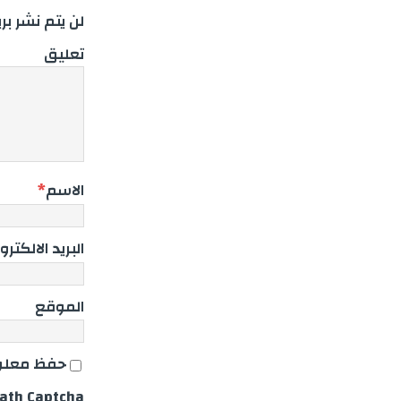
لن يتم نشر بر
تعليق
الاسم
*
البريد الالكترو
الموقع
حفظ معلوم
ath Captcha