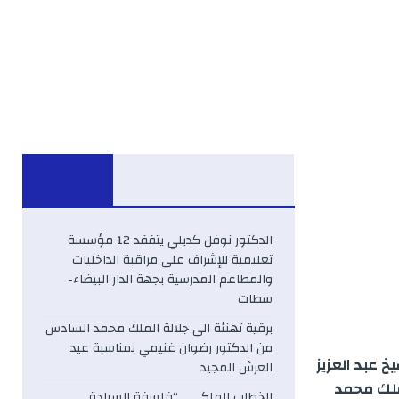
الدكتور نوفل كديلي يتفقد 12 مؤسسة
تعليمية للإشراف على مراقبة الداخليات
والمطاعم المدرسية بجهة الدار البيضاء-
سطات
برقية تهنئة الى جلالة الملك محمد السادس
من الدكتور رضوان غنيمي بمناسبة عيد
خ عبد العزيز
العرش المجيد
لملك محمد
الخطاب الملكي .. “فلسفة السيادة