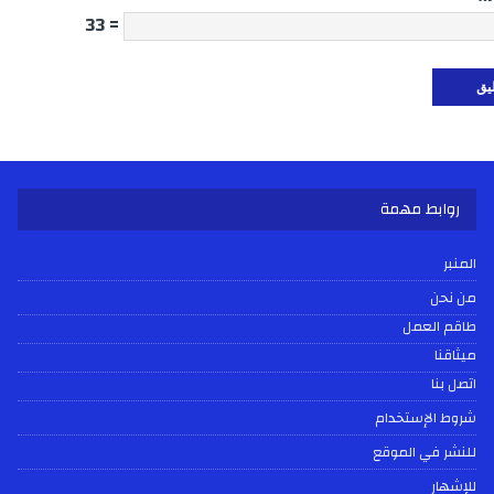
= 33
روابط مهمة
المنبر
من نحن
طاقم العمل
ميثاقنا
اتصل بنا
شروط الإستخدام
للنشر في الموقع
للإشهار