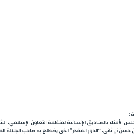
 :
 الأمناء بالصناديق الإنسانية لمنظمة التعاون الإسلامي، الشي
 حسن آل ثاني، “الدور المقدر” الذي يضطلع به صاحب الجلالة ا