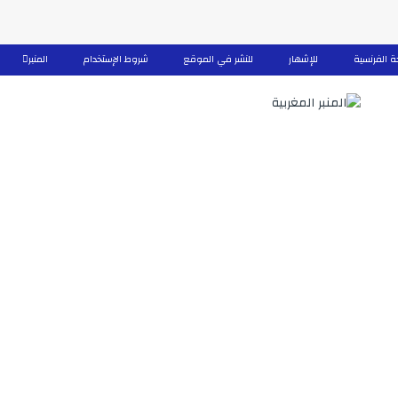
ة الفرنسية
للإشهار
للنشر في الموقع
شروط الإستخدام
المنبر