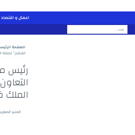
اعمال و اقتصاد
الصفحة الرئيسي
المقدر” لجلالة
رئيس مج
التعاون 
الملك ف
المنبر المغربي