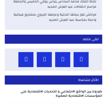
جلالة الملك محمد السادس يترأس يومي الخميس والجمعة
مراسم احتفالات عيد العرش المجيد
مراكش تعزز بنياتها التحتية وعرضها التربوي بمشاريع هيكلية
واعدة بمناسبة عيد العرش المجيد
ابقى متصلا
الأكثر مشاهدة
كورونا بين الواقع الاجتماعي و التحديات الاقتصادية على
المؤسسات الاقتصادية الصغيرة