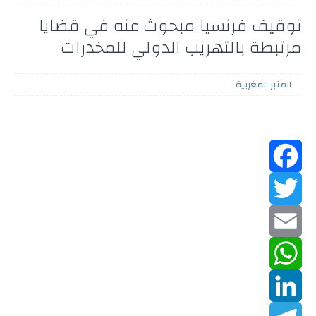
توقيف فرنسيا مبحوث عنه في قضايا
مرتبطة بالتهريب الدولي للمخدرات
المنبر المغربية
F
a
T
w
c
E
m
W
e
i