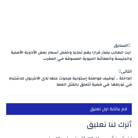
السابق
آيت الطالب يصدر قرارا يهم تحديد وخفض أسعار بعض الأدوية الأصلية
والجنيسة والمماثلة الحيوية المسوقة في المغرب
التالي
الداخلة .. توقيف مواطنة إستونية مبحوث عنها لدى الانتربول للاشتباه
في تورطها في قضية تتعلق بالقتل العمد
قم بكتابة اول تعليق
أترك لنا تعليق