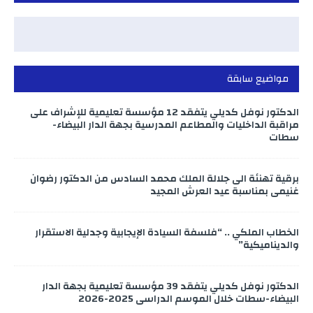
مواضيع سابقة
الدكتور نوفل كديلي يتفقد 12 مؤسسة تعليمية للإشراف على
مراقبة الداخليات والمطاعم المدرسية بجهة الدار البيضاء-
سطات
برقية تهنئة الى جلالة الملك محمد السادس من الدكتور رضوان
غنيمي بمناسبة عيد العرش المجيد
الخطاب الملكي .. “فلسفة السيادة الإيجابية وجدلية الاستقرار
والديناميكية”
الدكتور نوفل كديلي يتفقد 39 مؤسسة تعليمية بجهة الدار
البيضاء-سطات خلال الموسم الدراسي 2025-2026