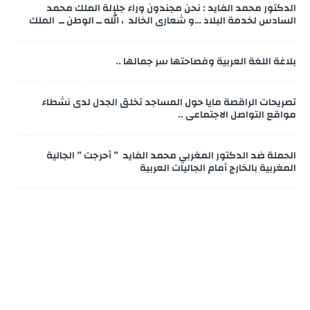
الدكتور محمد الفايد : نحن مجندون وراء جلالة الملك محمد
السادس لخدمة البلاد …و شعاري الخالد ، الله ــ الوطن ــ الملك
بلاغة اللغة العربية وفصاحتها سر جمالها ..
تصريحات الراقصة مايا حول المساجد تخلق الجدل لدى نشطاء
مواقع التواصل الاجتماعي ..
الحملة ضد الدكتور المغربي محمد الفايد ” أحرجت ” الجالية
المغربية بالخارج أمام الجاليات العربية