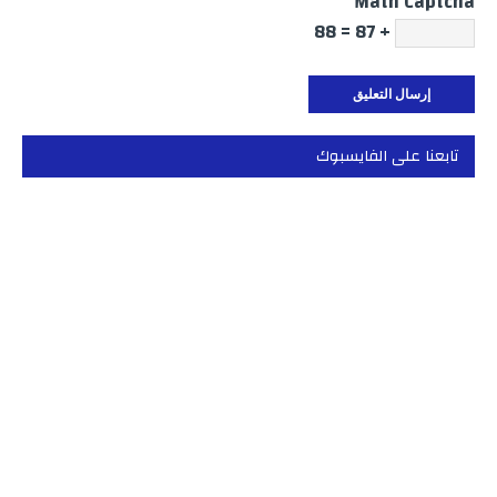
Math Captcha
+ 87 = 88
تابعنا على الفايسبوك