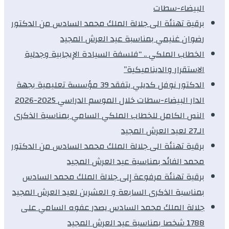
البيضاء-سطات
برقية تهنئة الى جلالة الملك محمد السادس من الدكتور
رضوان غنيمي بمناسبة عيد العرش المجيد
الخطاب الملكي .. “فلسفة السيادة الإيجابية وجدلية
الاستقرار والديناميكية”
الدكتور نوفل كديلي يتفقد 39 مؤسسة تعليمية بجهة
الدار البيضاء-سطات خلال الموسم الدراسي 2025-2026
النص الكامل للخطاب الملكي السامي بمناسبة الذكرى
الـ27 لعيد العرش المجيد
برقية تهنئة الى جلالة الملك محمد السادس من الدكتور
محمد الفائد بمناسبة عيد العرش المجيد
برقية تهنئة مرفوعة إلى جلالة الملك محمد السادس
بمناسبة الذكرى السابعة و العشرين لعيد العرش المجيد
جلالة الملك محمد السادس يصدر عفوه السامي على
1788 شخصا بمناسبة عيد العرش المجيد