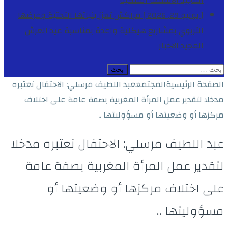
المجيد
الأنشطة الملكية
[ يوليو 29, 2026 ]
مراكش تعزز بنياتها التحتية وعرضها
التربوي بمشاريع هيكلية واعدة بمناسبة عيد العرش
المجيد
الاخبار
البحث
عن:
الصفحة الرئيسية
المجتمع
عبد اللطيف مرسلي: الاحتفال نعتبره
مدخلا لتقدير عمل المرأة المغربية بصفة عامة على اختلاف
مركزها أو وضعيتها أو مسؤوليتها ..
عبد اللطيف مرسلي: الاحتفال نعتبره مدخلا
لتقدير عمل المرأة المغربية بصفة عامة
على اختلاف مركزها أو وضعيتها أو
مسؤوليتها ..