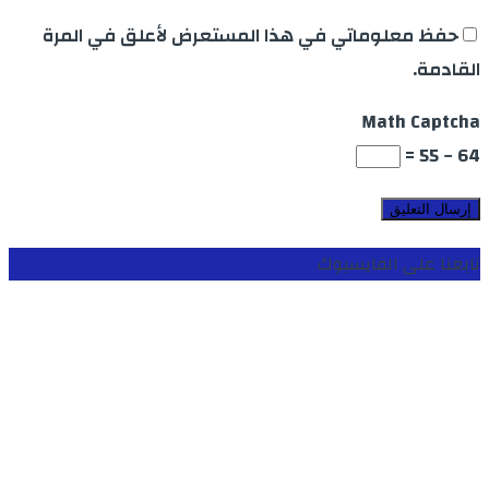
حفظ معلوماتي في هذا المستعرض لأعلق في المرة
القادمة.
Math Captcha
64 − 55 =
تابعنا على الفايسبوك