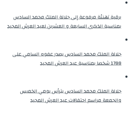
برقية تهنئة مرفوعة إلى جلالة الملك محمد السادس
بمناسبة الذكرى السابعة و العشرين لعيد العرش المجيد
جلالة الملك محمد السادس يصدر عفوه السامي على
1788 شخصا بمناسبة عيد العرش المجيد
جلالة الملك محمد السادس يترأس يومي الخميس
والجمعة مراسم احتفالات عيد العرش المجيد