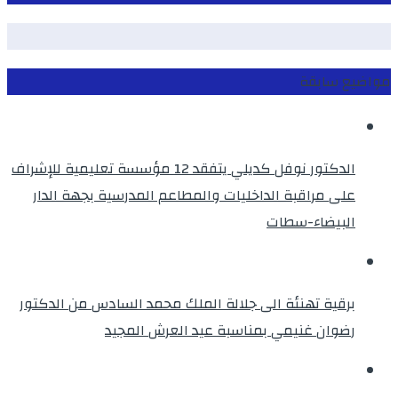
مواضيع سابقة
الدكتور نوفل كديلي يتفقد 12 مؤسسة تعليمية للإشراف
على مراقبة الداخليات والمطاعم المدرسية بجهة الدار
البيضاء-سطات
برقية تهنئة الى جلالة الملك محمد السادس من الدكتور
رضوان غنيمي بمناسبة عيد العرش المجيد