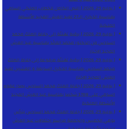
[ يوليو 29, 2026 ]
النص الكامل للخطاب الملكي السامي
بمناسبة الذكرى الـ27 لعيد العرش المجيد
الأنشطة
الملكية
[ يوليو 29, 2026 ]
برقية تهنئة الى جلالة الملك محمد
السادس من الدكتور محمد الفائد بمناسبة عيد العرش
المجيد
الاخبار
[ يوليو 29, 2026 ]
برقية تهنئة مرفوعة إلى جلالة الملك
محمد السادس بمناسبة الذكرى السابعة و العشرين لعيد
العرش المجيد
الاخبار
[ يوليو 29, 2026 ]
جلالة الملك محمد السادس يصدر عفوه
السامي على 1788 شخصا بمناسبة عيد العرش المجيد
الأنشطة الملكية
[ يوليو 29, 2026 ]
جلالة الملك محمد السادس يترأس
يومي الخميس والجمعة مراسم احتفالات عيد العرش