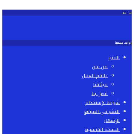
من نحن
روابط مهمة
المنبر
من نحن
طاقم العمل
ميثاقنا
اتصل بنا
شروط الإستخدام
للنشر في الموقع
للإشهار
النسخة الفرنسية