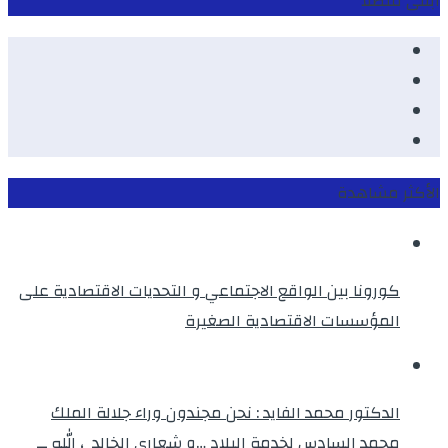
ابقى متصلا
Facebook
Youtube
Twitter
instagram
الأكثر مشاهدة
كورونا بين الواقع الاجتماعي و التحديات الاقتصادية على
المؤسسات الاقتصادية الصغيرة
الدكتور محمد الفايد : نحن مجندون وراء جلالة الملك
محمد السادس لخدمة البلاد …و شعاري الخالد ، الله ــ