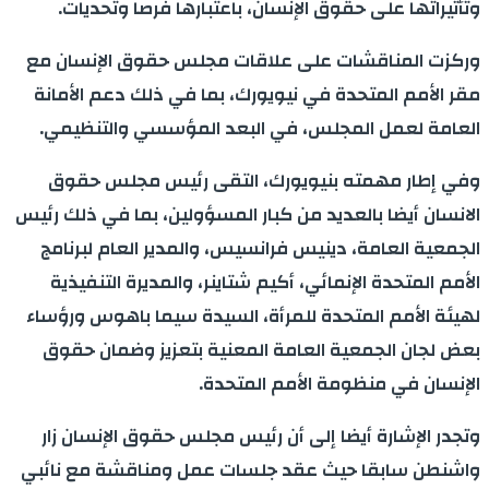
وتأثيراتها على حقوق الإنسان، باعتبارها فرصا وتحديات.
وركزت المناقشات على علاقات مجلس حقوق الإنسان مع
مقر الأمم المتحدة في نيويورك، بما في ذلك دعم الأمانة
العامة لعمل المجلس، في البعد المؤسسي والتنظيمي.
وفي إطار مهمته بنيويورك، التقى رئيس مجلس حقوق
الانسان أيضا بالعديد من كبار المسؤولين، بما في ذلك رئيس
الجمعية العامة، دينيس فرانسيس، والمدير العام لبرنامج
الأمم المتحدة الإنمائي، أكيم شتاينر، والمديرة التنفيذية
لهيئة الأمم المتحدة للمرأة، السيدة سيما باهوس ورؤساء
بعض لجان الجمعية العامة المعنية بتعزيز وضمان حقوق
الإنسان في منظومة الأمم المتحدة.
وتجدر الإشارة أيضا إلى أن رئيس مجلس حقوق الإنسان زار
واشنطن سابقا حيث عقد جلسات عمل ومناقشة مع نائبي