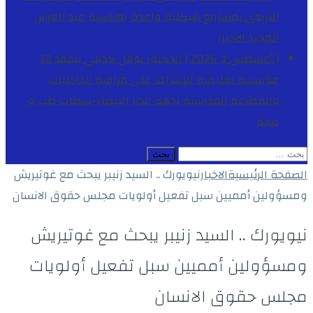
التربوي بمشاريع هيكلية واعدة بمناسبة عيد العرش
المجيد
الاخبار
[ أغسطس 1, 2026 ]
الدكتور نوفل كديلي يتفقد 12
مؤسسة تعليمية للإشراف على مراقبة الداخليات
والمطاعم المدرسية بجهة الدار البيضاء-سطات
طب و
صحة
البحث
عن:
الصفحة الرئيسية
الاخبار
نيويورك .. السيد زنيبر يبحث مع غوتيريش
ومسؤولين أمميين سبل تفعيل أولويات مجلس حقوق الانسان
نيويورك .. السيد زنيبر يبحث مع غوتيريش
ومسؤولين أمميين سبل تفعيل أولويات
مجلس حقوق الانسان