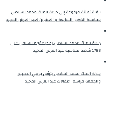
برقية تهنئة مرفوعة إلى جلالة الملك محمد السادس
بمناسبة الذكرى السابعة و العشرين لعيد العرش المجيد
جلالة الملك محمد السادس يصدر عفوه السامي على
1788 شخصا بمناسبة عيد العرش المجيد
جلالة الملك محمد السادس يترأس يومي الخميس
والجمعة مراسم احتفالات عيد العرش المجيد