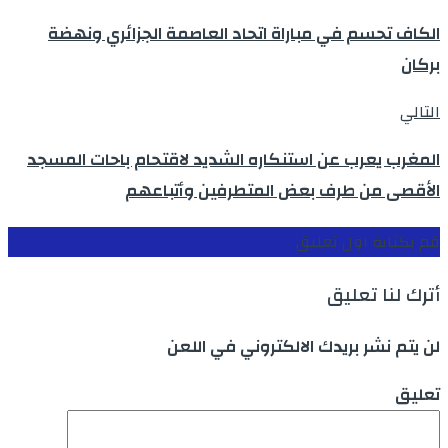
الكاف تحسم في مباراة اتحاد العاصمة الجزائري ونهضة
بركان
التالي
المغرب يعرب عن استنكاره الشديد لاقتحام باحات المسجد
الأقصى من طرف بعض المتطرفين وأتباعهم
قم بكتابة اول تعليق
أترك لنا تعليق
لن يتم نشر بريدك الالكتروني في اللعن
تعليق