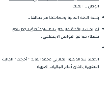
الوطن ــ الملك
بلاغة اللغة العربية وفصاحتها سر جمالها ..
تصريحات الراقصة مايا حول المساجد تخلق الجدل لدى
نشطاء مواقع التواصل الاجتماعي ..
الحملة ضد الدكتور المغربي محمد الفايد ” أحرجت ” الجالية
المغربية بالخارج أمام الجاليات العربية