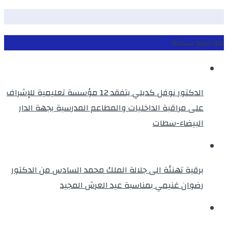
مواضيع سابقة
الدكتور نوفل كديلي يتفقد 12 مؤسسة تعليمية للإشراف
على مراقبة الداخليات والمطاعم المدرسية بجهة الدار
البيضاء-سطات
برقية تهنئة الى جلالة الملك محمد السادس من الدكتور
رضوان غنيمي بمناسبة عيد العرش المجيد