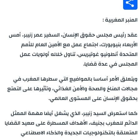
Messenger
Share
المنبر المغربية :
عقد رئيس مجلس حقوق الإنسان، السفير عمر زنيبر، أمس
الأربعاء بنيويورك، اجتماع عمل مع الأمين العام للأمم
المتحدة أنطونيو غوتيريس، تناول خلاله أولويات عمل
المجلس في عدة قضايا.
ويتعلق الأمر أساسا بالمواضيع التي سطرها المغرب في
مجالات المناخ والصحة والأمن الغذائي، وتأثيرها على التمتع
بحقوق الإنسان على المستوى العالمي.
كما استعرض السيد زنيبر، الذي يشغل أيضا مهمة الممثل
الدائم للمغرب بجنيف، الأهداف المسطرة على صعيد القضايا
المتعلقة بالتكنولوجيات الجديدة والذكاء الاصطناعي