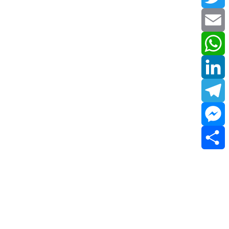
Twitter
Email
WhatsApp
LinkedIn
Telegram
Messenger
Share