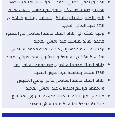
الدكتور نوفل كديلي يتفقد 39 مؤسسة تعليمية بجهة
الدار البيضاء-سطات خلال الموسم الدراسي 2025-2026
النص الكامل للخطاب الملكي السامي بمناسبة الذكرى
الـ27 لعيد العرش المجيد
برقية تهنئة الى جلالة الملك محمد السادس من الدكتور
محمد الفائد بمناسبة عيد العرش المجيد
برقية تهنئة مرفوعة إلى جلالة الملك محمد السادس
بمناسبة الذكرى السابعة و العشرين لعيد العرش المجيد
جلالة الملك محمد السادس يصدر عفوه السامي على
1788 شخصا بمناسبة عيد العرش المجيد
جلالة الملك محمد السادس يترأس يومي الخميس
والجمعة مراسم احتفالات عيد العرش المجيد
مراكش تعزز بنياتها التحتية وعرضها التربوي بمشاريع
هيكلية واعدة بمناسبة عيد العرش المجيد