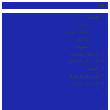
MENU
المنبر
من نحن
طاقم العمل
ميثاقنا
اتصل بنا
شروط الإستخدام
للنشر في الموقع
للإشهار
النسخة الفرنسية
النسخة الإنجليزية
Facebook
Youtube
Twitter