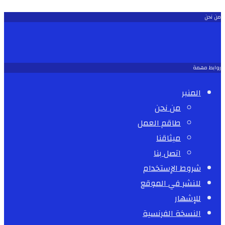
من نحن
روابط مهمة
المنبر
من نحن
طاقم العمل
ميثاقنا
اتصل بنا
شروط الإستخدام
للنشر في الموقع
للإشهار
النسخة الفرنسية